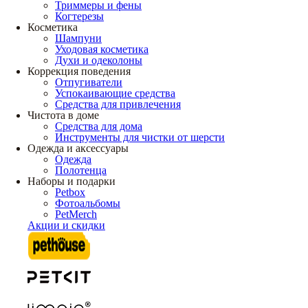
Триммеры и фены
Когтерезы
Косметика
Шампуни
Уходовая косметика
Духи и одеколоны
Коррекция поведения
Отпугиватели
Успокаивающие средства
Средства для привлечения
Чистота в доме
Средства для дома
Инструменты для чистки от шерсти
Одежда и аксессуары
Одежда
Полотенца
Наборы и подарки
Petbox
Фотоальбомы
PetMerch
Акции и скидки