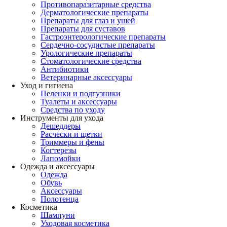
Противопаразитарные средства
Дерматологические препараты
Препараты для глаз и ушей
Препараты для суставов
Гастроэнтерологические препараты
Сердечно-сосудистые препараты
Урологические препараты
Стоматологические средства
Антибиотики
Ветеринарные аксессуары
Уход и гигиена
Пеленки и подгузники
Туалеты и аксессуары
Средства по уходу
Инструменты для ухода
Дешеддеры
Расчески и щетки
Триммеры и фены
Когтерезы
Лапомойки
Одежда и аксессуары
Одежда
Обувь
Аксессуары
Полотенца
Косметика
Шампуни
Уходовая косметика