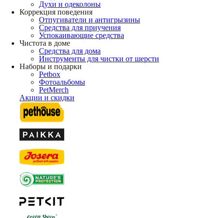
Духи и одеколоны
Коррекция поведения
Отпугиватели и антигрызины
Средства для приучения
Успокаивающие средства
Чистота в доме
Средства для дома
Инструменты для чистки от шерсти
Наборы и подарки
Petbox
Фотоальбомы
PetMerch
Акции и скидки