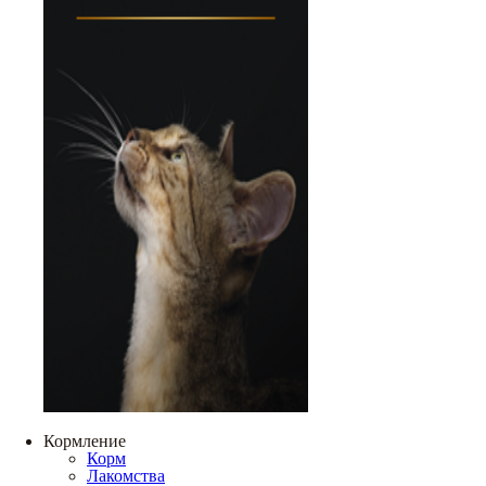
Кормление
Корм
Лакомства