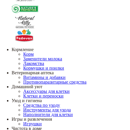
Кормление
Корм
Заменители молока
Лакомства
Кормушки и поилки
Ветеринарная аптека
Витамины и добавки
Противопаразитарные средства
Домашний уют
Аксессуары для клетки
Клетки и переноски
Уход и гигиена
Средства по уходу
Инструменты для ухода
Наполнители для клетки
Игры и развлечения
Игрушки
Чистота в доме