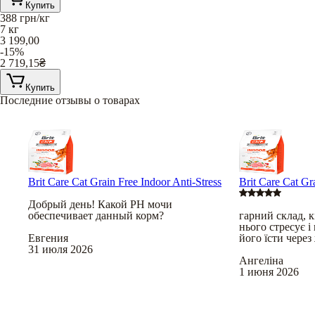
Купить
388
грн/кг
7 кг
3 199,00
-15%
2 719,15
₴
Купить
Последние отзывы о товарах
Brit Care Cat Grain Free Indoor Anti-Stress
Brit Care Cat Gr
Добрый день! Какой РН мочи
обеспечивает данный корм?
гарний склад, 
нього стресує і
Евгения
його їсти через
31 июля 2026
Ангеліна
1 июня 2026