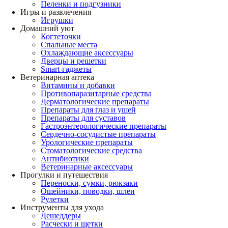
Пеленки и подгузники
Игры и развлечения
Игрушки
Домашний уют
Когтеточки
Спальные места
Охлаждающие аксессуары
Дверцы и решетки
Smart-гаджеты
Ветеринарная аптека
Витамины и добавки
Противопаразитарные средства
Дерматологические препараты
Препараты для глаз и ушей
Препараты для суставов
Гастроэнтерологические препараты
Сердечно-сосудистые препараты
Урологические препараты
Стоматологические средства
Антибиотики
Ветеринарные аксессуары
Прогулки и путешествия
Переноски, сумки, рюкзаки
Ошейники, поводки, шлеи
Рулетки
Инструменты для ухода
Дешеддеры
Расчески и щетки