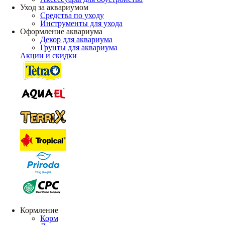
Уход за аквариумом
Средства по уходу
Инструменты для ухода
Оформление аквариума
Декор для аквариума
Грунты для аквариума
Акции и скидки
Кормление
Корм