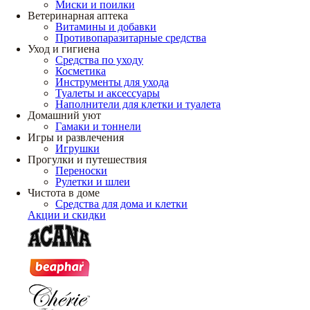
Миски и поилки
Ветеринарная аптека
Витамины и добавки
Противопаразитарные средства
Уход и гигиена
Средства по уходу
Косметика
Инструменты для ухода
Туалеты и аксессуары
Наполнители для клетки и туалета
Домашний уют
Гамаки и тоннели
Игры и развлечения
Игрушки
Прогулки и путешествия
Переноски
Рулетки и шлеи
Чистота в доме
Средства для дома и клетки
Акции и скидки