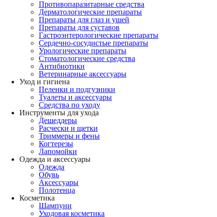
Противопаразитарные средства
Дерматологические препараты
Препараты для глаз и ушей
Препараты для суставов
Гастроэнтерологические препараты
Сердечно-сосудистые препараты
Урологические препараты
Стоматологические средства
Антибиотики
Ветеринарные аксессуары
Уход и гигиена
Пеленки и подгузники
Туалеты и аксессуары
Средства по уходу
Инструменты для ухода
Дешеддеры
Расчески и щетки
Триммеры и фены
Когтерезы
Лапомойки
Одежда и аксессуары
Одежда
Обувь
Аксессуары
Полотенца
Косметика
Шампуни
Уходовая косметика