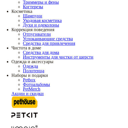
Триммеры и фены
Когтерезы
Косметика
Шампуни
Уходовая косметика
Духи и одеколоны
Коррекция поведения
Отпугиватели
Успокаивающие средства
Средства для привлечения
Чистота в доме
Средства для дома
Инструменты для чистки от шерсти
Одежда и аксессуары
Одежда
Полотенца
Наборы и подарки
Petbox
Фотоальбомы
PetMerch
Акции и скидки