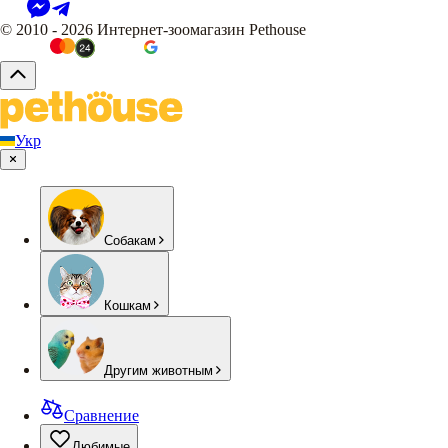
© 2010 - 2026 Интернет-зоомагазин Pethouse
Укр
Собакам
Кошкам
Другим животным
Сравнение
Любимые