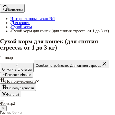
Контакты
Интернет-зоомагазин №1
/
Для кошек
/
Сухой корм
/
Сухой корм для кошек (для снятия стресса, от 1 до 3 кг)
Сухой корм для кошек (для снятия
стресса, от 1 до 3 кг)
1
товар
Особые потребности:
Для снятия стресса
Очистить фильтры
Показати більше
По популярности
По популярности
Фильтр
2
Фильтр
2
Вы выбрали