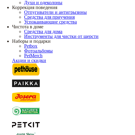
Духи и одеколоны
Коррекция поведения
Отпугиватели и антигрызины
Средства для приучения
Успокаивающие средства
Чистота в доме
Средства для дома
Инструменты для чистки от шерсти
Наборы и подарки
Petbox
Фотоальбомы
PetMerch
Акции и скидки