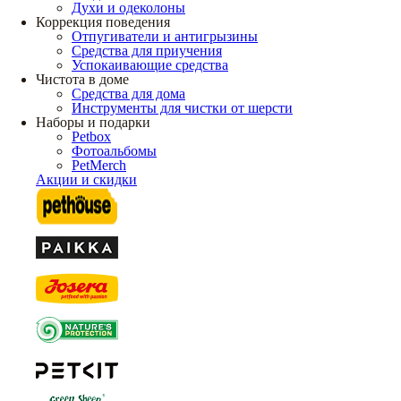
Духи и одеколоны
Коррекция поведения
Отпугиватели и антигрызины
Средства для приучения
Успокаивающие средства
Чистота в доме
Средства для дома
Инструменты для чистки от шерсти
Наборы и подарки
Petbox
Фотоальбомы
PetMerch
Акции и скидки