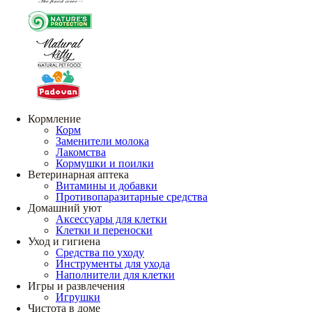
Кормление
Корм
Заменители молока
Лакомства
Кормушки и поилки
Ветеринарная аптека
Витамины и добавки
Противопаразитарные средства
Домашний уют
Аксессуары для клетки
Клетки и переноски
Уход и гигиена
Средства по уходу
Инструменты для ухода
Наполнители для клетки
Игры и развлечения
Игрушки
Чистота в доме