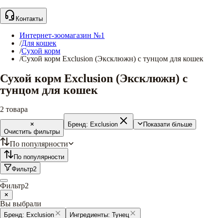
Контакты
Интернет-зоомагазин №1
/
Для кошек
/
Сухой корм
/
Сухой корм Exclusion (Эксклюжн) с тунцом для кошек
Сухой корм Exclusion (Эксклюжн) с
тунцом для кошек
2
товара
Бренд:
Exclusion
Показати більше
Очистить фильтры
По популярности
По популярности
Фильтр
2
Фильтр
2
Вы выбрали
Бренд:
Exclusion
Ингредиенты:
Тунец