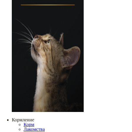
Кормление
Корм
Лакомства