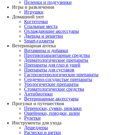
Пеленки и подгузники
Игры и развлечения
Игрушки
Домашний уют
Когтеточки
Спальные места
Охлаждающие аксессуары
Дверцы и решетки
Smart-гаджеты
Ветеринарная аптека
Витамины и добавки
Противопаразитарные средства
Дерматологические препараты
Препараты для глаз и ушей
Препараты для суставов
Гастроэнтерологические препараты
Сердечно-сосудистые препараты
Урологические препараты
Стоматологические средства
Антибиотики
Ветеринарные аксессуары
Прогулки и путешествия
Переноски, сумки, рюкзаки
Ошейники, поводки, шлеи
Рулетки
Инструменты для ухода
Дешеддеры
Расчески и щетки