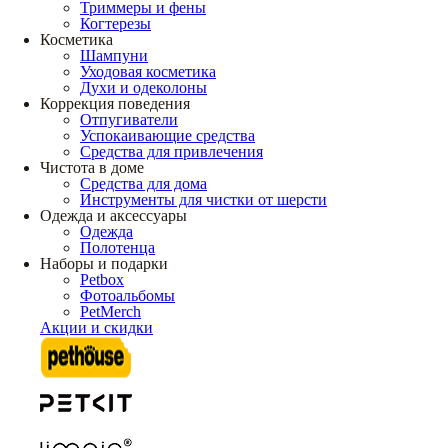
Триммеры и фены
Когтерезы
Косметика
Шампуни
Уходовая косметика
Духи и одеколоны
Коррекция поведения
Отпугиватели
Успокаивающие средства
Средства для привлечения
Чистота в доме
Средства для дома
Инструменты для чистки от шерсти
Одежда и аксессуары
Одежда
Полотенца
Наборы и подарки
Petbox
Фотоальбомы
PetMerch
Акции и скидки