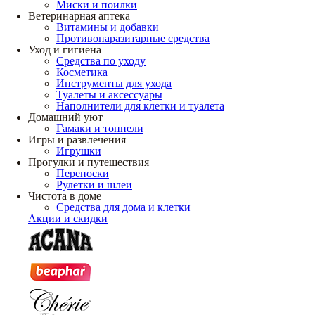
Миски и поилки
Ветеринарная аптека
Витамины и добавки
Противопаразитарные средства
Уход и гигиена
Средства по уходу
Косметика
Инструменты для ухода
Туалеты и аксессуары
Наполнители для клетки и туалета
Домашний уют
Гамаки и тоннели
Игры и развлечения
Игрушки
Прогулки и путешествия
Переноски
Рулетки и шлеи
Чистота в доме
Средства для дома и клетки
Акции и скидки