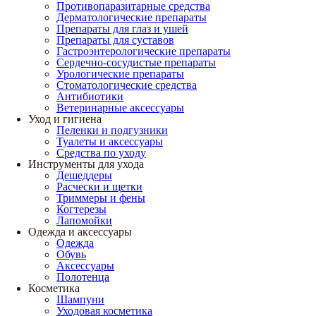
Противопаразитарные средства
Дерматологические препараты
Препараты для глаз и ушей
Препараты для суставов
Гастроэнтерологические препараты
Сердечно-сосудистые препараты
Урологические препараты
Стоматологические средства
Антибиотики
Ветеринарные аксессуары
Уход и гигиена
Пеленки и подгузники
Туалеты и аксессуары
Средства по уходу
Инструменты для ухода
Дешеддеры
Расчески и щетки
Триммеры и фены
Когтерезы
Лапомойки
Одежда и аксессуары
Одежда
Обувь
Аксессуары
Полотенца
Косметика
Шампуни
Уходовая косметика