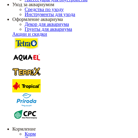
Уход за аквариумом
Средства по уходу
Инструменты для ухода
Оформление аквариума
Декор для аквариума
Грунты для аквариума
Акции и скидки
Кормление
Корм