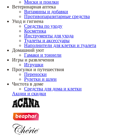
Миски и поилки
Ветеринарная аптека
Витамины и добавки
Противопаразитарные средства
Уход и гигиена
Средства по уходу
Косметика
Инструменты для ухода
Туалеты и аксессуары
Наполнители для клетки и туалета
Домашний уют
Гамаки и тоннели
Игры и развлечения
Игрушки
Прогулки и путешествия
Переноски
Рулетки и шлеи
Чистота в доме
Средства для дома и клетки
Акции и скидки