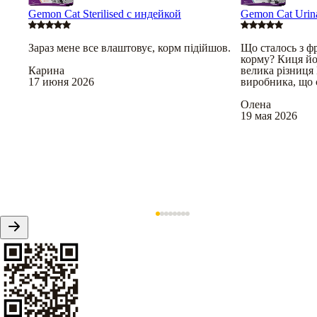
Gemon Cat Sterilised с индейкой
Gemon Cat Urin
Зараз мене все влаштовує, корм підійшов.
Що сталось з ф
корму? Киця йо
Карина
велика різниця 
17 июня 2026
виробника, що 
Олена
19 мая 2026