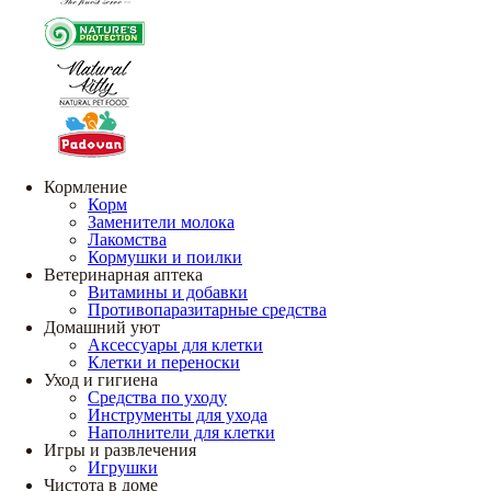
Кормление
Корм
Заменители молока
Лакомства
Кормушки и поилки
Ветеринарная аптека
Витамины и добавки
Противопаразитарные средства
Домашний уют
Аксессуары для клетки
Клетки и переноски
Уход и гигиена
Средства по уходу
Инструменты для ухода
Наполнители для клетки
Игры и развлечения
Игрушки
Чистота в доме