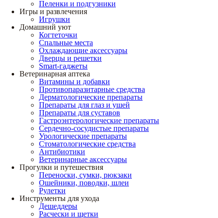
Пеленки и подгузники
Игры и развлечения
Игрушки
Домашний уют
Когтеточки
Спальные места
Охлаждающие аксессуары
Дверцы и решетки
Smart-гаджеты
Ветеринарная аптека
Витамины и добавки
Противопаразитарные средства
Дерматологические препараты
Препараты для глаз и ушей
Препараты для суставов
Гастроэнтерологические препараты
Сердечно-сосудистые препараты
Урологические препараты
Стоматологические средства
Антибиотики
Ветеринарные аксессуары
Прогулки и путешествия
Переноски, сумки, рюкзаки
Ошейники, поводки, шлеи
Рулетки
Инструменты для ухода
Дешеддеры
Расчески и щетки