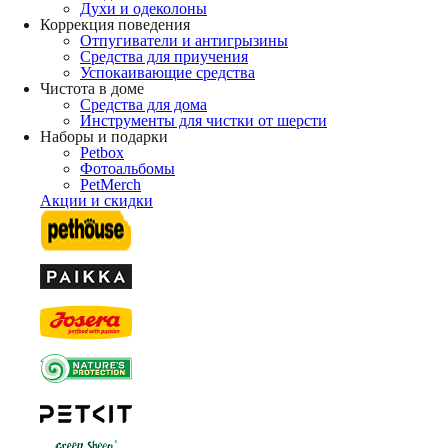
Духи и одеколоны
Коррекция поведения
Отпугиватели и антигрызины
Средства для приучения
Успокаивающие средства
Чистота в доме
Средства для дома
Инструменты для чистки от шерсти
Наборы и подарки
Petbox
Фотоальбомы
PetMerch
Акции и скидки