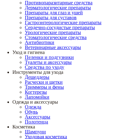
Противопаразитарные средства
Дерматологические препараты
Препараты для глаз и ушей
Препараты для суставов
Гастроэнтерологические препараты
Сердечно-сосудистые препараты
Урологические препараты
Стоматологические средства
Антибиотики
Ветеринарные аксессуары
Уход и гигиена
Пеленки и подгузники
Туалеты и аксессуары
Средства по уходу
Инструменты для ухода
Дешеддеры
Расчески и щетки
Триммеры и фены
Когтерезы
Лапомойки
Одежда и аксессуары
Одежда
Обувь
Аксессуары
Полотенца
Косметика
Шампуни
Уходовая косметика