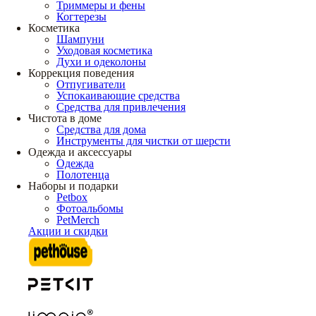
Триммеры и фены
Когтерезы
Косметика
Шампуни
Уходовая косметика
Духи и одеколоны
Коррекция поведения
Отпугиватели
Успокаивающие средства
Средства для привлечения
Чистота в доме
Средства для дома
Инструменты для чистки от шерсти
Одежда и аксессуары
Одежда
Полотенца
Наборы и подарки
Petbox
Фотоальбомы
PetMerch
Акции и скидки