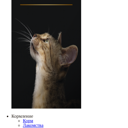
Кормление
Корм
Лакомства