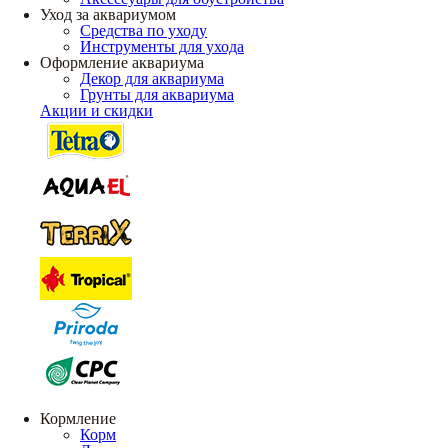
Уход за аквариумом
Средства по уходу
Инструменты для ухода
Оформление аквариума
Декор для аквариума
Грунты для аквариума
Акции и скидки
Кормление
Корм