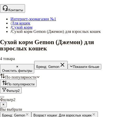
Контакты
Интернет-зоомагазин №1
/
Для кошек
/
Сухой корм
/
Сухой корм Gemon (Джемон) для взрослых кошек
Сухой корм Gemon (Джемон) для
взрослых кошек
4
товара
Бренд:
Gemon
Показати більше
Очистить фильтры
По популярности
По популярности
Фильтр
2
Фильтр
2
Вы выбрали
Бренд:
Gemon
Возраст кошки:
Для взрослых кошек