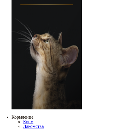
Кормление
Корм
Лакомства