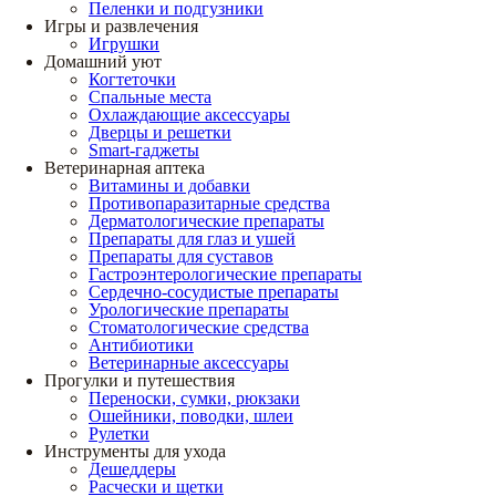
Пеленки и подгузники
Игры и развлечения
Игрушки
Домашний уют
Когтеточки
Спальные места
Охлаждающие аксессуары
Дверцы и решетки
Smart-гаджеты
Ветеринарная аптека
Витамины и добавки
Противопаразитарные средства
Дерматологические препараты
Препараты для глаз и ушей
Препараты для суставов
Гастроэнтерологические препараты
Сердечно-сосудистые препараты
Урологические препараты
Стоматологические средства
Антибиотики
Ветеринарные аксессуары
Прогулки и путешествия
Переноски, сумки, рюкзаки
Ошейники, поводки, шлеи
Рулетки
Инструменты для ухода
Дешеддеры
Расчески и щетки