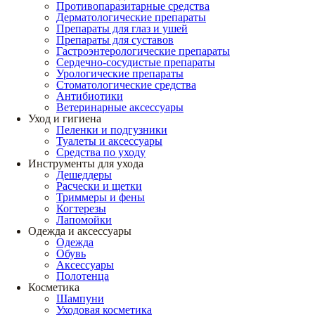
Противопаразитарные средства
Дерматологические препараты
Препараты для глаз и ушей
Препараты для суставов
Гастроэнтерологические препараты
Сердечно-сосудистые препараты
Урологические препараты
Стоматологические средства
Антибиотики
Ветеринарные аксессуары
Уход и гигиена
Пеленки и подгузники
Туалеты и аксессуары
Средства по уходу
Инструменты для ухода
Дешеддеры
Расчески и щетки
Триммеры и фены
Когтерезы
Лапомойки
Одежда и аксессуары
Одежда
Обувь
Аксессуары
Полотенца
Косметика
Шампуни
Уходовая косметика