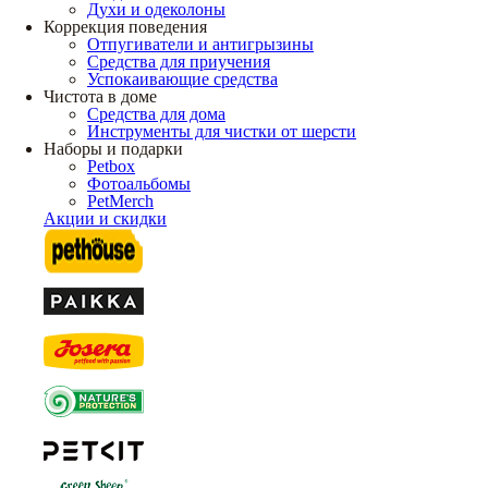
Духи и одеколоны
Коррекция поведения
Отпугиватели и антигрызины
Средства для приучения
Успокаивающие средства
Чистота в доме
Средства для дома
Инструменты для чистки от шерсти
Наборы и подарки
Petbox
Фотоальбомы
PetMerch
Акции и скидки