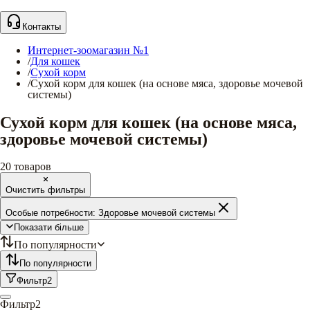
Контакты
Интернет-зоомагазин №1
/
Для кошек
/
Сухой корм
/
Сухой корм для кошек (на основе мяса, здоровье мочевой
системы)
Сухой корм для кошек (на основе мяса,
здоровье мочевой системы)
20
товаров
Очистить фильтры
Особые потребности:
Здоровье мочевой системы
Показати більше
По популярности
По популярности
Фильтр
2
Фильтр
2