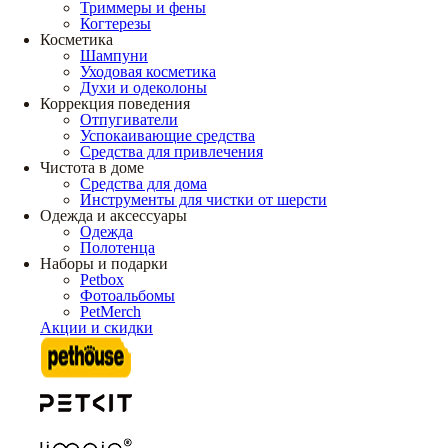
Триммеры и фены
Когтерезы
Косметика
Шампуни
Уходовая косметика
Духи и одеколоны
Коррекция поведения
Отпугиватели
Успокаивающие средства
Средства для привлечения
Чистота в доме
Средства для дома
Инструменты для чистки от шерсти
Одежда и аксессуары
Одежда
Полотенца
Наборы и подарки
Petbox
Фотоальбомы
PetMerch
Акции и скидки