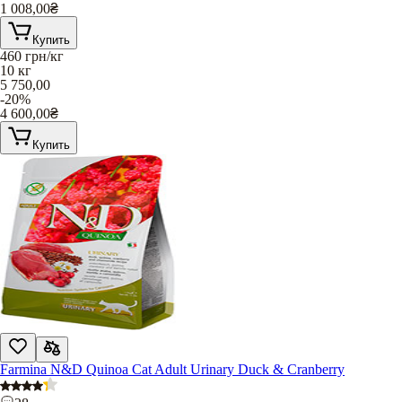
1 008,00
₴
Купить
460
грн/кг
10 кг
5 750,00
-20%
4 600,00
₴
Купить
Farmina N&D Quinoa Cat Adult Urinary Duck & Cranberry