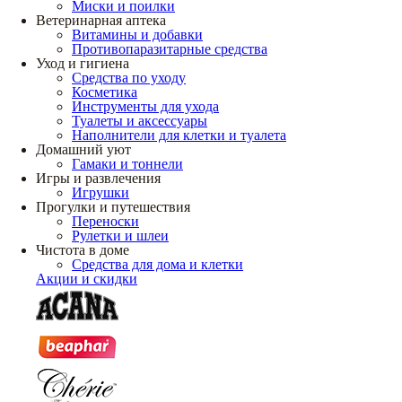
Миски и поилки
Ветеринарная аптека
Витамины и добавки
Противопаразитарные средства
Уход и гигиена
Средства по уходу
Косметика
Инструменты для ухода
Туалеты и аксессуары
Наполнители для клетки и туалета
Домашний уют
Гамаки и тоннели
Игры и развлечения
Игрушки
Прогулки и путешествия
Переноски
Рулетки и шлеи
Чистота в доме
Средства для дома и клетки
Акции и скидки