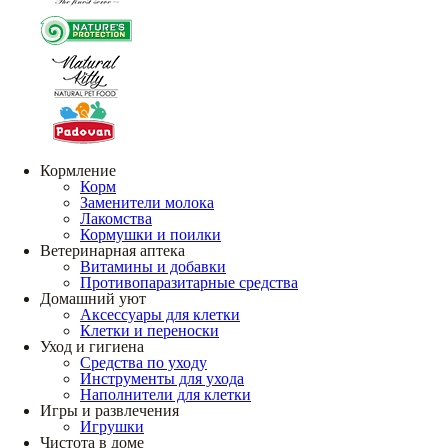
Кормление
Корм
Заменители молока
Лакомства
Кормушки и поилки
Ветеринарная аптека
Витамины и добавки
Противопаразитарные средства
Домашний уют
Аксессуары для клетки
Клетки и переноски
Уход и гигиена
Средства по уходу
Инструменты для ухода
Наполнители для клетки
Игры и развлечения
Игрушки
Чистота в доме