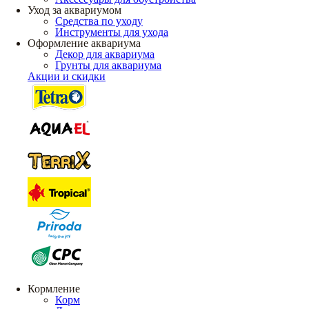
Уход за аквариумом
Средства по уходу
Инструменты для ухода
Оформление аквариума
Декор для аквариума
Грунты для аквариума
Акции и скидки
Кормление
Корм