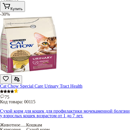
Купить
-30%
Cat Chow Special Care Urinary Tract Health
75
Код товара:
00115
Сухой корм для кошек для профилактики мочекаменной болезни
у взрослых кошек возрастом от 1 до 7 лет.
Животное
.....
Кошкам
Категория
.....
Сухой корм