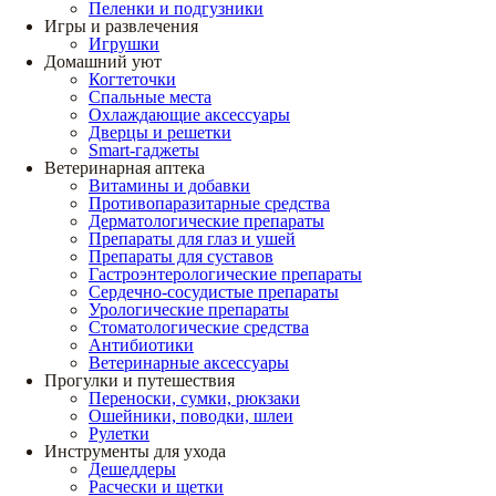
Пеленки и подгузники
Игры и развлечения
Игрушки
Домашний уют
Когтеточки
Спальные места
Охлаждающие аксессуары
Дверцы и решетки
Smart-гаджеты
Ветеринарная аптека
Витамины и добавки
Противопаразитарные средства
Дерматологические препараты
Препараты для глаз и ушей
Препараты для суставов
Гастроэнтерологические препараты
Сердечно-сосудистые препараты
Урологические препараты
Стоматологические средства
Антибиотики
Ветеринарные аксессуары
Прогулки и путешествия
Переноски, сумки, рюкзаки
Ошейники, поводки, шлеи
Рулетки
Инструменты для ухода
Дешеддеры
Расчески и щетки