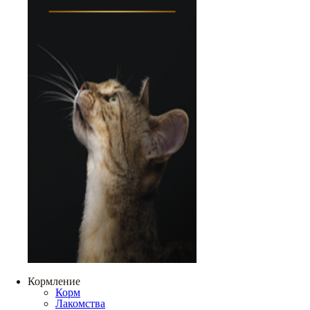
Кормление
Корм
Лакомства