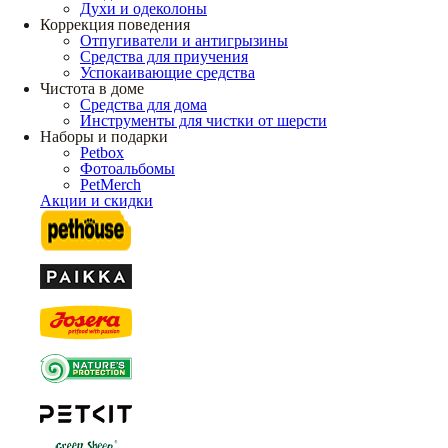
Духи и одеколоны
Коррекция поведения
Отпугиватели и антигрызины
Средства для приучения
Успокаивающие средства
Чистота в доме
Средства для дома
Инструменты для чистки от шерсти
Наборы и подарки
Petbox
Фотоальбомы
PetMerch
Акции и скидки