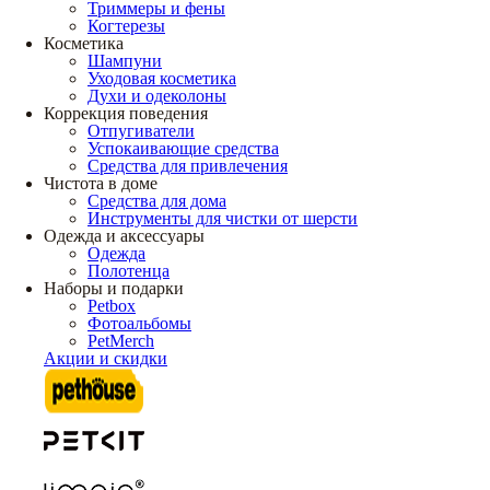
Триммеры и фены
Когтерезы
Косметика
Шампуни
Уходовая косметика
Духи и одеколоны
Коррекция поведения
Отпугиватели
Успокаивающие средства
Средства для привлечения
Чистота в доме
Средства для дома
Инструменты для чистки от шерсти
Одежда и аксессуары
Одежда
Полотенца
Наборы и подарки
Petbox
Фотоальбомы
PetMerch
Акции и скидки