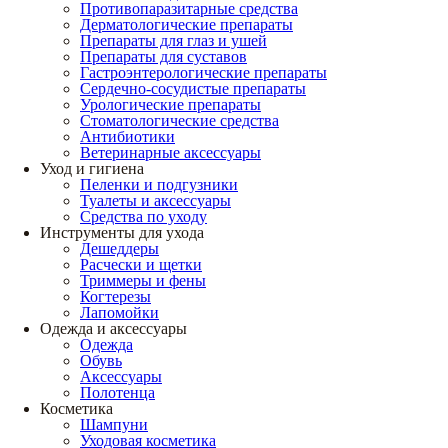
Противопаразитарные средства
Дерматологические препараты
Препараты для глаз и ушей
Препараты для суставов
Гастроэнтерологические препараты
Сердечно-сосудистые препараты
Урологические препараты
Стоматологические средства
Антибиотики
Ветеринарные аксессуары
Уход и гигиена
Пеленки и подгузники
Туалеты и аксессуары
Средства по уходу
Инструменты для ухода
Дешеддеры
Расчески и щетки
Триммеры и фены
Когтерезы
Лапомойки
Одежда и аксессуары
Одежда
Обувь
Аксессуары
Полотенца
Косметика
Шампуни
Уходовая косметика