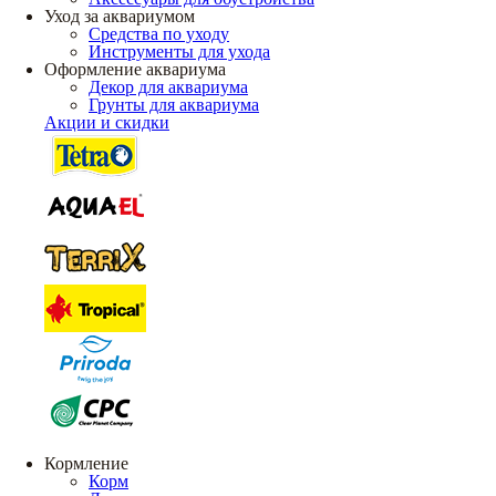
Уход за аквариумом
Средства по уходу
Инструменты для ухода
Оформление аквариума
Декор для аквариума
Грунты для аквариума
Акции и скидки
Кормление
Корм