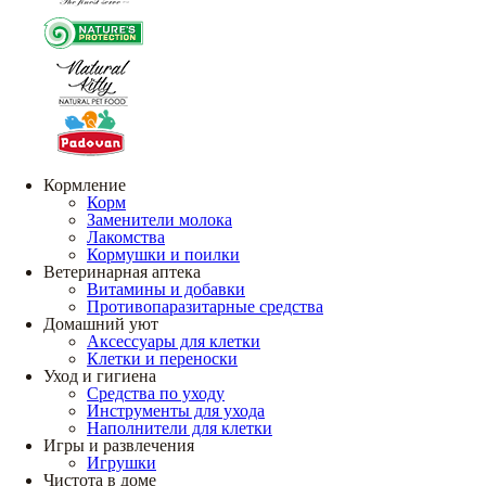
Кормление
Корм
Заменители молока
Лакомства
Кормушки и поилки
Ветеринарная аптека
Витамины и добавки
Противопаразитарные средства
Домашний уют
Аксессуары для клетки
Клетки и переноски
Уход и гигиена
Средства по уходу
Инструменты для ухода
Наполнители для клетки
Игры и развлечения
Игрушки
Чистота в доме