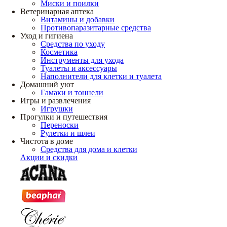
Миски и поилки
Ветеринарная аптека
Витамины и добавки
Противопаразитарные средства
Уход и гигиена
Средства по уходу
Косметика
Инструменты для ухода
Туалеты и аксессуары
Наполнители для клетки и туалета
Домашний уют
Гамаки и тоннели
Игры и развлечения
Игрушки
Прогулки и путешествия
Переноски
Рулетки и шлеи
Чистота в доме
Средства для дома и клетки
Акции и скидки