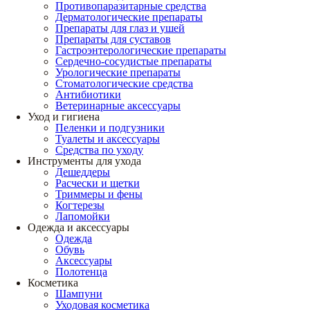
Противопаразитарные средства
Дерматологические препараты
Препараты для глаз и ушей
Препараты для суставов
Гастроэнтерологические препараты
Сердечно-сосудистые препараты
Урологические препараты
Стоматологические средства
Антибиотики
Ветеринарные аксессуары
Уход и гигиена
Пеленки и подгузники
Туалеты и аксессуары
Средства по уходу
Инструменты для ухода
Дешеддеры
Расчески и щетки
Триммеры и фены
Когтерезы
Лапомойки
Одежда и аксессуары
Одежда
Обувь
Аксессуары
Полотенца
Косметика
Шампуни
Уходовая косметика