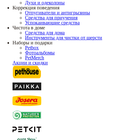
Духи и одеколоны
Коррекция поведения
Отпугиватели и антигрызины
Средства для приучения
Успокаивающие средства
Чистота в доме
Средства для дома
Инструменты для чистки от шерсти
Наборы и подарки
Petbox
Фотоальбомы
PetMerch
Акции и скидки