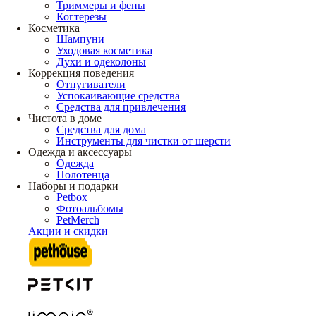
Триммеры и фены
Когтерезы
Косметика
Шампуни
Уходовая косметика
Духи и одеколоны
Коррекция поведения
Отпугиватели
Успокаивающие средства
Средства для привлечения
Чистота в доме
Средства для дома
Инструменты для чистки от шерсти
Одежда и аксессуары
Одежда
Полотенца
Наборы и подарки
Petbox
Фотоальбомы
PetMerch
Акции и скидки