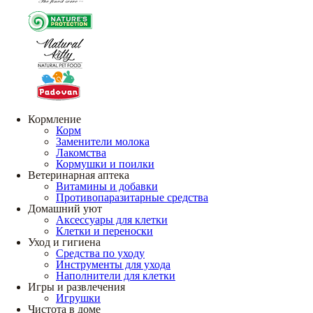
Кормление
Корм
Заменители молока
Лакомства
Кормушки и поилки
Ветеринарная аптека
Витамины и добавки
Противопаразитарные средства
Домашний уют
Аксессуары для клетки
Клетки и переноски
Уход и гигиена
Средства по уходу
Инструменты для ухода
Наполнители для клетки
Игры и развлечения
Игрушки
Чистота в доме