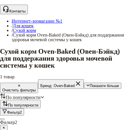
Контакты
Интернет-зоомагазин №1
/
Для кошек
/
Сухой корм
/
Сухой корм Oven-Baked (Овен-Бэйкд) для поддержания
здоровья мочевой системы у кошек
Сухой корм Oven-Baked (Овен-Бэйкд)
для поддержания здоровья мочевой
системы у кошек
1
товар
Бренд:
Oven-Baked
Показати більше
Очистить фильтры
По популярности
По популярности
Фильтр
2
Фильтр
2