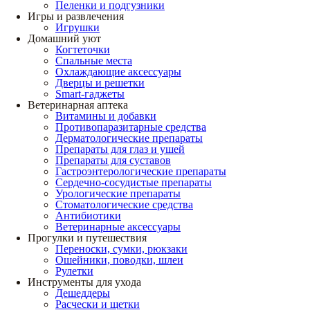
Пеленки и подгузники
Игры и развлечения
Игрушки
Домашний уют
Когтеточки
Спальные места
Охлаждающие аксессуары
Дверцы и решетки
Smart-гаджеты
Ветеринарная аптека
Витамины и добавки
Противопаразитарные средства
Дерматологические препараты
Препараты для глаз и ушей
Препараты для суставов
Гастроэнтерологические препараты
Сердечно-сосудистые препараты
Урологические препараты
Стоматологические средства
Антибиотики
Ветеринарные аксессуары
Прогулки и путешествия
Переноски, сумки, рюкзаки
Ошейники, поводки, шлеи
Рулетки
Инструменты для ухода
Дешеддеры
Расчески и щетки