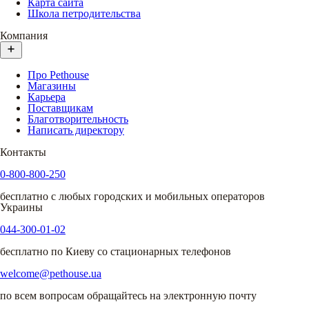
Карта сайта
Школа петродительства
Компания
Про Pethouse
Магазины
Карьера
Поставщикам
Благотворительность
Написать директору
Контакты
0-800-800-250
бесплатно с любых городских и мобильных операторов
Украины
044-300-01-02
бесплатно по Киеву со стационарных телефонов
welcome@pethouse.ua
по всем вопросам обращайтесь на электронную почту