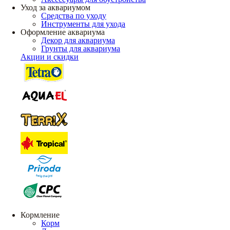
Уход за аквариумом
Средства по уходу
Инструменты для ухода
Оформление аквариума
Декор для аквариума
Грунты для аквариума
Акции и скидки
Кормление
Корм