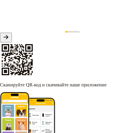
Сканируйте QR-код и скачивайте наше приложение