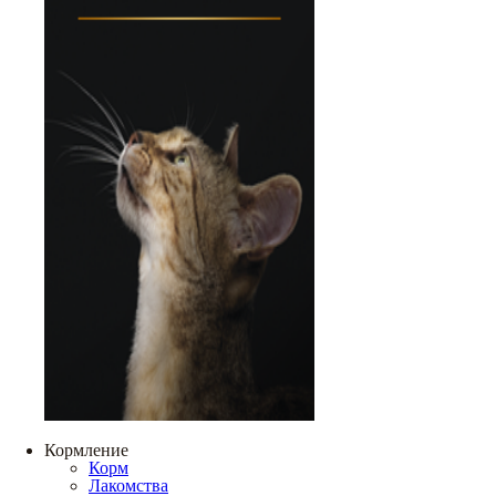
Кормление
Корм
Лакомства