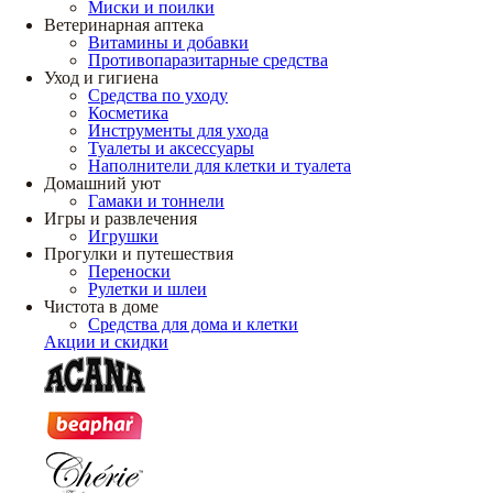
Миски и поилки
Ветеринарная аптека
Витамины и добавки
Противопаразитарные средства
Уход и гигиена
Средства по уходу
Косметика
Инструменты для ухода
Туалеты и аксессуары
Наполнители для клетки и туалета
Домашний уют
Гамаки и тоннели
Игры и развлечения
Игрушки
Прогулки и путешествия
Переноски
Рулетки и шлеи
Чистота в доме
Средства для дома и клетки
Акции и скидки