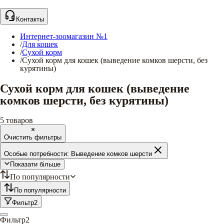
Контакты
Интернет-зоомагазин №1
/
Для кошек
/
Сухой корм
/
Сухой корм для кошек (выведение комков шерсти, без
курятины)
Сухой корм для кошек (выведение
комков шерсти, без курятины)
5
товаров
Очистить фильтры
Особые потребности:
Выведение комков шерсти
Показати більше
По популярности
По популярности
Фильтр
2
Фильтр
2