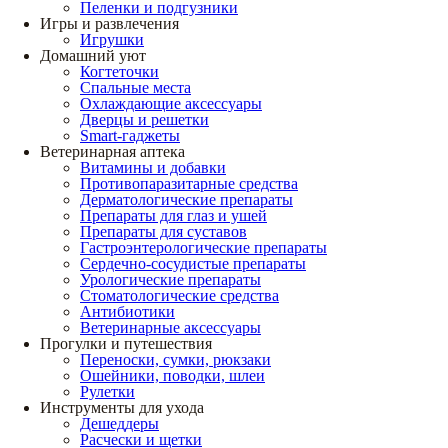
Пеленки и подгузники
Игры и развлечения
Игрушки
Домашний уют
Когтеточки
Спальные места
Охлаждающие аксессуары
Дверцы и решетки
Smart-гаджеты
Ветеринарная аптека
Витамины и добавки
Противопаразитарные средства
Дерматологические препараты
Препараты для глаз и ушей
Препараты для суставов
Гастроэнтерологические препараты
Сердечно-сосудистые препараты
Урологические препараты
Стоматологические средства
Антибиотики
Ветеринарные аксессуары
Прогулки и путешествия
Переноски, сумки, рюкзаки
Ошейники, поводки, шлеи
Рулетки
Инструменты для ухода
Дешеддеры
Расчески и щетки