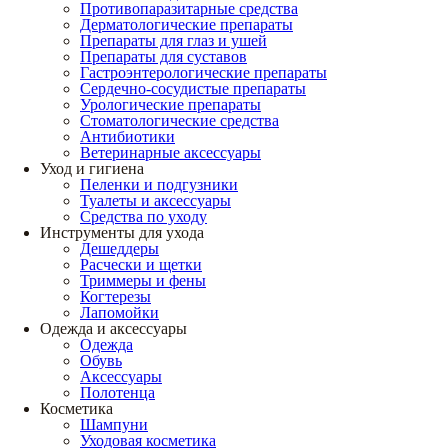
Противопаразитарные средства
Дерматологические препараты
Препараты для глаз и ушей
Препараты для суставов
Гастроэнтерологические препараты
Сердечно-сосудистые препараты
Урологические препараты
Стоматологические средства
Антибиотики
Ветеринарные аксессуары
Уход и гигиена
Пеленки и подгузники
Туалеты и аксессуары
Средства по уходу
Инструменты для ухода
Дешеддеры
Расчески и щетки
Триммеры и фены
Когтерезы
Лапомойки
Одежда и аксессуары
Одежда
Обувь
Аксессуары
Полотенца
Косметика
Шампуни
Уходовая косметика