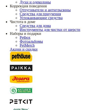
Духи и одеколоны
Коррекция поведения
Отпугиватели и антигрызины
Средства для приучения
Успокаивающие средства
Чистота в доме
Средства для дома
Инструменты для чистки от шерсти
Наборы и подарки
Petbox
Фотоальбомы
PetMerch
Акции и скидки