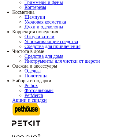
Триммеры и фены
Когтерезы
Косметика
Шампуни
Уходовая косметика
Духи и одеколоны
Коррекция поведения
Отпугиватели
Успокаивающие средства
Средства для привлечения
Чистота в доме
Средства для дома
Инструменты для чистки от шерсти
Одежда и аксессуары
Одежда
Полотенца
Наборы и подарки
Petbox
Фотоальбомы
PetMerch
Акции и скидки