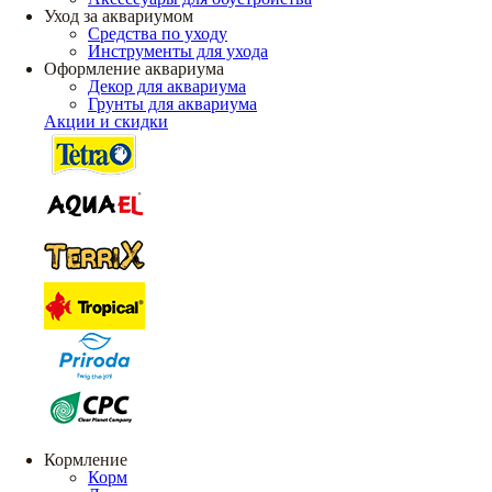
Уход за аквариумом
Средства по уходу
Инструменты для ухода
Оформление аквариума
Декор для аквариума
Грунты для аквариума
Акции и скидки
Кормление
Корм