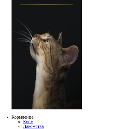
Кормление
Корм
Лакомства