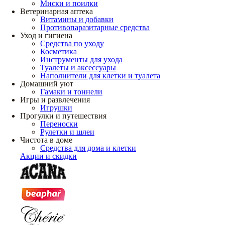
Миски и поилки
Ветеринарная аптека
Витамины и добавки
Противопаразитарные средства
Уход и гигиена
Средства по уходу
Косметика
Инструменты для ухода
Туалеты и аксессуары
Наполнители для клетки и туалета
Домашний уют
Гамаки и тоннели
Игры и развлечения
Игрушки
Прогулки и путешествия
Переноски
Рулетки и шлеи
Чистота в доме
Средства для дома и клетки
Акции и скидки