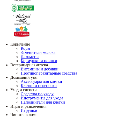
Кормление
Корм
Заменители молока
Лакомства
Кормушки и поилки
Ветеринарная аптека
Витамины и добавки
Противопаразитарные средства
Домашний уют
Аксессуары для клетки
Клетки и переноски
Уход и гигиена
Средства по уходу
Инструменты для ухода
Наполнители для клетки
Игры и развлечения
Игрушки
Чистота в доме