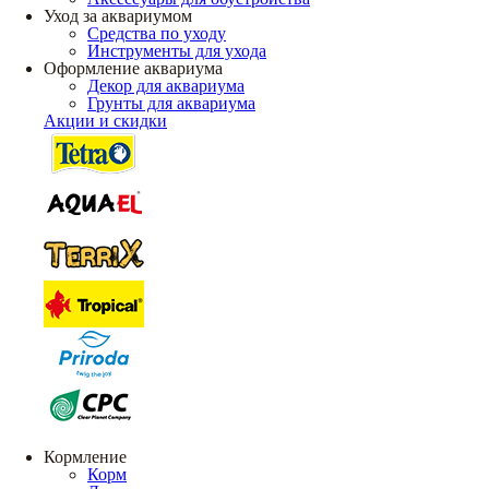
Уход за аквариумом
Средства по уходу
Инструменты для ухода
Оформление аквариума
Декор для аквариума
Грунты для аквариума
Акции и скидки
Кормление
Корм