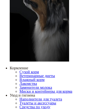
Кормление
Сухой корм
Ветеринарные диеты
Влажный корм
Лакомства
Заменители молока
Миски и контейнеры для корма
Уход и гигиена
Наполнители для туалета
Туалеты и аксессуары
Средства по уходу