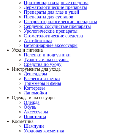
Противопаразитарные средства
Дерматологические препараты
Препараты для глаз и ушей
Препараты для суставов
Гастроэнтерологические препараты
Сердечно-сосудистые препараты
Урологические препараты
Стоматологические средства
Антибиотики
Ветеринарные аксессуары
Уход и гигиена
Пеленки и подгузники
Туалеты и аксессуары
Средства по уходу
Инструменты для ухода
Дешеддеры
Расчески и щетки
Триммеры и фены
Когтерезы
Лапомойки
Одежда и аксессуары
Одежда
Обувь
Аксессуары
Полотенца
Косметика
Шампуни
Уходовая косметика