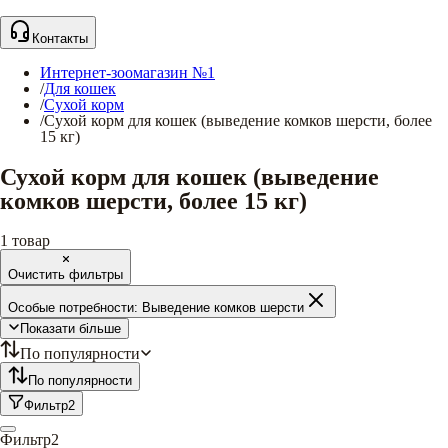
Контакты
Интернет-зоомагазин №1
/
Для кошек
/
Сухой корм
/
Сухой корм для кошек (выведение комков шерсти, более
15 кг)
Сухой корм для кошек (выведение
комков шерсти, более 15 кг)
1
товар
Очистить фильтры
Особые потребности:
Выведение комков шерсти
Показати більше
По популярности
По популярности
Фильтр
2
Фильтр
2