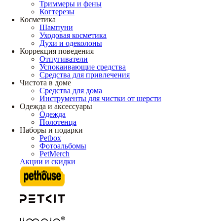
Триммеры и фены
Когтерезы
Косметика
Шампуни
Уходовая косметика
Духи и одеколоны
Коррекция поведения
Отпугиватели
Успокаивающие средства
Средства для привлечения
Чистота в доме
Средства для дома
Инструменты для чистки от шерсти
Одежда и аксессуары
Одежда
Полотенца
Наборы и подарки
Petbox
Фотоальбомы
PetMerch
Акции и скидки