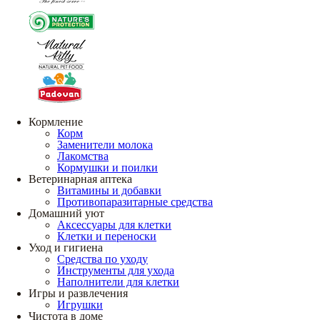
Кормление
Корм
Заменители молока
Лакомства
Кормушки и поилки
Ветеринарная аптека
Витамины и добавки
Противопаразитарные средства
Домашний уют
Аксессуары для клетки
Клетки и переноски
Уход и гигиена
Средства по уходу
Инструменты для ухода
Наполнители для клетки
Игры и развлечения
Игрушки
Чистота в доме