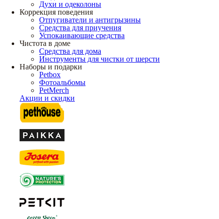
Духи и одеколоны
Коррекция поведения
Отпугиватели и антигрызины
Средства для приучения
Успокаивающие средства
Чистота в доме
Средства для дома
Инструменты для чистки от шерсти
Наборы и подарки
Petbox
Фотоальбомы
PetMerch
Акции и скидки