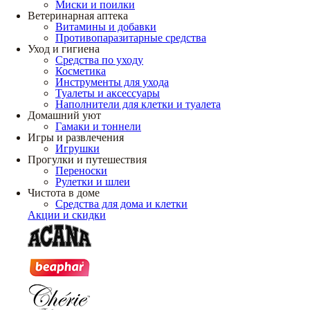
Миски и поилки
Ветеринарная аптека
Витамины и добавки
Противопаразитарные средства
Уход и гигиена
Средства по уходу
Косметика
Инструменты для ухода
Туалеты и аксессуары
Наполнители для клетки и туалета
Домашний уют
Гамаки и тоннели
Игры и развлечения
Игрушки
Прогулки и путешествия
Переноски
Рулетки и шлеи
Чистота в доме
Средства для дома и клетки
Акции и скидки