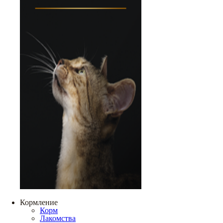
Кормление
Корм
Лакомства