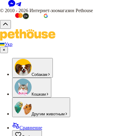
© 2010 - 2026 Интернет-зоомагазин Pethouse
Укр
Собакам
Кошкам
Другим животным
Сравнение