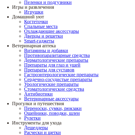
Пеленки и подгузники
Игры и развлечения
Игрушки
Домашний уют
Когтеточки
Спальные места
Охлаждающие аксессуары
Дверцы и решетки
Smart-гаджеты
Ветеринарная аптека
Витамины и добавки
Противопаразитарные средства
Дерматологические препараты
Препараты для глаз и ушей
Препараты для суставов
Гастроэнтерологические препараты
Сердечно-сосудистые препараты
Урологические препараты
Стоматологические средства
Антибиотики
Ветеринарные аксессуары
Прогулки и путешествия
Переноски, сумки, рюкзаки
Ошейники, поводки, шлеи
Рулетки
Инструменты для ухода
Дешеддеры
Расчески и щетки