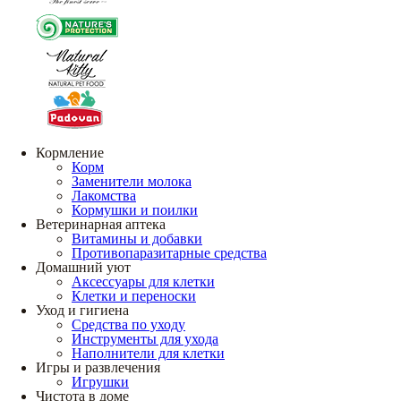
Кормление
Корм
Заменители молока
Лакомства
Кормушки и поилки
Ветеринарная аптека
Витамины и добавки
Противопаразитарные средства
Домашний уют
Аксессуары для клетки
Клетки и переноски
Уход и гигиена
Средства по уходу
Инструменты для ухода
Наполнители для клетки
Игры и развлечения
Игрушки
Чистота в доме