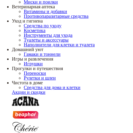
Миски и поилки
Ветеринарная аптека
Витамины и добавки
Противопаразитарные средства
Уход и гигиена
Средства по уходу
Косметика
Инструменты для ухода
Туалеты и аксессуары
Наполнители для клетки и туалета
Домашний уют
Гамаки и тоннели
Игры и развлечения
Игрушки
Прогулки и путешествия
Переноски
Рулетки и шлеи
Чистота в доме
Средства для дома и клетки
Акции и скидки