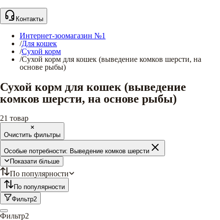
Контакты
Интернет-зоомагазин №1
/
Для кошек
/
Сухой корм
/
Сухой корм для кошек (выведение комков шерсти, на
основе рыбы)
Сухой корм для кошек (выведение
комков шерсти, на основе рыбы)
21
товар
Очистить фильтры
Особые потребности:
Выведение комков шерсти
Показати більше
По популярности
По популярности
Фильтр
2
Фильтр
2