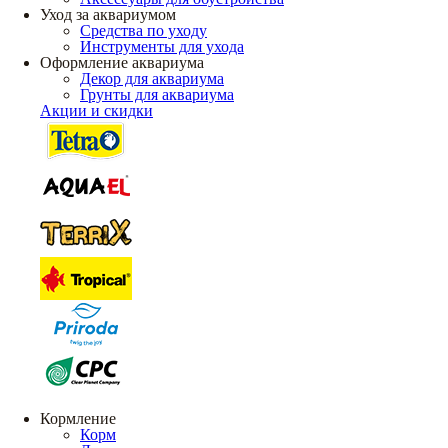
Уход за аквариумом
Средства по уходу
Инструменты для ухода
Оформление аквариума
Декор для аквариума
Грунты для аквариума
Акции и скидки
Кормление
Корм