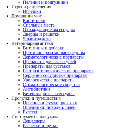
Пеленки и подгузники
Игры и развлечения
Игрушки
Домашний уют
Когтеточки
Спальные места
Охлаждающие аксессуары
Дверцы и решетки
Smart-гаджеты
Ветеринарная аптека
Витамины и добавки
Противопаразитарные средства
Дерматологические препараты
Препараты для глаз и ушей
Препараты для суставов
Гастроэнтерологические препараты
Сердечно-сосудистые препараты
Урологические препараты
Стоматологические средства
Антибиотики
Ветеринарные аксессуары
Прогулки и путешествия
Переноски, сумки, рюкзаки
Ошейники, поводки, шлеи
Рулетки
Инструменты для ухода
Дешеддеры
Расчески и щетки