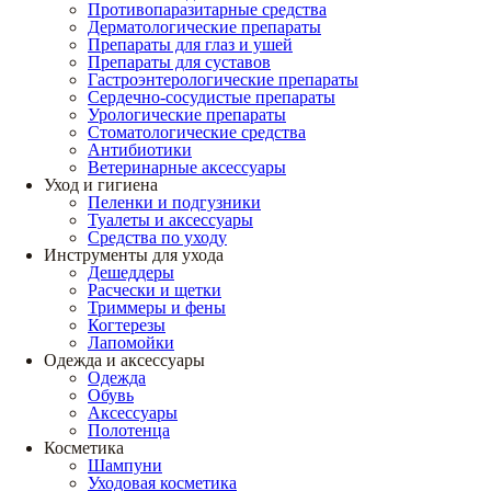
Противопаразитарные средства
Дерматологические препараты
Препараты для глаз и ушей
Препараты для суставов
Гастроэнтерологические препараты
Сердечно-сосудистые препараты
Урологические препараты
Стоматологические средства
Антибиотики
Ветеринарные аксессуары
Уход и гигиена
Пеленки и подгузники
Туалеты и аксессуары
Средства по уходу
Инструменты для ухода
Дешеддеры
Расчески и щетки
Триммеры и фены
Когтерезы
Лапомойки
Одежда и аксессуары
Одежда
Обувь
Аксессуары
Полотенца
Косметика
Шампуни
Уходовая косметика