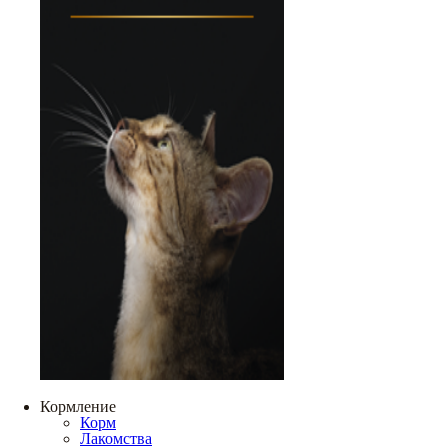
Кормление
Корм
Лакомства