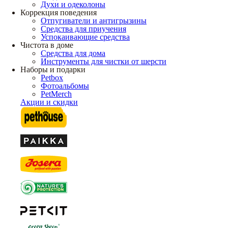
Духи и одеколоны
Коррекция поведения
Отпугиватели и антигрызины
Средства для приучения
Успокаивающие средства
Чистота в доме
Средства для дома
Инструменты для чистки от шерсти
Наборы и подарки
Petbox
Фотоальбомы
PetMerch
Акции и скидки