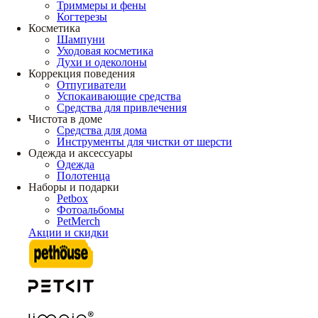
Триммеры и фены
Когтерезы
Косметика
Шампуни
Уходовая косметика
Духи и одеколоны
Коррекция поведения
Отпугиватели
Успокаивающие средства
Средства для привлечения
Чистота в доме
Средства для дома
Инструменты для чистки от шерсти
Одежда и аксессуары
Одежда
Полотенца
Наборы и подарки
Petbox
Фотоальбомы
PetMerch
Акции и скидки