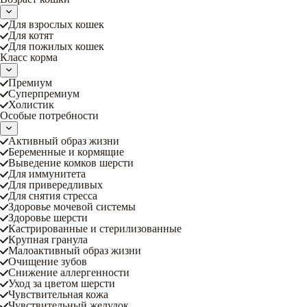
Для взрослых кошек
Для котят
Для пожилых кошек
Класс корма
Премиум
Суперпремиум
Холистик
Особые потребности
Активный образ жизни
Беременные и кормящие
Выведение комков шерсти
Для иммунитета
Для привередливых
Для снятия стресса
Здоровье мочевой системы
Здоровье шерсти
Кастрированные и стерилизованные
Крупная гранула
Малоактивный образ жизни
Очищение зубов
Снижение аллергенности
Уход за цветом шерсти
Чувствительная кожа
Чувствительный желудок