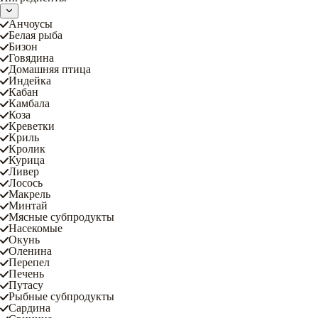
Анчоусы
Белая рыба
Бизон
Говядина
Домашняя птица
Индейка
Кабан
Камбала
Коза
Креветки
Криль
Кролик
Курица
Ливер
Лосось
Макрель
Минтай
Мясные субпродукты
Насекомые
Окунь
Оленина
Перепел
Печень
Путасу
Рыбные субпродукты
Сардина