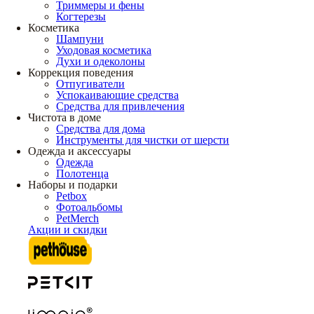
Триммеры и фены
Когтерезы
Косметика
Шампуни
Уходовая косметика
Духи и одеколоны
Коррекция поведения
Отпугиватели
Успокаивающие средства
Средства для привлечения
Чистота в доме
Средства для дома
Инструменты для чистки от шерсти
Одежда и аксессуары
Одежда
Полотенца
Наборы и подарки
Petbox
Фотоальбомы
PetMerch
Акции и скидки