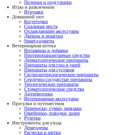
Пеленки и подгузники
Игры и развлечения
Игрушки
Домашний уют
Когтеточки
Спальные места
Охлаждающие аксессуары
Дверцы и решетки
Smart-гаджеты
Ветеринарная аптека
Витамины и добавки
Противопаразитарные средства
Дерматологические препараты
Препараты для глаз и ушей
Препараты для суставов
Гастроэнтерологические препараты
Сердечно-сосудистые препараты
Урологические препараты
Стоматологические средства
Антибиотики
Ветеринарные аксессуары
Прогулки и путешествия
Переноски, сумки, рюкзаки
Ошейники, поводки, шлеи
Рулетки
Инструменты для ухода
Дешеддеры
Расчески и щетки