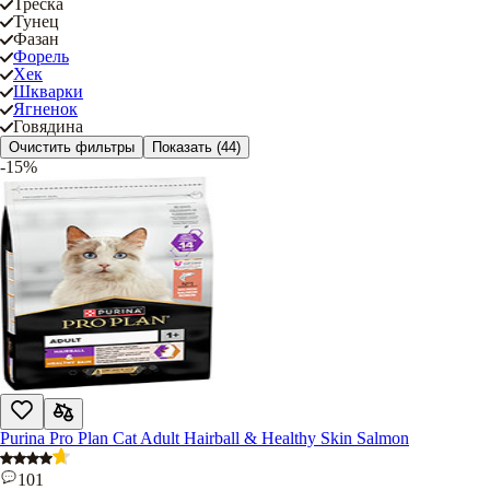
Треска
Тунец
Фазан
Форель
Хек
Шкварки
Ягненок
Говядина
Очистить фильтры
Показать
(44)
-15%
Purina Pro Plan Cat Adult Hairball & Healthy Skin Salmon
101