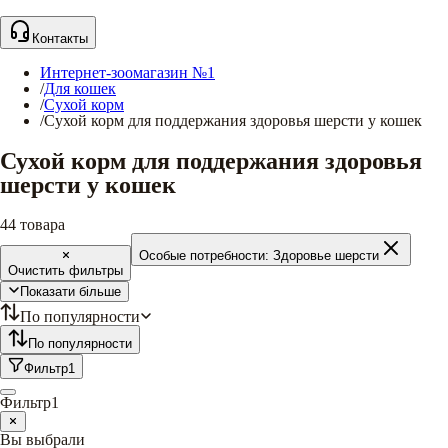
Контакты
Интернет-зоомагазин №1
/
Для кошек
/
Сухой корм
/
Сухой корм для поддержания здоровья шерсти у кошек
Сухой корм для поддержания здоровья
шерсти у кошек
44
товара
Особые потребности:
Здоровье шерсти
Очистить фильтры
Показати більше
По популярности
По популярности
Фильтр
1
Фильтр
1
Вы выбрали