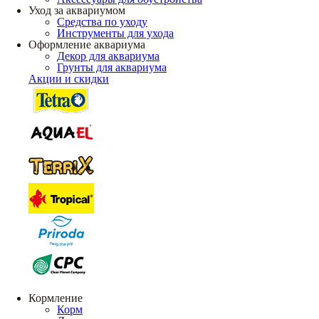
Уход за аквариумом
Средства по уходу
Инструменты для ухода
Оформление аквариума
Декор для аквариума
Грунты для аквариума
Акции и скидки
Кормление
Корм