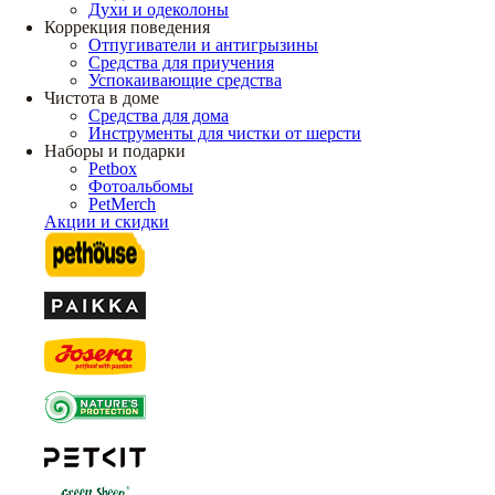
Духи и одеколоны
Коррекция поведения
Отпугиватели и антигрызины
Средства для приучения
Успокаивающие средства
Чистота в доме
Средства для дома
Инструменты для чистки от шерсти
Наборы и подарки
Petbox
Фотоальбомы
PetMerch
Акции и скидки