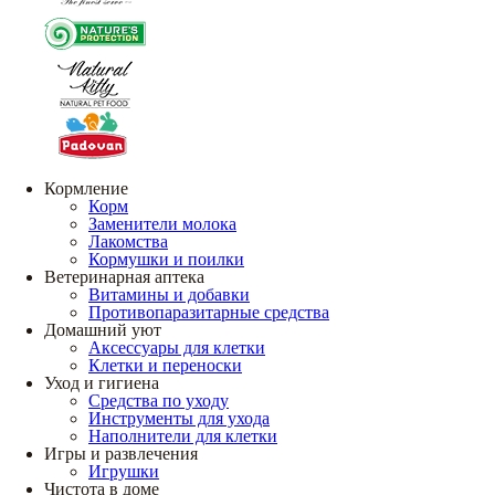
Кормление
Корм
Заменители молока
Лакомства
Кормушки и поилки
Ветеринарная аптека
Витамины и добавки
Противопаразитарные средства
Домашний уют
Аксессуары для клетки
Клетки и переноски
Уход и гигиена
Средства по уходу
Инструменты для ухода
Наполнители для клетки
Игры и развлечения
Игрушки
Чистота в доме