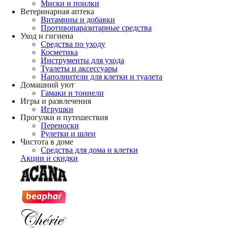
Миски и поилки
Ветеринарная аптека
Витамины и добавки
Противопаразитарные средства
Уход и гигиена
Средства по уходу
Косметика
Инструменты для ухода
Туалеты и аксессуары
Наполнители для клетки и туалета
Домашний уют
Гамаки и тоннели
Игры и развлечения
Игрушки
Прогулки и путешествия
Переноски
Рулетки и шлеи
Чистота в доме
Средства для дома и клетки
Акции и скидки