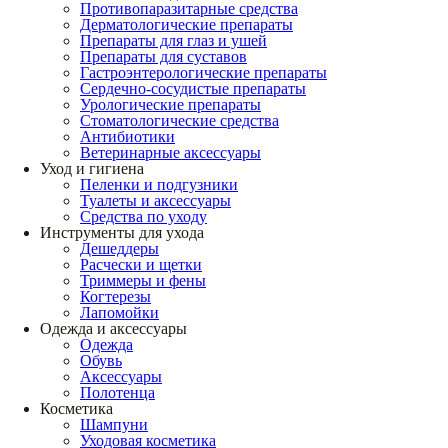
Противопаразитарные средства
Дерматологические препараты
Препараты для глаз и ушей
Препараты для суставов
Гастроэнтерологические препараты
Сердечно-сосудистые препараты
Урологические препараты
Стоматологические средства
Антибиотики
Ветеринарные аксессуары
Уход и гигиена
Пеленки и подгузники
Туалеты и аксессуары
Средства по уходу
Инструменты для ухода
Дешеддеры
Расчески и щетки
Триммеры и фены
Когтерезы
Лапомойки
Одежда и аксессуары
Одежда
Обувь
Аксессуары
Полотенца
Косметика
Шампуни
Уходовая косметика