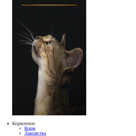
Кормление
Корм
Лакомства