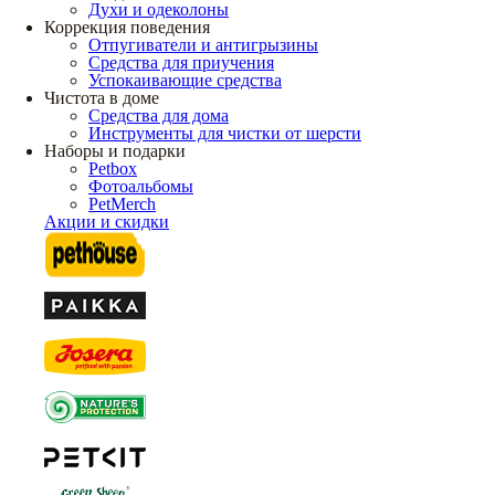
Духи и одеколоны
Коррекция поведения
Отпугиватели и антигрызины
Средства для приучения
Успокаивающие средства
Чистота в доме
Средства для дома
Инструменты для чистки от шерсти
Наборы и подарки
Petbox
Фотоальбомы
PetMerch
Акции и скидки