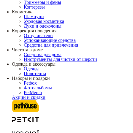
Триммеры и фены
Когтерезы
Косметика
Шампуни
Уходовая косметика
Духи и одеколоны
Коррекция поведения
Отпугиватели
Успокаивающие средства
Средства для привлечения
Чистота в доме
Средства для дома
Инструменты для чистки от шерсти
Одежда и аксессуары
Одежда
Полотенца
Наборы и подарки
Petbox
Фотоальбомы
PetMerch
Акции и скидки