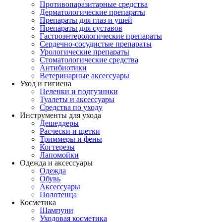
Противопаразитарные средства
Дерматологические препараты
Препараты для глаз и ушей
Препараты для суставов
Гастроэнтерологические препараты
Сердечно-сосудистые препараты
Урологические препараты
Стоматологические средства
Антибиотики
Ветеринарные аксессуары
Уход и гигиена
Пеленки и подгузники
Туалеты и аксессуары
Средства по уходу
Инструменты для ухода
Дешеддеры
Расчески и щетки
Триммеры и фены
Когтерезы
Лапомойки
Одежда и аксессуары
Одежда
Обувь
Аксессуары
Полотенца
Косметика
Шампуни
Уходовая косметика