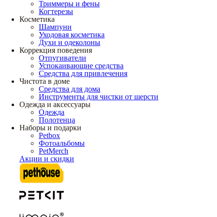
Триммеры и фены
Когтерезы
Косметика
Шампуни
Уходовая косметика
Духи и одеколоны
Коррекция поведения
Отпугиватели
Успокаивающие средства
Средства для привлечения
Чистота в доме
Средства для дома
Инструменты для чистки от шерсти
Одежда и аксессуары
Одежда
Полотенца
Наборы и подарки
Petbox
Фотоальбомы
PetMerch
Акции и скидки