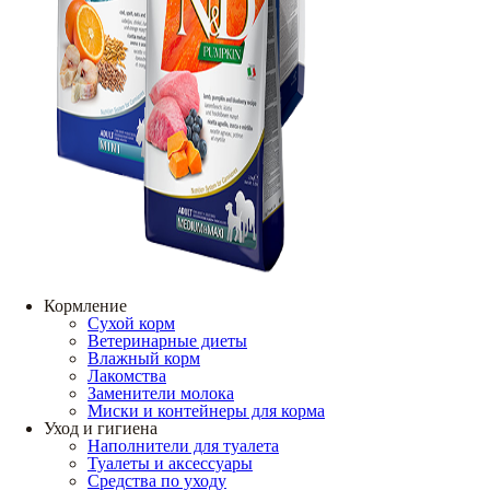
Кормление
Сухой корм
Ветеринарные диеты
Влажный корм
Лакомства
Заменители молока
Миски и контейнеры для корма
Уход и гигиена
Наполнители для туалета
Туалеты и аксессуары
Средства по уходу