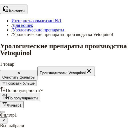
Контакты
Интернет-зоомагазин №1
/
Для кошек
/
Урологические препараты
/
Урологические препараты производства Vetoquinol
Урологические препараты производства
Vetoquinol
1
товар
Производитель:
Vetoquinol
Очистить фильтры
Показати більше
По популярности
По популярности
Фильтр
1
Фильтр
1
Вы выбрали