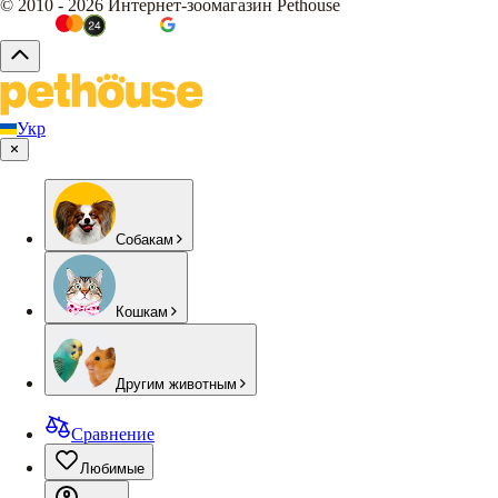
© 2010 - 2026 Интернет-зоомагазин Pethouse
Укр
Собакам
Кошкам
Другим животным
Сравнение
Любимые