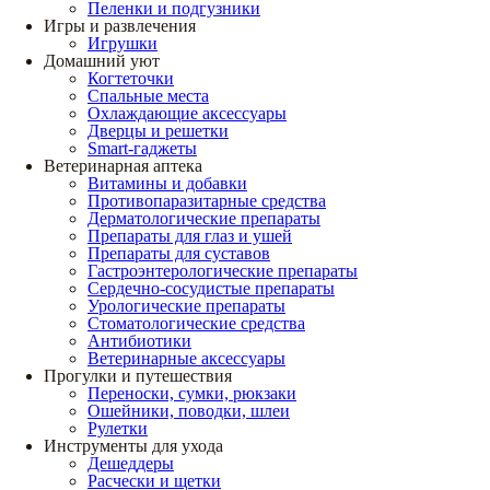
Пеленки и подгузники
Игры и развлечения
Игрушки
Домашний уют
Когтеточки
Спальные места
Охлаждающие аксессуары
Дверцы и решетки
Smart-гаджеты
Ветеринарная аптека
Витамины и добавки
Противопаразитарные средства
Дерматологические препараты
Препараты для глаз и ушей
Препараты для суставов
Гастроэнтерологические препараты
Сердечно-сосудистые препараты
Урологические препараты
Стоматологические средства
Антибиотики
Ветеринарные аксессуары
Прогулки и путешествия
Переноски, сумки, рюкзаки
Ошейники, поводки, шлеи
Рулетки
Инструменты для ухода
Дешеддеры
Расчески и щетки