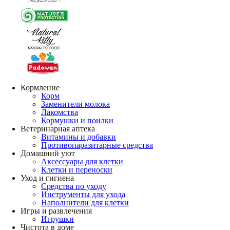
Кормление
Корм
Заменители молока
Лакомства
Кормушки и поилки
Ветеринарная аптека
Витамины и добавки
Противопаразитарные средства
Домашний уют
Аксессуары для клетки
Клетки и переноски
Уход и гигиена
Средства по уходу
Инструменты для ухода
Наполнители для клетки
Игры и развлечения
Игрушки
Чистота в доме