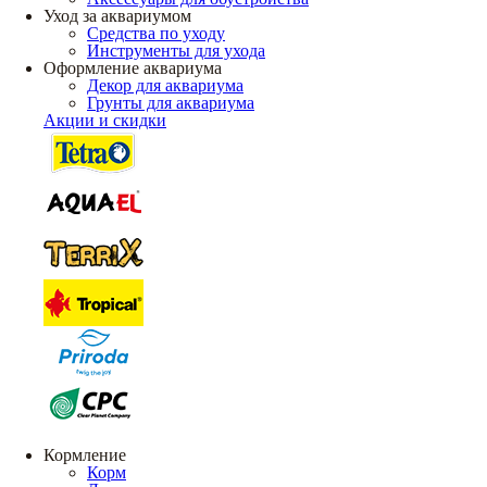
Уход за аквариумом
Средства по уходу
Инструменты для ухода
Оформление аквариума
Декор для аквариума
Грунты для аквариума
Акции и скидки
Кормление
Корм