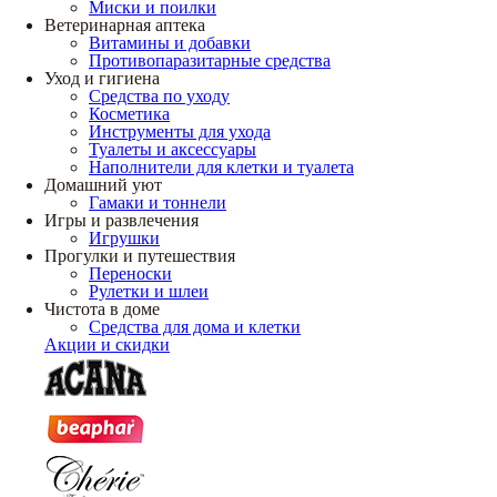
Миски и поилки
Ветеринарная аптека
Витамины и добавки
Противопаразитарные средства
Уход и гигиена
Средства по уходу
Косметика
Инструменты для ухода
Туалеты и аксессуары
Наполнители для клетки и туалета
Домашний уют
Гамаки и тоннели
Игры и развлечения
Игрушки
Прогулки и путешествия
Переноски
Рулетки и шлеи
Чистота в доме
Средства для дома и клетки
Акции и скидки