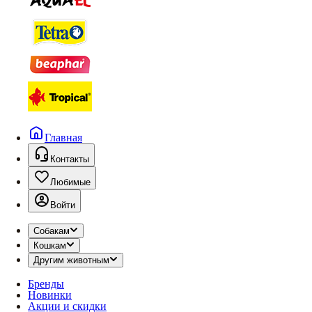
Главная
Контакты
Любимые
Войти
Собакам
Кошкам
Другим животным
Бренды
Новинки
Акции и скидки