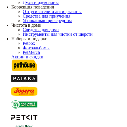
Духи и одеколоны
Коррекция поведения
Отпугиватели и антигрызины
Средства для приучения
Успокаивающие средства
Чистота в доме
Средства для дома
Инструменты для чистки от шерсти
Наборы и подарки
Petbox
Фотоальбомы
PetMerch
Акции и скидки