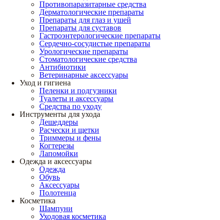
Противопаразитарные средства
Дерматологические препараты
Препараты для глаз и ушей
Препараты для суставов
Гастроэнтерологические препараты
Сердечно-сосудистые препараты
Урологические препараты
Стоматологические средства
Антибиотики
Ветеринарные аксессуары
Уход и гигиена
Пеленки и подгузники
Туалеты и аксессуары
Средства по уходу
Инструменты для ухода
Дешеддеры
Расчески и щетки
Триммеры и фены
Когтерезы
Лапомойки
Одежда и аксессуары
Одежда
Обувь
Аксессуары
Полотенца
Косметика
Шампуни
Уходовая косметика