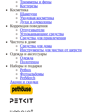
Триммеры и фены
Когтерезы
Косметика
Шампуни
Уходовая косметика
Духи и одеколоны
Коррекция поведения
Отпугиватели
Успокаивающие средства
Средства для привлечения
Чистота в доме
Средства для дома
Инструменты для чистки от шерсти
Одежда и аксессуары
Одежда
Полотенца
Наборы и подарки
Petbox
Фотоальбомы
PetMerch
Акции и скидки