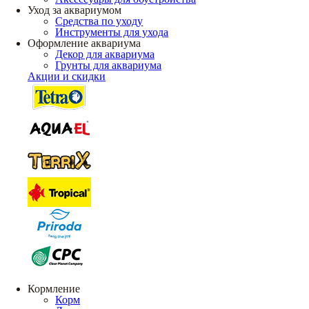
Уход за аквариумом
Средства по уходу
Инструменты для ухода
Оформление аквариума
Декор для аквариума
Грунты для аквариума
Акции и скидки
Кормление
Корм