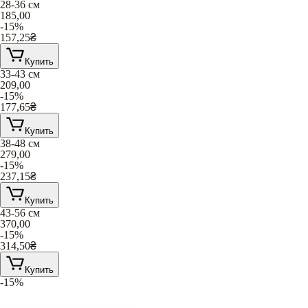
28-36 см
185,00
-15%
157,25
₴
Купить
33-43 см
209,00
-15%
177,65
₴
Купить
38-48 см
279,00
-15%
237,15
₴
Купить
43-56 см
370,00
-15%
314,50
₴
Купить
-15%