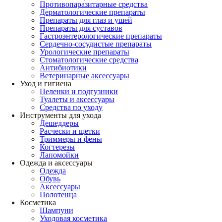
Противопаразитарные средства
Дерматологические препараты
Препараты для глаз и ушей
Препараты для суставов
Гастроэнтерологические препараты
Сердечно-сосудистые препараты
Урологические препараты
Стоматологические средства
Антибиотики
Ветеринарные аксессуары
Уход и гигиена
Пеленки и подгузники
Туалеты и аксессуары
Средства по уходу
Инструменты для ухода
Дешеддеры
Расчески и щетки
Триммеры и фены
Когтерезы
Лапомойки
Одежда и аксессуары
Одежда
Обувь
Аксессуары
Полотенца
Косметика
Шампуни
Уходовая косметика