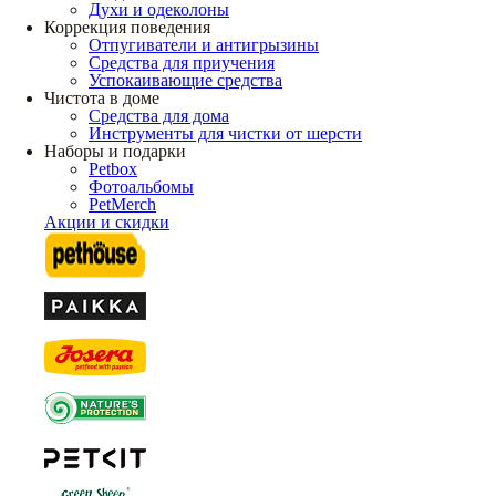
Духи и одеколоны
Коррекция поведения
Отпугиватели и антигрызины
Средства для приучения
Успокаивающие средства
Чистота в доме
Средства для дома
Инструменты для чистки от шерсти
Наборы и подарки
Petbox
Фотоальбомы
PetMerch
Акции и скидки