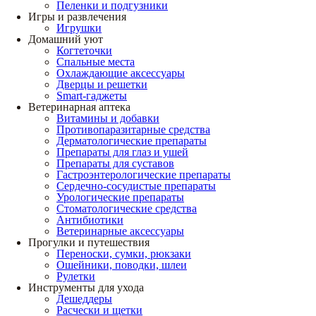
Пеленки и подгузники
Игры и развлечения
Игрушки
Домашний уют
Когтеточки
Спальные места
Охлаждающие аксессуары
Дверцы и решетки
Smart-гаджеты
Ветеринарная аптека
Витамины и добавки
Противопаразитарные средства
Дерматологические препараты
Препараты для глаз и ушей
Препараты для суставов
Гастроэнтерологические препараты
Сердечно-сосудистые препараты
Урологические препараты
Стоматологические средства
Антибиотики
Ветеринарные аксессуары
Прогулки и путешествия
Переноски, сумки, рюкзаки
Ошейники, поводки, шлеи
Рулетки
Инструменты для ухода
Дешеддеры
Расчески и щетки