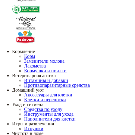
Кормление
Корм
Заменители молока
Лакомства
Кормушки и поилки
Ветеринарная аптека
Витамины и добавки
Противопаразитарные средства
Домашний уют
Аксессуары для клетки
Клетки и переноски
Уход и гигиена
Средства по уходу
Инструменты для ухода
Наполнители для клетки
Игры и развлечения
Игрушки
Чистота в доме