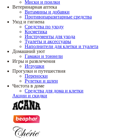
Миски и поилки
Ветеринарная аптека
Витамины и добавки
Противопаразитарные средства
Уход и гигиена
Средства по уходу
Косметика
Инструменты для ухода
Туалеты и аксессуары
Наполнители для клетки и туалета
Домашний уют
Гамаки и тоннели
Игры и развлечения
Игрушки
Прогулки и путешествия
Переноски
Рулетки и шлеи
Чистота в доме
Средства для дома и клетки
Акции и скидки