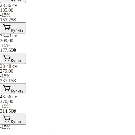
28-36 см
185,00
-15%
157,25
₴
Купить
33-43 см
209,00
-15%
177,65
₴
Купить
38-48 см
279,00
-15%
237,15
₴
Купить
43-56 см
370,00
-15%
314,50
₴
Купить
-15%