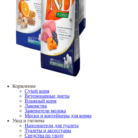
Кормление
Сухой корм
Ветеринарные диеты
Влажный корм
Лакомства
Заменители молока
Миски и контейнеры для корма
Уход и гигиена
Наполнители для туалета
Туалеты и аксессуары
Средства по уходу