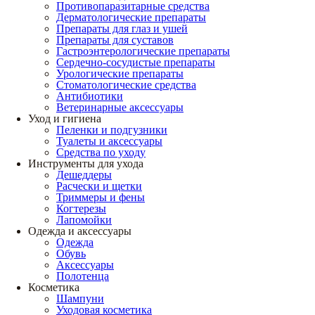
Противопаразитарные средства
Дерматологические препараты
Препараты для глаз и ушей
Препараты для суставов
Гастроэнтерологические препараты
Сердечно-сосудистые препараты
Урологические препараты
Стоматологические средства
Антибиотики
Ветеринарные аксессуары
Уход и гигиена
Пеленки и подгузники
Туалеты и аксессуары
Средства по уходу
Инструменты для ухода
Дешеддеры
Расчески и щетки
Триммеры и фены
Когтерезы
Лапомойки
Одежда и аксессуары
Одежда
Обувь
Аксессуары
Полотенца
Косметика
Шампуни
Уходовая косметика