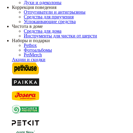
Духи и одеколоны
Коррекция поведения
Отпугиватели и антигрызины
Средства для приучения
Успокаивающие средства
Чистота в доме
Средства для дома
Инструменты для чистки от шерсти
Наборы и подарки
Petbox
Фотоальбомы
PetMerch
Акции и скидки