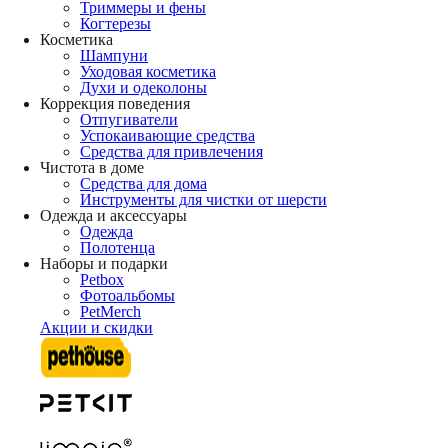
Триммеры и фены
Когтерезы
Косметика
Шампуни
Уходовая косметика
Духи и одеколоны
Коррекция поведения
Отпугиватели
Успокаивающие средства
Средства для привлечения
Чистота в доме
Средства для дома
Инструменты для чистки от шерсти
Одежда и аксессуары
Одежда
Полотенца
Наборы и подарки
Petbox
Фотоальбомы
PetMerch
Акции и скидки