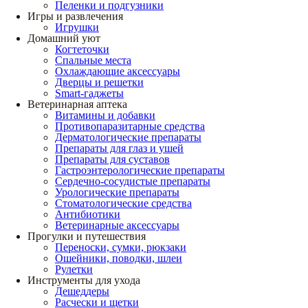
Пеленки и подгузники
Игры и развлечения
Игрушки
Домашний уют
Когтеточки
Спальные места
Охлаждающие аксессуары
Дверцы и решетки
Smart-гаджеты
Ветеринарная аптека
Витамины и добавки
Противопаразитарные средства
Дерматологические препараты
Препараты для глаз и ушей
Препараты для суставов
Гастроэнтерологические препараты
Сердечно-сосудистые препараты
Урологические препараты
Стоматологические средства
Антибиотики
Ветеринарные аксессуары
Прогулки и путешествия
Переноски, сумки, рюкзаки
Ошейники, поводки, шлеи
Рулетки
Инструменты для ухода
Дешеддеры
Расчески и щетки