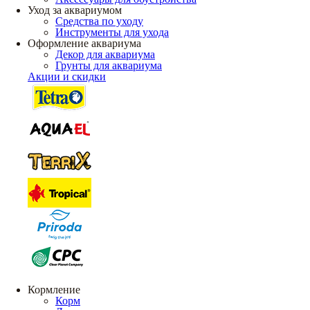
Уход за аквариумом
Средства по уходу
Инструменты для ухода
Оформление аквариума
Декор для аквариума
Грунты для аквариума
Акции и скидки
Кормление
Корм