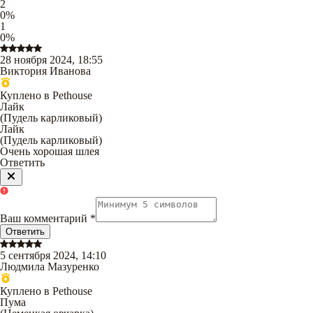
2
0
%
1
0
%
28 ноября 2024, 18:55
Виктория Иванова
Куплено в Pethouse
Лайк
(
Пудель карликовый
)
Лайк
(
Пудель карликовый
)
Очень хорошая шлея
Ответить
Ваш комментарий
*
Ответить
5 сентября 2024, 14:10
Людмила Мазуренко
Куплено в Pethouse
Пума