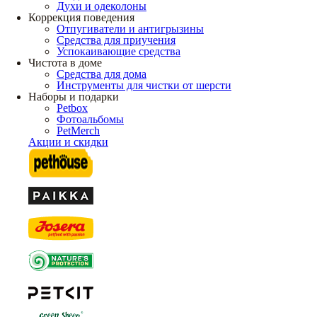
Духи и одеколоны
Коррекция поведения
Отпугиватели и антигрызины
Средства для приучения
Успокаивающие средства
Чистота в доме
Средства для дома
Инструменты для чистки от шерсти
Наборы и подарки
Petbox
Фотоальбомы
PetMerch
Акции и скидки