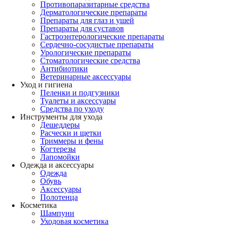
Противопаразитарные средства
Дерматологические препараты
Препараты для глаз и ушей
Препараты для суставов
Гастроэнтерологические препараты
Сердечно-сосудистые препараты
Урологические препараты
Стоматологические средства
Антибиотики
Ветеринарные аксессуары
Уход и гигиена
Пеленки и подгузники
Туалеты и аксессуары
Средства по уходу
Инструменты для ухода
Дешеддеры
Расчески и щетки
Триммеры и фены
Когтерезы
Лапомойки
Одежда и аксессуары
Одежда
Обувь
Аксессуары
Полотенца
Косметика
Шампуни
Уходовая косметика