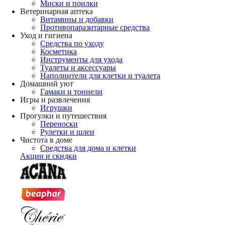
Миски и поилки
Ветеринарная аптека
Витамины и добавки
Противопаразитарные средства
Уход и гигиена
Средства по уходу
Косметика
Инструменты для ухода
Туалеты и аксессуары
Наполнители для клетки и туалета
Домашний уют
Гамаки и тоннели
Игры и развлечения
Игрушки
Прогулки и путешествия
Переноски
Рулетки и шлеи
Чистота в доме
Средства для дома и клетки
Акции и скидки