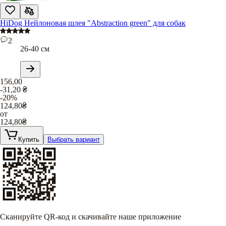
HiDog Нейлоновая шлея "Abstraction green" для собак
2
26-40 см
156,00
-31,20
₴
-20%
124,80
₴
от
124,80
₴
Купить
Выбрать вариант
Сканируйте QR-код и скачивайте наше приложение