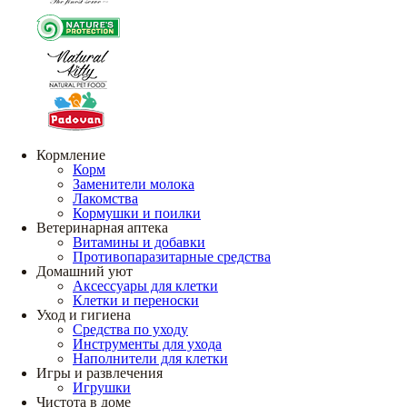
Кормление
Корм
Заменители молока
Лакомства
Кормушки и поилки
Ветеринарная аптека
Витамины и добавки
Противопаразитарные средства
Домашний уют
Аксессуары для клетки
Клетки и переноски
Уход и гигиена
Средства по уходу
Инструменты для ухода
Наполнители для клетки
Игры и развлечения
Игрушки
Чистота в доме