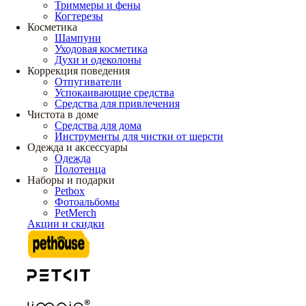
Триммеры и фены
Когтерезы
Косметика
Шампуни
Уходовая косметика
Духи и одеколоны
Коррекция поведения
Отпугиватели
Успокаивающие средства
Средства для привлечения
Чистота в доме
Средства для дома
Инструменты для чистки от шерсти
Одежда и аксессуары
Одежда
Полотенца
Наборы и подарки
Petbox
Фотоальбомы
PetMerch
Акции и скидки