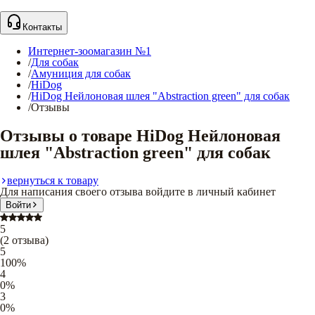
Контакты
Интернет-зоомагазин №1
/
Для собак
/
Амуниция для собак
/
HiDog
/
HiDog Нейлоновая шлея "Abstraction green" для собак
/
Отзывы
Отзывы о товаре HiDog Нейлоновая
шлея "Abstraction green" для собак
вернуться к товару
Для написания своего отзыва войдите в личный кабинет
Войти
5
(
2
отзыва
)
5
100
%
4
0
%
3
0
%