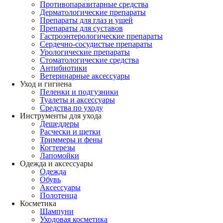
Противопаразитарные средства
Дерматологические препараты
Препараты для глаз и ушей
Препараты для суставов
Гастроэнтерологические препараты
Сердечно-сосудистые препараты
Урологические препараты
Стоматологические средства
Антибиотики
Ветеринарные аксессуары
Уход и гигиена
Пеленки и подгузники
Туалеты и аксессуары
Средства по уходу
Инструменты для ухода
Дешеддеры
Расчески и щетки
Триммеры и фены
Когтерезы
Лапомойки
Одежда и аксессуары
Одежда
Обувь
Аксессуары
Полотенца
Косметика
Шампуни
Уходовая косметика