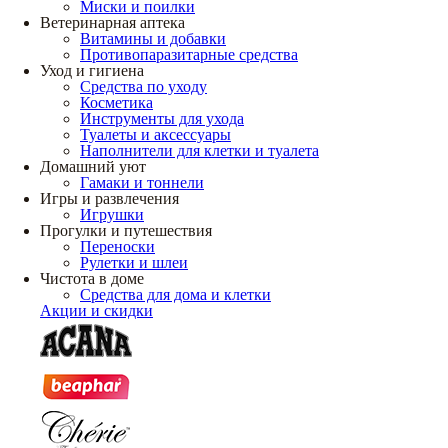
Миски и поилки
Ветеринарная аптека
Витамины и добавки
Противопаразитарные средства
Уход и гигиена
Средства по уходу
Косметика
Инструменты для ухода
Туалеты и аксессуары
Наполнители для клетки и туалета
Домашний уют
Гамаки и тоннели
Игры и развлечения
Игрушки
Прогулки и путешествия
Переноски
Рулетки и шлеи
Чистота в доме
Средства для дома и клетки
Акции и скидки