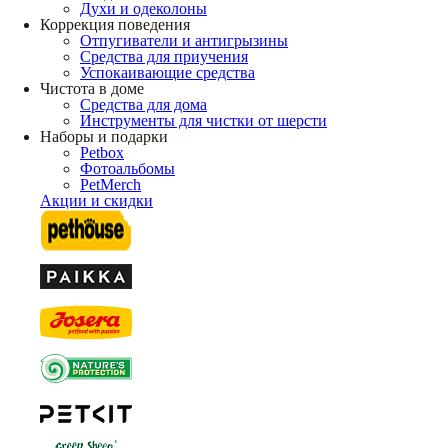
Духи и одеколоны
Коррекция поведения
Отпугиватели и антигрызины
Средства для приучения
Успокаивающие средства
Чистота в доме
Средства для дома
Инструменты для чистки от шерсти
Наборы и подарки
Petbox
Фотоальбомы
PetMerch
Акции и скидки