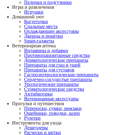
Пеленки и подгузники
Игры и развлечения
Игрушки
Домашний уют
Когтеточки
Спальные места
Охлаждающие аксессуары
Дверцы и решетки
Smart-гаджеты
Ветеринарная аптека
Витамины и добавки
Противопаразитарные средства
Дерматологические препараты
Препараты для глаз и ушей
Препараты для суставов
Гастроэнтерологические препараты
Сердечно-сосудистые препараты
Урологические препараты
Стоматологические средства
Антибиотики
Ветеринарные аксессуары
Прогулки и путешествия
Переноски, сумки, рюкзаки
Ошейники, поводки, шлеи
Рулетки
Инструменты для ухода
Дешеддеры
Расчески и щетки