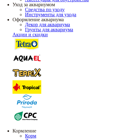
Уход за аквариумом
Средства по уходу
Инструменты для ухода
Оформление аквариума
Декор для аквариума
Грунты для аквариума
Акции и скидки
Кормление
Корм