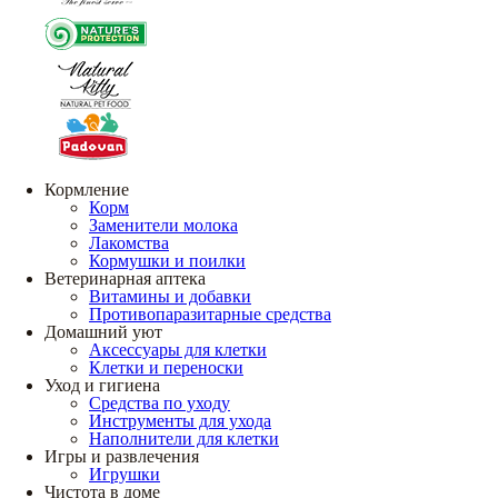
Кормление
Корм
Заменители молока
Лакомства
Кормушки и поилки
Ветеринарная аптека
Витамины и добавки
Противопаразитарные средства
Домашний уют
Аксессуары для клетки
Клетки и переноски
Уход и гигиена
Средства по уходу
Инструменты для ухода
Наполнители для клетки
Игры и развлечения
Игрушки
Чистота в доме