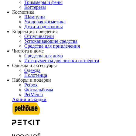
Триммеры и фены
Когтерезы
Косметика
Шампуни
Уходовая косметика
Духи и одеколоны
Коррекция поведения
Отпугиватели
Успокаивающие средства
Средства для привлечения
Чистота в доме
Средства для дома
Инструменты для чистки от шерсти
Одежда и аксессуары
Одежда
Полотенца
Наборы и подарки
Petbox
Фотоальбомы
PetMerch
Акции и скидки