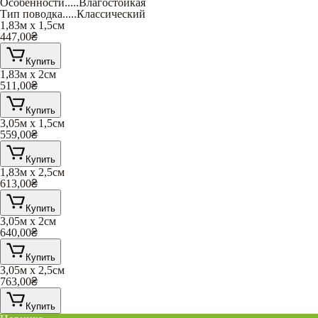
Особенности
.....
Влагостойкая
Тип поводка
.....
Классический
1,83м х 1,5см
447,00
₴
Купить
1,83м х 2см
511,00
₴
Купить
3,05м х 1,5см
559,00
₴
Купить
1,83м х 2,5см
613,00
₴
Купить
3,05м х 2см
640,00
₴
Купить
3,05м х 2,5см
763,00
₴
Купить