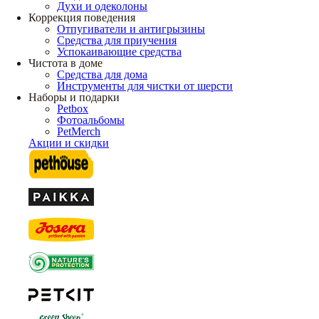
Духи и одеколоны
Коррекция поведения
Отпугиватели и антигрызины
Средства для приучения
Успокаивающие средства
Чистота в доме
Средства для дома
Инструменты для чистки от шерсти
Наборы и подарки
Petbox
Фотоальбомы
PetMerch
Акции и скидки