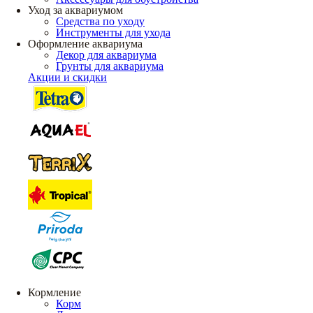
Уход за аквариумом
Средства по уходу
Инструменты для ухода
Оформление аквариума
Декор для аквариума
Грунты для аквариума
Акции и скидки
Кормление
Корм