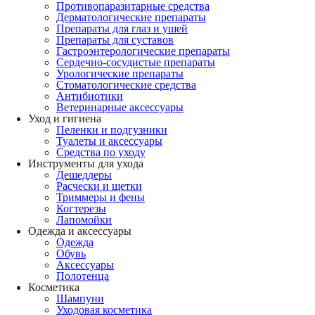
Противопаразитарные средства
Дерматологические препараты
Препараты для глаз и ушей
Препараты для суставов
Гастроэнтерологические препараты
Сердечно-сосудистые препараты
Урологические препараты
Стоматологические средства
Антибиотики
Ветеринарные аксессуары
Уход и гигиена
Пеленки и подгузники
Туалеты и аксессуары
Средства по уходу
Инструменты для ухода
Дешеддеры
Расчески и щетки
Триммеры и фены
Когтерезы
Лапомойки
Одежда и аксессуары
Одежда
Обувь
Аксессуары
Полотенца
Косметика
Шампуни
Уходовая косметика