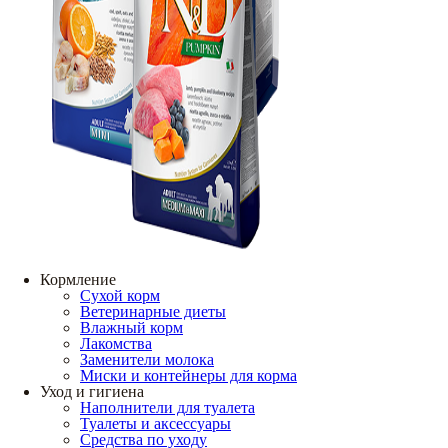
Кормление
Сухой корм
Ветеринарные диеты
Влажный корм
Лакомства
Заменители молока
Миски и контейнеры для корма
Уход и гигиена
Наполнители для туалета
Туалеты и аксессуары
Средства по уходу