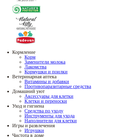
Кормление
Корм
Заменители молока
Лакомства
Кормушки и поилки
Ветеринарная аптека
Витамины и добавки
Противопаразитарные средства
Домашний уют
Аксессуары для клетки
Клетки и переноски
Уход и гигиена
Средства по уходу
Инструменты для ухода
Наполнители для клетки
Игры и развлечения
Игрушки
Чистота в доме