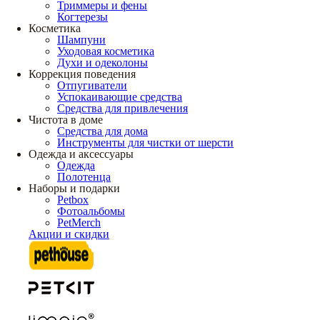
Триммеры и фены
Когтерезы
Косметика
Шампуни
Уходовая косметика
Духи и одеколоны
Коррекция поведения
Отпугиватели
Успокаивающие средства
Средства для привлечения
Чистота в доме
Средства для дома
Инструменты для чистки от шерсти
Одежда и аксессуары
Одежда
Полотенца
Наборы и подарки
Petbox
Фотоальбомы
PetMerch
Акции и скидки