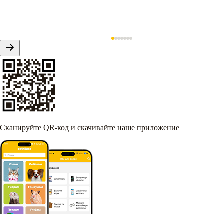
Сканируйте QR-код и скачивайте наше приложение