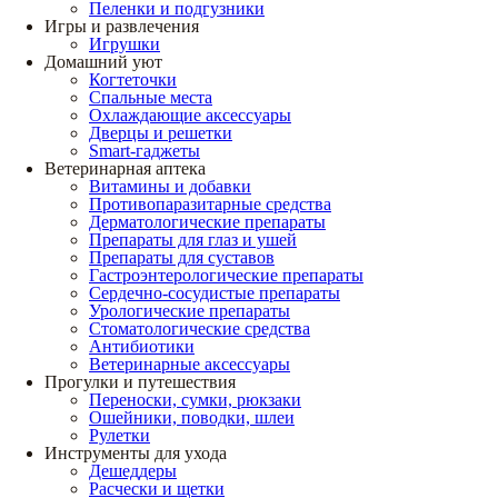
Пеленки и подгузники
Игры и развлечения
Игрушки
Домашний уют
Когтеточки
Спальные места
Охлаждающие аксессуары
Дверцы и решетки
Smart-гаджеты
Ветеринарная аптека
Витамины и добавки
Противопаразитарные средства
Дерматологические препараты
Препараты для глаз и ушей
Препараты для суставов
Гастроэнтерологические препараты
Сердечно-сосудистые препараты
Урологические препараты
Стоматологические средства
Антибиотики
Ветеринарные аксессуары
Прогулки и путешествия
Переноски, сумки, рюкзаки
Ошейники, поводки, шлеи
Рулетки
Инструменты для ухода
Дешеддеры
Расчески и щетки