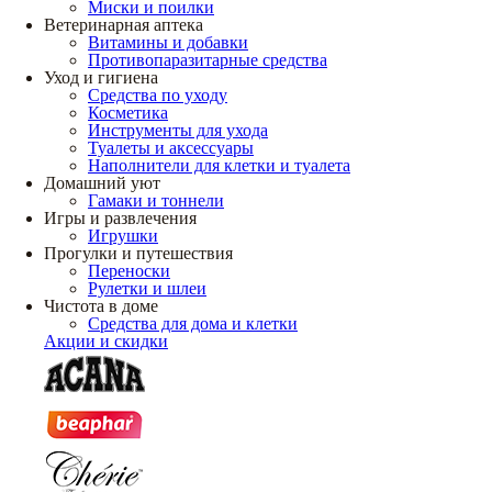
Миски и поилки
Ветеринарная аптека
Витамины и добавки
Противопаразитарные средства
Уход и гигиена
Средства по уходу
Косметика
Инструменты для ухода
Туалеты и аксессуары
Наполнители для клетки и туалета
Домашний уют
Гамаки и тоннели
Игры и развлечения
Игрушки
Прогулки и путешествия
Переноски
Рулетки и шлеи
Чистота в доме
Средства для дома и клетки
Акции и скидки