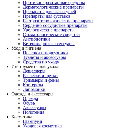
Противопаразитарные средства
Дерматологические препараты
Препараты для глаз и ушей
Препараты для суставов
Гастроэнтерологические препараты
Сердечно-сосудистые препараты
Урологические препараты
Стоматологические средства
Антибиотики
Ветеринарные аксессуары
Уход и гигиена
Пеленки и подгузники
Туалеты и аксессуары
Средства по уходу
Инструменты для ухода
Дешеддеры
Расчески и щетки
Триммеры и фены
Когтерезы
Лапомойки
Одежда и аксессуары
Одежда
Обувь
Аксессуары
Полотенца
Косметика
Шампуни
Уходовая косметика