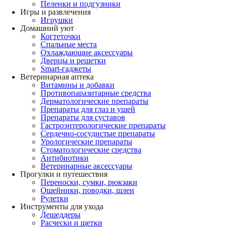
Пеленки и подгузники
Игры и развлечения
Игрушки
Домашний уют
Когтеточки
Спальные места
Охлаждающие аксессуары
Дверцы и решетки
Smart-гаджеты
Ветеринарная аптека
Витамины и добавки
Противопаразитарные средства
Дерматологические препараты
Препараты для глаз и ушей
Препараты для суставов
Гастроэнтерологические препараты
Сердечно-сосудистые препараты
Урологические препараты
Стоматологические средства
Антибиотики
Ветеринарные аксессуары
Прогулки и путешествия
Переноски, сумки, рюкзаки
Ошейники, поводки, шлеи
Рулетки
Инструменты для ухода
Дешеддеры
Расчески и щетки