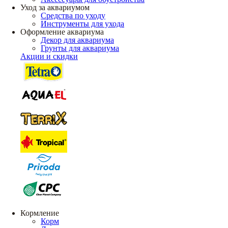
Уход за аквариумом
Средства по уходу
Инструменты для ухода
Оформление аквариума
Декор для аквариума
Грунты для аквариума
Акции и скидки
Кормление
Корм