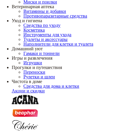
Миски и поилки
Ветеринарная аптека
Витамины и добавки
Противопаразитарные средства
Уход и гигиена
Средства по уходу
Косметика
Инструменты для ухода
Туалеты и аксессуары
Наполнители для клетки и туалета
Домашний уют
Гамаки и тоннели
Игры и развлечения
Игрушки
Прогулки и путешествия
Переноски
Рулетки и шлеи
Чистота в доме
Средства для дома и клетки
Акции и скидки