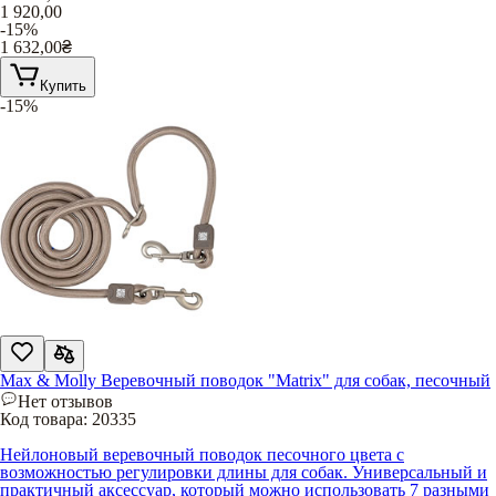
1 920,00
-15%
1 632,00
₴
Купить
-15%
Max & Molly Веревочный поводок "Matrix" для собак, песочный
Нет отзывов
Код товара:
20335
Нейлоновый веревочный поводок песочного цвета с
возможностью регулировки длины для собак. Универсальный и
практичный аксессуар, который можно использовать 7 разными