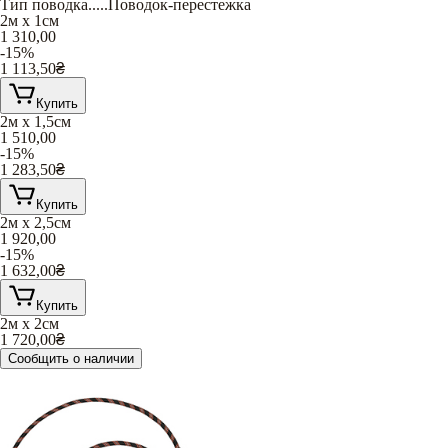
Тип поводка
.....
Поводок-перестежка
2м х 1см
1 310,00
-15%
1 113,50
₴
Купить
2м х 1,5см
1 510,00
-15%
1 283,50
₴
Купить
2м х 2,5см
1 920,00
-15%
1 632,00
₴
Купить
2м х 2см
1 720,00
₴
Сообщить о наличии