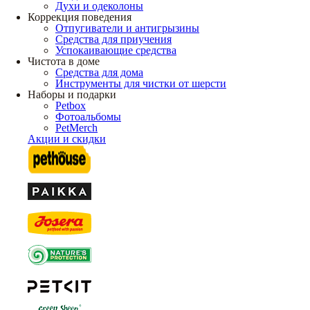
Духи и одеколоны
Коррекция поведения
Отпугиватели и антигрызины
Средства для приучения
Успокаивающие средства
Чистота в доме
Средства для дома
Инструменты для чистки от шерсти
Наборы и подарки
Petbox
Фотоальбомы
PetMerch
Акции и скидки