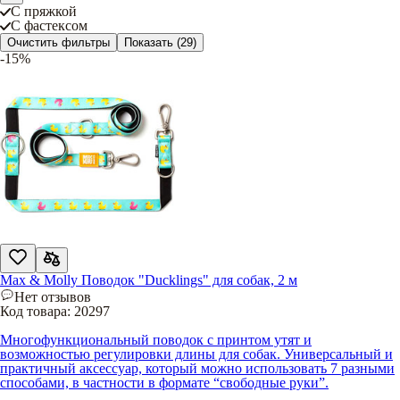
С пряжкой
С фастексом
Очистить фильтры
Показать
(29)
-15%
Max & Molly Поводок "Ducklings" для собак, 2 м
Нет отзывов
Код товара:
20297
Многофункциональный поводок с принтом утят и
возможностью регулировки длины для собак. Универсальный и
практичный аксессуар, который можно использовать 7 разными
способами, в частности в формате “свободные руки”.