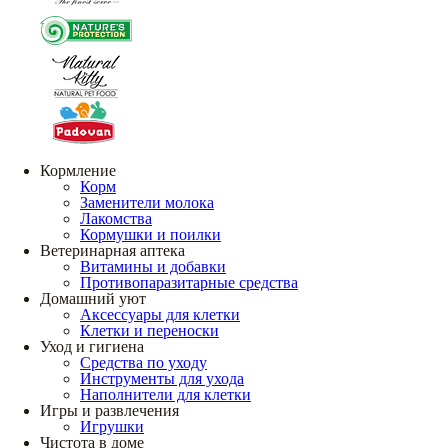
Кормление
Корм
Заменители молока
Лакомства
Кормушки и поилки
Ветеринарная аптека
Витамины и добавки
Противопаразитарные средства
Домашний уют
Аксессуары для клетки
Клетки и переноски
Уход и гигиена
Средства по уходу
Инструменты для ухода
Наполнители для клетки
Игры и развлечения
Игрушки
Чистота в доме