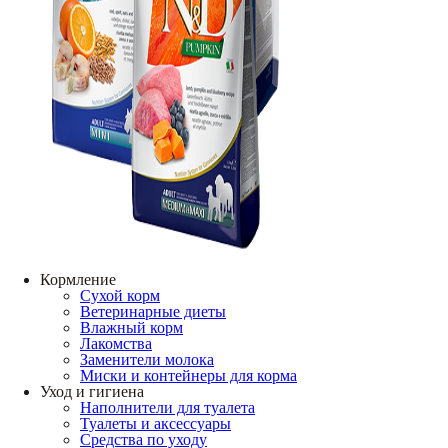
Кормление
Сухой корм
Ветеринарные диеты
Влажный корм
Лакомства
Заменители молока
Миски и контейнеры для корма
Уход и гигиена
Наполнители для туалета
Туалеты и аксессуары
Средства по уходу