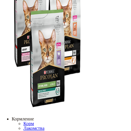
Кормление
Корм
Лакомства