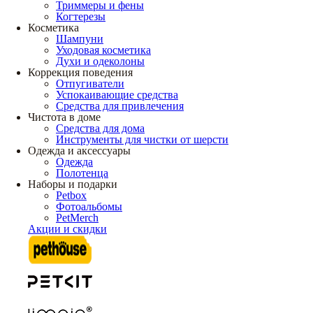
Триммеры и фены
Когтерезы
Косметика
Шампуни
Уходовая косметика
Духи и одеколоны
Коррекция поведения
Отпугиватели
Успокаивающие средства
Средства для привлечения
Чистота в доме
Средства для дома
Инструменты для чистки от шерсти
Одежда и аксессуары
Одежда
Полотенца
Наборы и подарки
Petbox
Фотоальбомы
PetMerch
Акции и скидки