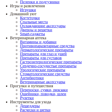
Пеленки и подгузники
Игры и развлечения
Игрушки
Домашний уют
Когтеточки
Спальные места
Охлаждающие аксессуары
Дверцы и решетки
Smart-гаджеты
Ветеринарная аптека
Витамины и добавки
Противопаразитарные средства
Дерматологические препараты
Препараты для глаз и ушей
Препараты для суставов
Гастроэнтерологические препараты
Сердечно-сосудистые препараты
Урологические препараты
Стоматологические средства
Антибиотики
Ветеринарные аксессуары
Прогулки и путешествия
Переноски, сумки, рюкзаки
Ошейники, поводки, шлеи
Рулетки
Инструменты для ухода
Дешеддеры
Расчески и щетки