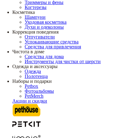
Триммеры и фены
Когтерезы
Косметика
Шампуни
Уходовая косметика
Духи и одеколоны
Коррекция поведения
Отпугиватели
Успокаивающие средства
Средства для привлечения
Чистота в доме
Средства для дома
Инструменты для чистки от шерсти
Одежда и аксессуары
Одежда
Полотенца
Наборы и подарки
Petbox
Фотоальбомы
PetMerch
Акции и скидки