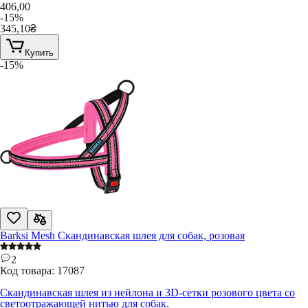
406,00
-15%
345,10
₴
Купить
-15%
Barksi Mesh Скандинавская шлея для собак, розовая
2
Код товара:
17087
Скандинавская шлея из нейлона и 3D-сетки розового цвета со
светоотражающей нитью для собак.