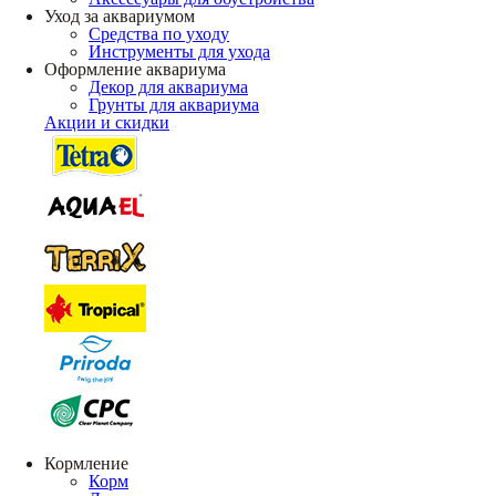
Уход за аквариумом
Средства по уходу
Инструменты для ухода
Оформление аквариума
Декор для аквариума
Грунты для аквариума
Акции и скидки
Кормление
Корм