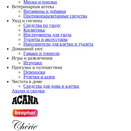
Миски и поилки
Ветеринарная аптека
Витамины и добавки
Противопаразитарные средства
Уход и гигиена
Средства по уходу
Косметика
Инструменты для ухода
Туалеты и аксессуары
Наполнители для клетки и туалета
Домашний уют
Гамаки и тоннели
Игры и развлечения
Игрушки
Прогулки и путешествия
Переноски
Рулетки и шлеи
Чистота в доме
Средства для дома и клетки
Акции и скидки