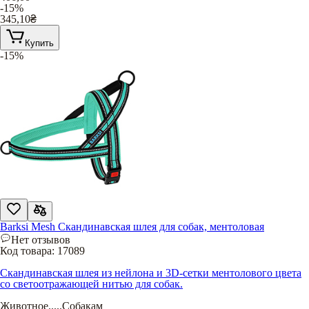
-15%
345,10
₴
Купить
-15%
Barksi Mesh Скандинавская шлея для собак, ментоловая
Нет отзывов
Код товара:
17089
Скандинавская шлея из нейлона и 3D-сетки ментолового цвета
со светоотражающей нитью для собак.
Животное
.....
Собакам