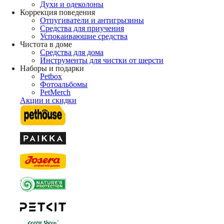
Духи и одеколоны
Коррекция поведения
Отпугиватели и антигрызины
Средства для приучения
Успокаивающие средства
Чистота в доме
Средства для дома
Инструменты для чистки от шерсти
Наборы и подарки
Petbox
Фотоальбомы
PetMerch
Акции и скидки