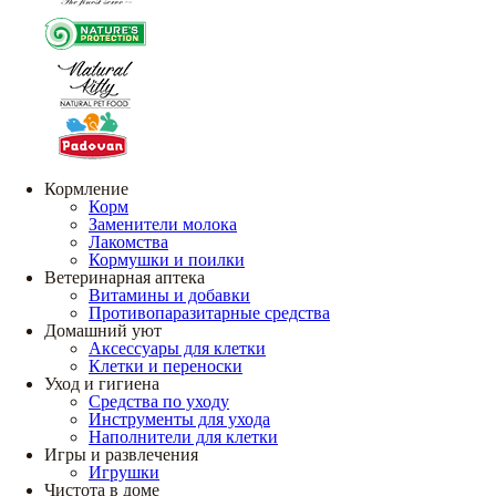
Кормление
Корм
Заменители молока
Лакомства
Кормушки и поилки
Ветеринарная аптека
Витамины и добавки
Противопаразитарные средства
Домашний уют
Аксессуары для клетки
Клетки и переноски
Уход и гигиена
Средства по уходу
Инструменты для ухода
Наполнители для клетки
Игры и развлечения
Игрушки
Чистота в доме