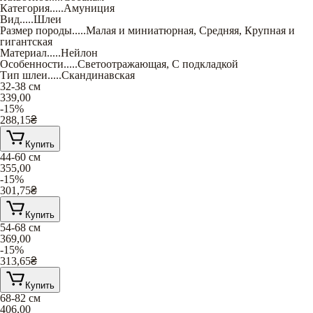
Категория
.....
Амуниция
Вид
.....
Шлеи
Размер породы
.....
Малая и миниатюрная
,
Средняя
,
Крупная и
гигантская
Материал
.....
Нейлон
Особенности
.....
Светоотражающая
,
С подкладкой
Тип шлеи
.....
Скандинавская
32-38 см
339,00
-15%
288,15
₴
Купить
44-60 см
355,00
-15%
301,75
₴
Купить
54-68 см
369,00
-15%
313,65
₴
Купить
68-82 см
406,00