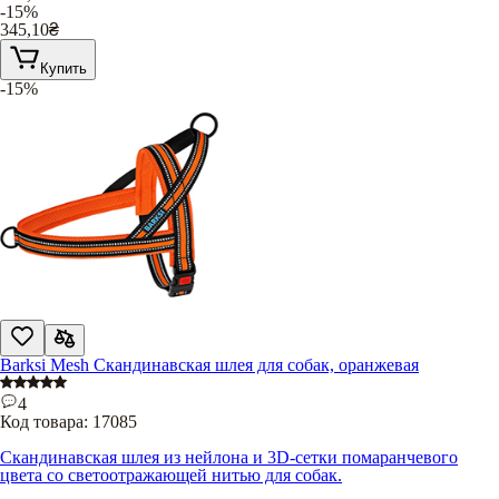
-15%
345,10
₴
Купить
-15%
Barksi Mesh Скандинавская шлея для собак, оранжевая
4
Код товара:
17085
Скандинавская шлея из нейлона и 3D-сетки помаранчевого
цвета со светоотражающей нитью для собак.