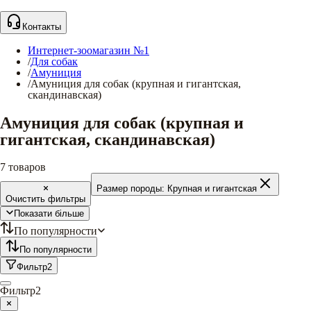
Контакты
Интернет-зоомагазин №1
/
Для собак
/
Амуниция
/
Амуниция для собак (крупная и гигантская,
скандинавская)
Амуниция для собак (крупная и
гигантская, скандинавская)
7
товаров
Размер породы:
Крупная и гигантская
Очистить фильтры
Показати більше
По популярности
По популярности
Фильтр
2
Фильтр
2