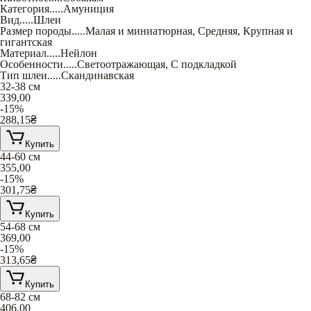
Категория
.....
Амуниция
Вид
.....
Шлеи
Размер породы
.....
Малая и миниатюрная
,
Средняя
,
Крупная и
гигантская
Материал
.....
Нейлон
Особенности
.....
Светоотражающая
,
С подкладкой
Тип шлеи
.....
Скандинавская
32-38 см
339,00
-15%
288,15
₴
Купить
44-60 см
355,00
-15%
301,75
₴
Купить
54-68 см
369,00
-15%
313,65
₴
Купить
68-82 см
406,00