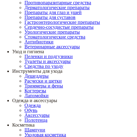
Противопаразитарные средства
Дерматологические препараты
Препараты для глаз и ушей
Препараты для суставов
Гастроэнтерологические препараты
Сердечно-сосудистые препараты
Урологические препараты
Стоматологические средства
Антибиотики
Ветеринарные аксессуары
Уход и гигиена
Пеленки и подгузники
Туалеты и аксессуары
Средства по уходу
Инструменты для ухода
Дешеддеры
Расчески и щетки
Триммеры и фены
Когтерезы
Лапомойки
Одежда и аксессуары
Одежда
Обувь
Аксессуары
Полотенца
Косметика
Шампуни
Уходовая косметика