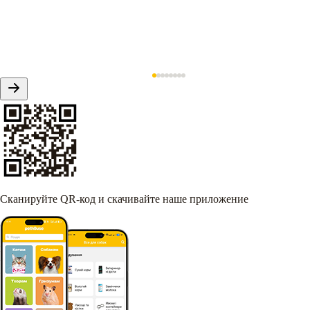
Сканируйте QR-код и скачивайте наше приложение