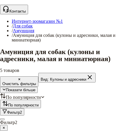
Контакты
Интернет-зоомагазин №1
/
Для собак
/
Амуниция
/
Амуниция для собак (кулоны и адресники, малая и
миниатюрная)
Амуниция для собак (кулоны и
адресники, малая и миниатюрная)
5
товаров
Вид:
Кулоны и адресники
Очистить фильтры
Показати більше
По популярности
По популярности
Фильтр
2
Фильтр
2