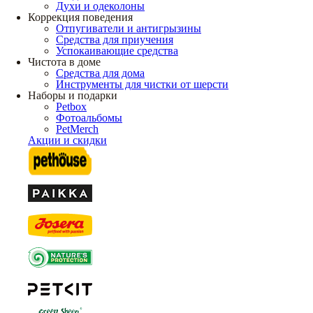
Духи и одеколоны
Коррекция поведения
Отпугиватели и антигрызины
Средства для приучения
Успокаивающие средства
Чистота в доме
Средства для дома
Инструменты для чистки от шерсти
Наборы и подарки
Petbox
Фотоальбомы
PetMerch
Акции и скидки