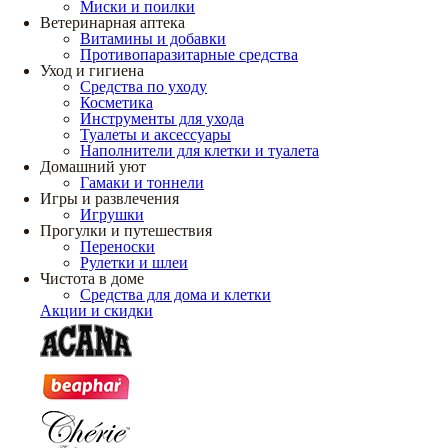
Миски и поилки
Ветеринарная аптека
Витамины и добавки
Противопаразитарные средства
Уход и гигиена
Средства по уходу
Косметика
Инструменты для ухода
Туалеты и аксессуары
Наполнители для клетки и туалета
Домашний уют
Гамаки и тоннели
Игры и развлечения
Игрушки
Прогулки и путешествия
Переноски
Рулетки и шлеи
Чистота в доме
Средства для дома и клетки
Акции и скидки