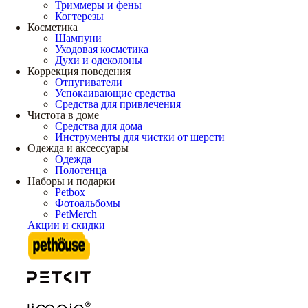
Триммеры и фены
Когтерезы
Косметика
Шампуни
Уходовая косметика
Духи и одеколоны
Коррекция поведения
Отпугиватели
Успокаивающие средства
Средства для привлечения
Чистота в доме
Средства для дома
Инструменты для чистки от шерсти
Одежда и аксессуары
Одежда
Полотенца
Наборы и подарки
Petbox
Фотоальбомы
PetMerch
Акции и скидки