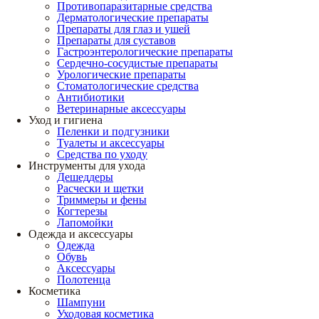
Противопаразитарные средства
Дерматологические препараты
Препараты для глаз и ушей
Препараты для суставов
Гастроэнтерологические препараты
Сердечно-сосудистые препараты
Урологические препараты
Стоматологические средства
Антибиотики
Ветеринарные аксессуары
Уход и гигиена
Пеленки и подгузники
Туалеты и аксессуары
Средства по уходу
Инструменты для ухода
Дешеддеры
Расчески и щетки
Триммеры и фены
Когтерезы
Лапомойки
Одежда и аксессуары
Одежда
Обувь
Аксессуары
Полотенца
Косметика
Шампуни
Уходовая косметика