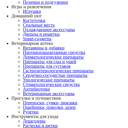
Пеленки и подгузники
Игры и развлечения
Игрушки
Домашний уют
Когтеточки
Спальные места
Охлаждающие аксессуары
Дверцы и решетки
Smart-гаджеты
Ветеринарная аптека
Витамины и добавки
Противопаразитарные средства
Дерматологические препараты
Препараты для глаз и ушей
Препараты для суставов
Гастроэнтерологические препараты
Сердечно-сосудистые препараты
Урологические препараты
Стоматологические средства
Антибиотики
Ветеринарные аксессуары
Прогулки и путешествия
Переноски, сумки, рюкзаки
Ошейники, поводки, шлеи
Рулетки
Инструменты для ухода
Дешеддеры
Расчески и щетки