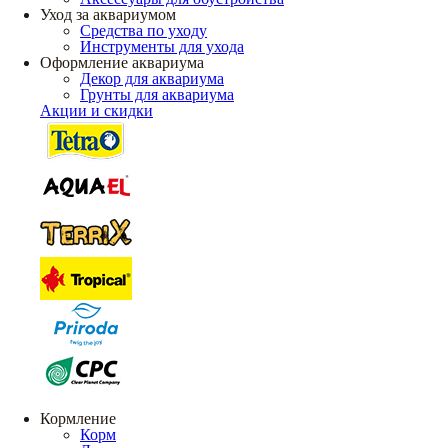
Уход за аквариумом
Средства по уходу
Инструменты для ухода
Оформление аквариума
Декор для аквариума
Грунты для аквариума
Акции и скидки
Кормление
Корм