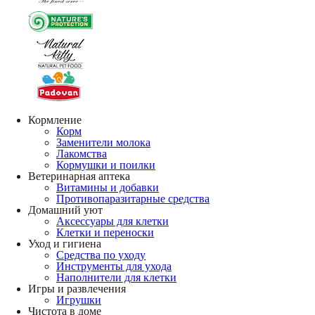
Кормление
Корм
Заменители молока
Лакомства
Кормушки и поилки
Ветеринарная аптека
Витамины и добавки
Противопаразитарные средства
Домашний уют
Аксессуары для клетки
Клетки и переноски
Уход и гигиена
Средства по уходу
Инструменты для ухода
Наполнители для клетки
Игры и развлечения
Игрушки
Чистота в доме