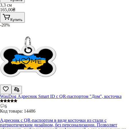
3,3 см
165,00
₴
Купить
-20%
WauDog Адресник Smart ID с QR-паспортом "Дом", косточка
6
Код товара:
14486
Адресник с QR-паспортом в виде косточки из стали с
патриотическим дизайном, без персонализации. Позволяет