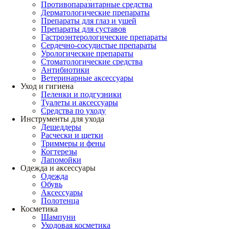
Противопаразитарные средства
Дерматологические препараты
Препараты для глаз и ушей
Препараты для суставов
Гастроэнтерологические препараты
Сердечно-сосудистые препараты
Урологические препараты
Стоматологические средства
Антибиотики
Ветеринарные аксессуары
Уход и гигиена
Пеленки и подгузники
Туалеты и аксессуары
Средства по уходу
Инструменты для ухода
Дешеддеры
Расчески и щетки
Триммеры и фены
Когтерезы
Лапомойки
Одежда и аксессуары
Одежда
Обувь
Аксессуары
Полотенца
Косметика
Шампуни
Уходовая косметика