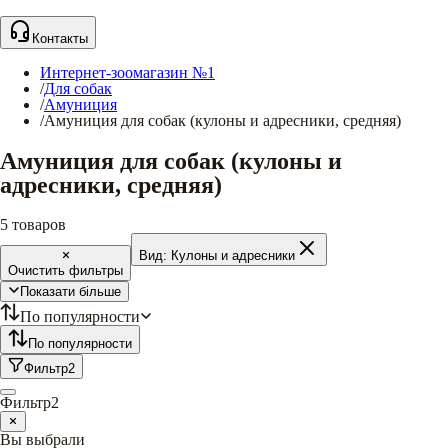
Контакты
Интернет-зоомагазин №1
/
Для собак
/
Амуниция
/
Амуниция для собак (кулоны и адресники, средняя)
Амуниция для собак (кулоны и
адресники, средняя)
5
товаров
Вид:
Кулоны и адресники
Очистить фильтры
Показати більше
По популярности
По популярности
Фильтр
2
Фильтр
2
Вы выбрали