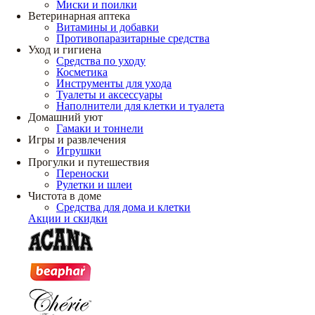
Миски и поилки
Ветеринарная аптека
Витамины и добавки
Противопаразитарные средства
Уход и гигиена
Средства по уходу
Косметика
Инструменты для ухода
Туалеты и аксессуары
Наполнители для клетки и туалета
Домашний уют
Гамаки и тоннели
Игры и развлечения
Игрушки
Прогулки и путешествия
Переноски
Рулетки и шлеи
Чистота в доме
Средства для дома и клетки
Акции и скидки