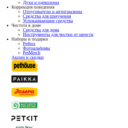
Духи и одеколоны
Коррекция поведения
Отпугиватели и антигрызины
Средства для приучения
Успокаивающие средства
Чистота в доме
Средства для дома
Инструменты для чистки от шерсти
Наборы и подарки
Petbox
Фотоальбомы
PetMerch
Акции и скидки