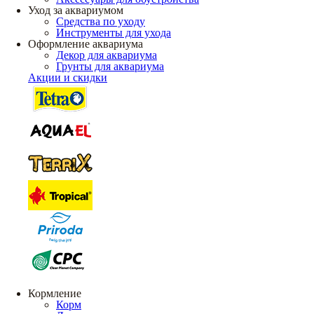
Уход за аквариумом
Средства по уходу
Инструменты для ухода
Оформление аквариума
Декор для аквариума
Грунты для аквариума
Акции и скидки
Кормление
Корм