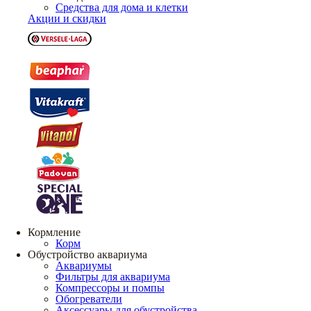
Средства для дома и клетки
Акции и скидки
Кормление
Корм
Обустройство аквариума
Аквариумы
Фильтры для аквариума
Компрессоры и помпы
Обогреватели
Аксессуары для обустройства