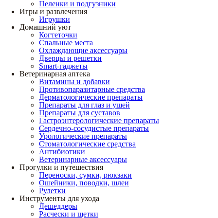
Пеленки и подгузники
Игры и развлечения
Игрушки
Домашний уют
Когтеточки
Спальные места
Охлаждающие аксессуары
Дверцы и решетки
Smart-гаджеты
Ветеринарная аптека
Витамины и добавки
Противопаразитарные средства
Дерматологические препараты
Препараты для глаз и ушей
Препараты для суставов
Гастроэнтерологические препараты
Сердечно-сосудистые препараты
Урологические препараты
Стоматологические средства
Антибиотики
Ветеринарные аксессуары
Прогулки и путешествия
Переноски, сумки, рюкзаки
Ошейники, поводки, шлеи
Рулетки
Инструменты для ухода
Дешеддеры
Расчески и щетки