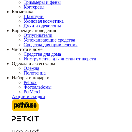
Триммеры и фены
Когтерезы
Косметика
Шампуни
Уходовая косметика
Духи и одеколоны
Коррекция поведения
Отпугиватели
Успокаивающие средства
Средства для привлечения
Чистота в доме
Средства для дома
Инструменты для чистки от шерсти
Одежда и аксессуары
Одежда
Полотенца
Наборы и подарки
Petbox
Фотоальбомы
PetMerch
Акции и скидки