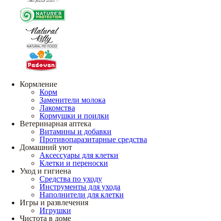
Кормление
Корм
Заменители молока
Лакомства
Кормушки и поилки
Ветеринарная аптека
Витамины и добавки
Противопаразитарные средства
Домашний уют
Аксессуары для клетки
Клетки и переноски
Уход и гигиена
Средства по уходу
Инструменты для ухода
Наполнители для клетки
Игры и развлечения
Игрушки
Чистота в доме