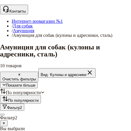
Контакты
Интернет-зоомагазин №1
/
Для собак
/
Амуниция
/
Амуниция для собак (кулоны и адресники, сталь)
Амуниция для собак (кулоны и
адресники, сталь)
10
товаров
Вид:
Кулоны и адресники
Очистить фильтры
Показати більше
По популярности
По популярности
Фильтр
2
Фильтр
2
Вы выбрали