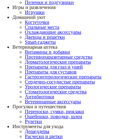
Пеленки и подгузники
Игры и развлечения
Игрушки
Домашний уют
Когтеточки
Спальные места
Охлаждающие аксессуары
Дверцы и решетки
Smart-гаджеты
Ветеринарная аптека
Витамины и добавки
Противопаразитарные средства
Дерматологические препараты
Препараты для глаз и ушей
Препараты для суставов
Гастроэнтерологические препараты
Сердечно-сосудистые препараты
Урологические препараты
Стоматологические средства
Антибиотики
Ветеринарные аксессуары
Прогулки и путешествия
Переноски, сумки, рюкзаки
Ошейники, поводки, шлеи
Рулетки
Инструменты для ухода
Дешеддеры
Расчески и щетки