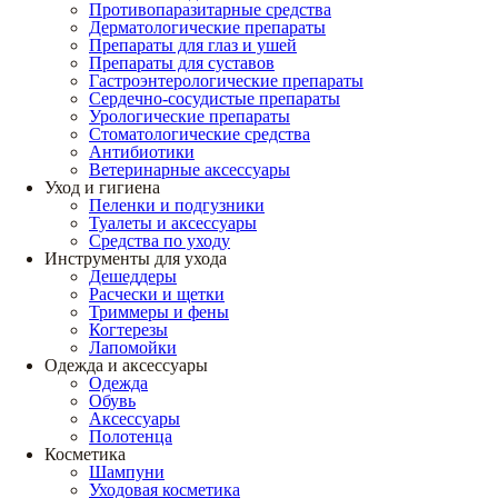
Противопаразитарные средства
Дерматологические препараты
Препараты для глаз и ушей
Препараты для суставов
Гастроэнтерологические препараты
Сердечно-сосудистые препараты
Урологические препараты
Стоматологические средства
Антибиотики
Ветеринарные аксессуары
Уход и гигиена
Пеленки и подгузники
Туалеты и аксессуары
Средства по уходу
Инструменты для ухода
Дешеддеры
Расчески и щетки
Триммеры и фены
Когтерезы
Лапомойки
Одежда и аксессуары
Одежда
Обувь
Аксессуары
Полотенца
Косметика
Шампуни
Уходовая косметика