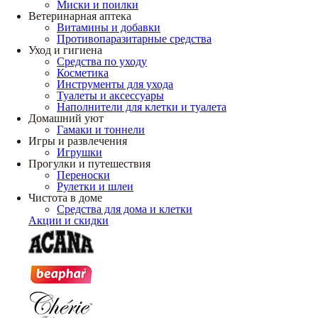
Миски и поилки
Ветеринарная аптека
Витамины и добавки
Противопаразитарные средства
Уход и гигиена
Средства по уходу
Косметика
Инструменты для ухода
Туалеты и аксессуары
Наполнители для клетки и туалета
Домашний уют
Гамаки и тоннели
Игры и развлечения
Игрушки
Прогулки и путешествия
Переноски
Рулетки и шлеи
Чистота в доме
Средства для дома и клетки
Акции и скидки