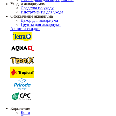
Уход за аквариумом
Средства по уходу
Инструменты для ухода
Оформление аквариума
Декор для аквариума
Грунты для аквариума
Акции и скидки
Кормление
Корм