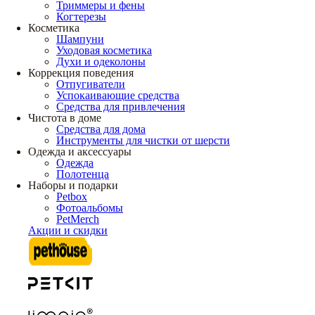
Триммеры и фены
Когтерезы
Косметика
Шампуни
Уходовая косметика
Духи и одеколоны
Коррекция поведения
Отпугиватели
Успокаивающие средства
Средства для привлечения
Чистота в доме
Средства для дома
Инструменты для чистки от шерсти
Одежда и аксессуары
Одежда
Полотенца
Наборы и подарки
Petbox
Фотоальбомы
PetMerch
Акции и скидки