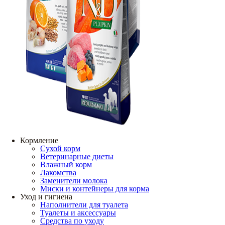
Кормление
Сухой корм
Ветеринарные диеты
Влажный корм
Лакомства
Заменители молока
Миски и контейнеры для корма
Уход и гигиена
Наполнители для туалета
Туалеты и аксессуары
Средства по уходу