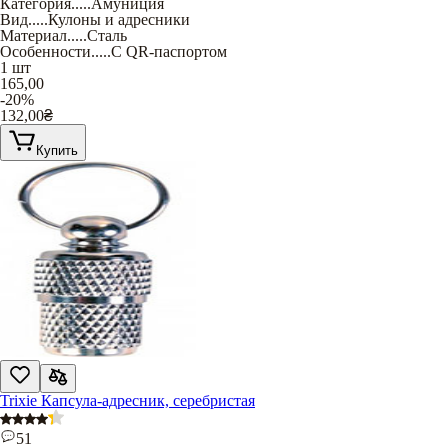
Категория
.....
Амуниция
Вид
.....
Кулоны и адресники
Материал
.....
Сталь
Особенности
.....
С QR-паспортом
1 шт
165,00
-20%
132,00
₴
Купить
Trixie Капсула-адресник, серебристая
51