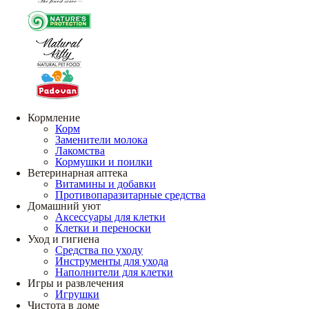
Кормление
Корм
Заменители молока
Лакомства
Кормушки и поилки
Ветеринарная аптека
Витамины и добавки
Противопаразитарные средства
Домашний уют
Аксессуары для клетки
Клетки и переноски
Уход и гигиена
Средства по уходу
Инструменты для ухода
Наполнители для клетки
Игры и развлечения
Игрушки
Чистота в доме