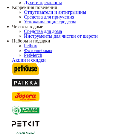
Духи и одеколоны
Коррекция поведения
Отпугиватели и антигрызины
Средства для приучения
Успокаивающие средства
Чистота в доме
Средства для дома
Инструменты для чистки от шерсти
Наборы и подарки
Petbox
Фотоальбомы
PetMerch
Акции и скидки