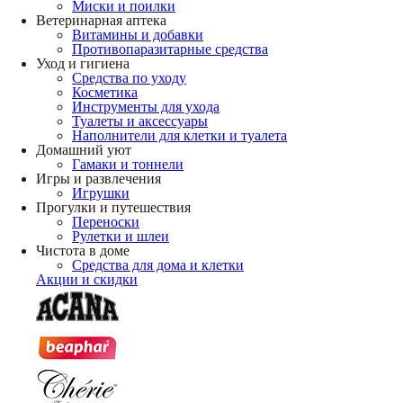
Миски и поилки
Ветеринарная аптека
Витамины и добавки
Противопаразитарные средства
Уход и гигиена
Средства по уходу
Косметика
Инструменты для ухода
Туалеты и аксессуары
Наполнители для клетки и туалета
Домашний уют
Гамаки и тоннели
Игры и развлечения
Игрушки
Прогулки и путешествия
Переноски
Рулетки и шлеи
Чистота в доме
Средства для дома и клетки
Акции и скидки