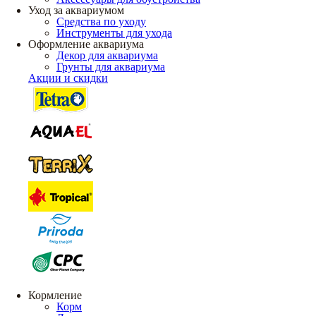
Уход за аквариумом
Средства по уходу
Инструменты для ухода
Оформление аквариума
Декор для аквариума
Грунты для аквариума
Акции и скидки
Кормление
Корм