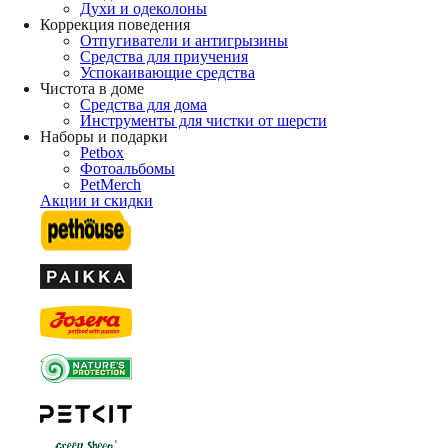
Духи и одеколоны
Коррекция поведения
Отпугиватели и антигрызины
Средства для приучения
Успокаивающие средства
Чистота в доме
Средства для дома
Инструменты для чистки от шерсти
Наборы и подарки
Petbox
Фотоальбомы
PetMerch
Акции и скидки