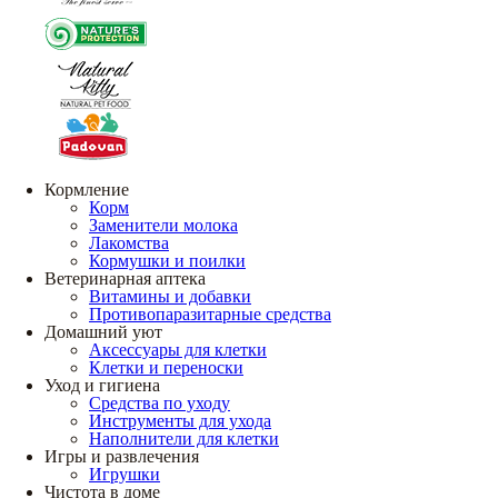
Кормление
Корм
Заменители молока
Лакомства
Кормушки и поилки
Ветеринарная аптека
Витамины и добавки
Противопаразитарные средства
Домашний уют
Аксессуары для клетки
Клетки и переноски
Уход и гигиена
Средства по уходу
Инструменты для ухода
Наполнители для клетки
Игры и развлечения
Игрушки
Чистота в доме