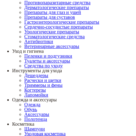
Противопаразитарные средства
Дерматологические препараты
Препараты для глаз и ушей
Препараты для суставов
Гастроэнтерологические препараты
Сердечно-сосудистые препараты
Урологические препараты
Стоматологические средства
Антибиотики
Ветеринарные аксессуары
Уход и гигиена
Пеленки и подгузники
Туалеты и аксессуары
Средства по уходу
Инструменты для ухода
Дешеддеры
Расчески и щетки
Триммеры и фены
Когтерезы
Лапомойки
Одежда и аксессуары
Одежда
Обувь
Аксессуары
Полотенца
Косметика
Шампуни
Уходовая косметика