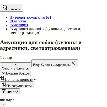
Контакты
Интернет-зоомагазин №1
/
Для собак
/
Амуниция
/
Амуниция для собак (кулоны и адресники,
светоотражающая)
Амуниция для собак (кулоны и
адресники, светоотражающая)
1
товар
Вид:
Кулоны и адресники
Очистить фильтры
Показати більше
По популярности
По популярности
Фильтр
2
Фильтр
2