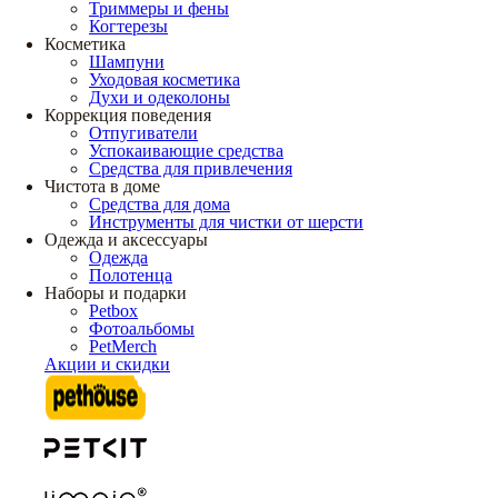
Триммеры и фены
Когтерезы
Косметика
Шампуни
Уходовая косметика
Духи и одеколоны
Коррекция поведения
Отпугиватели
Успокаивающие средства
Средства для привлечения
Чистота в доме
Средства для дома
Инструменты для чистки от шерсти
Одежда и аксессуары
Одежда
Полотенца
Наборы и подарки
Petbox
Фотоальбомы
PetMerch
Акции и скидки