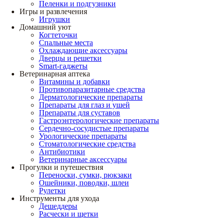
Пеленки и подгузники
Игры и развлечения
Игрушки
Домашний уют
Когтеточки
Спальные места
Охлаждающие аксессуары
Дверцы и решетки
Smart-гаджеты
Ветеринарная аптека
Витамины и добавки
Противопаразитарные средства
Дерматологические препараты
Препараты для глаз и ушей
Препараты для суставов
Гастроэнтерологические препараты
Сердечно-сосудистые препараты
Урологические препараты
Стоматологические средства
Антибиотики
Ветеринарные аксессуары
Прогулки и путешествия
Переноски, сумки, рюкзаки
Ошейники, поводки, шлеи
Рулетки
Инструменты для ухода
Дешеддеры
Расчески и щетки