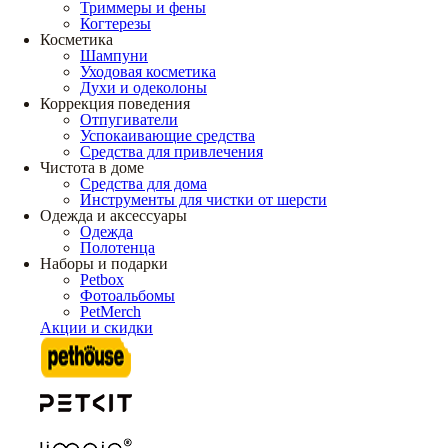
Триммеры и фены
Когтерезы
Косметика
Шампуни
Уходовая косметика
Духи и одеколоны
Коррекция поведения
Отпугиватели
Успокаивающие средства
Средства для привлечения
Чистота в доме
Средства для дома
Инструменты для чистки от шерсти
Одежда и аксессуары
Одежда
Полотенца
Наборы и подарки
Petbox
Фотоальбомы
PetMerch
Акции и скидки