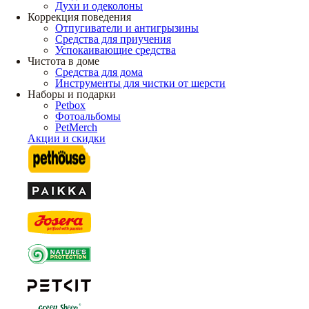
Духи и одеколоны
Коррекция поведения
Отпугиватели и антигрызины
Средства для приучения
Успокаивающие средства
Чистота в доме
Средства для дома
Инструменты для чистки от шерсти
Наборы и подарки
Petbox
Фотоальбомы
PetMerch
Акции и скидки