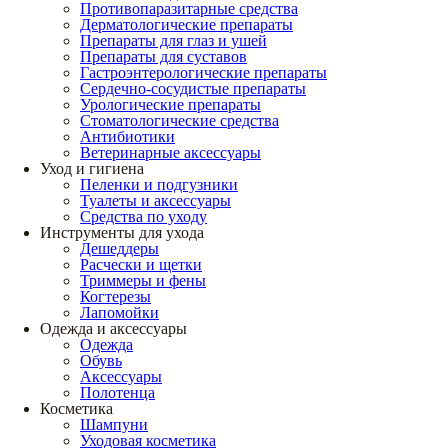
Противопаразитарные средства
Дерматологические препараты
Препараты для глаз и ушей
Препараты для суставов
Гастроэнтерологические препараты
Сердечно-сосудистые препараты
Урологические препараты
Стоматологические средства
Антибиотики
Ветеринарные аксессуары
Уход и гигиена
Пеленки и подгузники
Туалеты и аксессуары
Средства по уходу
Инструменты для ухода
Дешеддеры
Расчески и щетки
Триммеры и фены
Когтерезы
Лапомойки
Одежда и аксессуары
Одежда
Обувь
Аксессуары
Полотенца
Косметика
Шампуни
Уходовая косметика