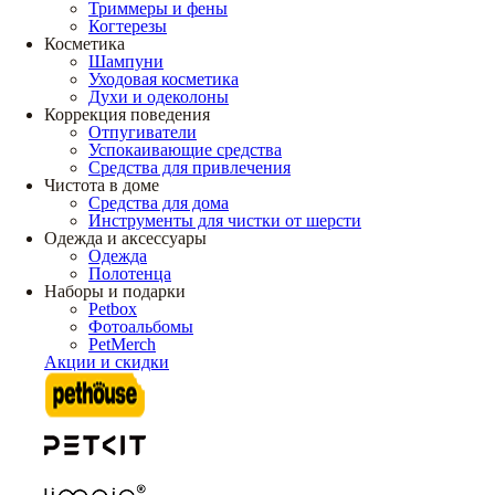
Триммеры и фены
Когтерезы
Косметика
Шампуни
Уходовая косметика
Духи и одеколоны
Коррекция поведения
Отпугиватели
Успокаивающие средства
Средства для привлечения
Чистота в доме
Средства для дома
Инструменты для чистки от шерсти
Одежда и аксессуары
Одежда
Полотенца
Наборы и подарки
Petbox
Фотоальбомы
PetMerch
Акции и скидки