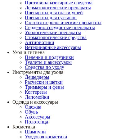
Противопаразитарные средства
Дерматологические препараты
Препараты для глаз и ушей
Препараты для суставов
Гастроэнтерологические препараты
Сердечно-сосудистые препараты
Урологические препараты
Стоматологические средства
Антибиотики
Ветеринарные аксессуары
Уход и гигиена
Пеленки и подгузники
Туалеты и аксессуары
Средства по уходу
Инструменты для ухода
Дешеддеры
Расчески и щетки
Триммеры и фены
Когтерезы
Лапомойки
Одежда и аксессуары
Одежда
Обувь
Аксессуары
Полотенца
Косметика
Шампуни
Уходовая косметика