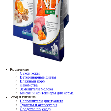
Кормление
Сухой корм
Ветеринарные диеты
Влажный корм
Лакомства
Заменители молока
Миски и контейнеры для корма
Уход и гигиена
Наполнители для туалета
Туалеты и аксессуары
Средства по уходу