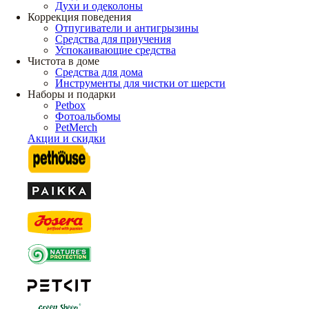
Духи и одеколоны
Коррекция поведения
Отпугиватели и антигрызины
Средства для приучения
Успокаивающие средства
Чистота в доме
Средства для дома
Инструменты для чистки от шерсти
Наборы и подарки
Petbox
Фотоальбомы
PetMerch
Акции и скидки