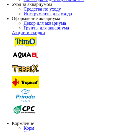
Уход за аквариумом
Средства по уходу
Инструменты для ухода
Оформление аквариума
Декор для аквариума
Грунты для аквариума
Акции и скидки
Кормление
Корм