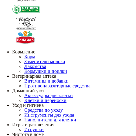
Кормление
Корм
Заменители молока
Лакомства
Кормушки и поилки
Ветеринарная аптека
Витамины и добавки
Противопаразитарные средства
Домашний уют
Аксессуары для клетки
Клетки и переноски
Уход и гигиена
Средства по уходу
Инструменты для ухода
Наполнители для клетки
Игры и развлечения
Игрушки
Чистота в доме