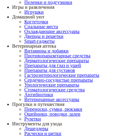
Пеленки и подгузники
Игры и развлечения
Игрушки
Домашний уют
Когтеточки
Спальные места
Охлаждающие аксессуары
Дверцы и решетки
Smart-гаджеты
Ветеринарная аптека
Витамины и добавки
Противопаразитарные средства
Дерматологические препараты
Препараты для глаз и ушей
Препараты для суставов
Гастроэнтерологические препараты
Сердечно-сосудистые препараты
Урологические препараты
Стоматологические средства
Антибиотики
Ветеринарные аксессуары
Прогулки и путешествия
Переноски, сумки, рюкзаки
Ошейники, поводки, шлеи
Рулетки
Инструменты для ухода
Дешеддеры
Расчески и щетки