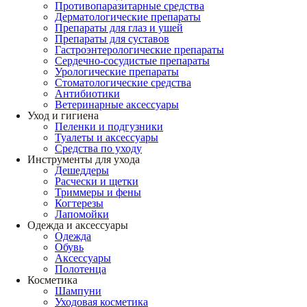
Противопаразитарные средства
Дерматологические препараты
Препараты для глаз и ушей
Препараты для суставов
Гастроэнтерологические препараты
Сердечно-сосудистые препараты
Урологические препараты
Стоматологические средства
Антибиотики
Ветеринарные аксессуары
Уход и гигиена
Пеленки и подгузники
Туалеты и аксессуары
Средства по уходу
Инструменты для ухода
Дешеддеры
Расчески и щетки
Триммеры и фены
Когтерезы
Лапомойки
Одежда и аксессуары
Одежда
Обувь
Аксессуары
Полотенца
Косметика
Шампуни
Уходовая косметика