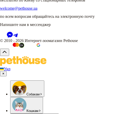
бесплатно по Киеву со стационарных телефонов
welcome@pethouse.ua
по всем вопросам обращайтесь на электронную почту
Напишите нам в мессенджер
© 2010 - 2026 Интернет-зоомагазин Pethouse
Укр
Собакам
Кошкам