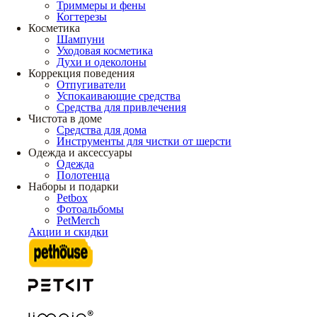
Триммеры и фены
Когтерезы
Косметика
Шампуни
Уходовая косметика
Духи и одеколоны
Коррекция поведения
Отпугиватели
Успокаивающие средства
Средства для привлечения
Чистота в доме
Средства для дома
Инструменты для чистки от шерсти
Одежда и аксессуары
Одежда
Полотенца
Наборы и подарки
Petbox
Фотоальбомы
PetMerch
Акции и скидки