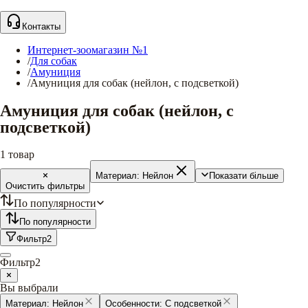
Контакты
Интернет-зоомагазин №1
/
Для собак
/
Амуниция
/
Амуниция для собак (нейлон, с подсветкой)
Амуниция для собак (нейлон, с
подсветкой)
1
товар
Материал:
Нейлон
Показати більше
Очистить фильтры
По популярности
По популярности
Фильтр
2
Фильтр
2
Вы выбрали
Материал:
Нейлон
Особенности:
С подсветкой