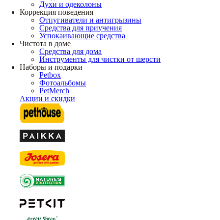
Духи и одеколоны
Коррекция поведения
Отпугиватели и антигрызины
Средства для приучения
Успокаивающие средства
Чистота в доме
Средства для дома
Инструменты для чистки от шерсти
Наборы и подарки
Petbox
Фотоальбомы
PetMerch
Акции и скидки