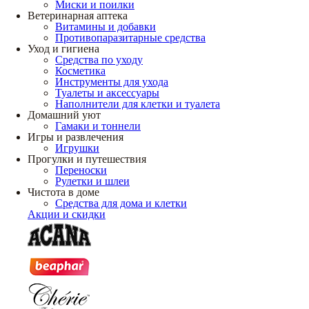
Миски и поилки
Ветеринарная аптека
Витамины и добавки
Противопаразитарные средства
Уход и гигиена
Средства по уходу
Косметика
Инструменты для ухода
Туалеты и аксессуары
Наполнители для клетки и туалета
Домашний уют
Гамаки и тоннели
Игры и развлечения
Игрушки
Прогулки и путешествия
Переноски
Рулетки и шлеи
Чистота в доме
Средства для дома и клетки
Акции и скидки