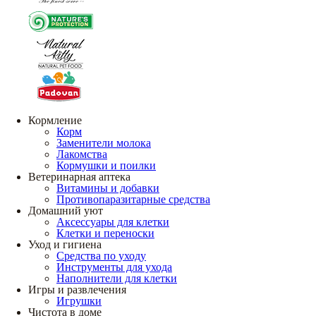
Кормление
Корм
Заменители молока
Лакомства
Кормушки и поилки
Ветеринарная аптека
Витамины и добавки
Противопаразитарные средства
Домашний уют
Аксессуары для клетки
Клетки и переноски
Уход и гигиена
Средства по уходу
Инструменты для ухода
Наполнители для клетки
Игры и развлечения
Игрушки
Чистота в доме