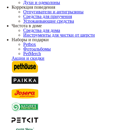
Духи и одеколоны
Коррекция поведения
Отпугиватели и антигрызины
Средства для приучения
Успокаивающие средства
Чистота в доме
Средства для дома
Инструменты для чистки от шерсти
Наборы и подарки
Petbox
Фотоальбомы
PetMerch
Акции и скидки