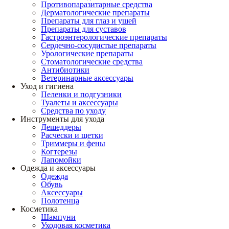
Противопаразитарные средства
Дерматологические препараты
Препараты для глаз и ушей
Препараты для суставов
Гастроэнтерологические препараты
Сердечно-сосудистые препараты
Урологические препараты
Стоматологические средства
Антибиотики
Ветеринарные аксессуары
Уход и гигиена
Пеленки и подгузники
Туалеты и аксессуары
Средства по уходу
Инструменты для ухода
Дешеддеры
Расчески и щетки
Триммеры и фены
Когтерезы
Лапомойки
Одежда и аксессуары
Одежда
Обувь
Аксессуары
Полотенца
Косметика
Шампуни
Уходовая косметика