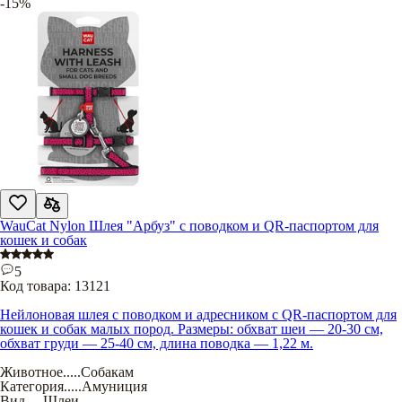
-15%
WauCat Nylon Шлея "Арбуз" с поводком и QR-паспортом для
кошек и собак
5
Код товара:
13121
Нейлоновая шлея с поводком и адресником с QR-паспортом для
кошек и собак малых пород. Размеры: обхват шеи — 20-30 см,
обхват груди — 25-40 см, длина поводка — 1,22 м.
Животное
.....
Собакам
Категория
.....
Амуниция
Вид
.....
Шлеи