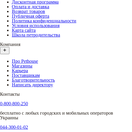
Дисконтная программа
Оплата и доставка
Возврат товаров
Публичная оферта
Политика конфиденциальности
Условия использования
Карта сайта
Школа петродительства
Компания
Про Pethouse
Магазины
Карьера
Поставщикам
Благотворительность
Написать директору
Контакты
0-800-800-250
бесплатно с любых городских и мобильных операторов
Украины
044-300-01-02