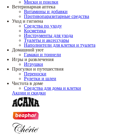
Миски и поилки
Ветеринарная аптека
Витамины и добавки
Противопаразитарные средства
Уход и гигиена
Средства по уходу
Косметика
Инструменты для ухода
Туалеты и аксессуары
Наполнители для клетки и туалета
Домашний уют
Гамаки и тоннели
Игры и развлечения
Игрушки
Прогулки и путешествия
Переноски
Рулетки и шлеи
Чистота в доме
Средства для дома и клетки
Акции и скидки