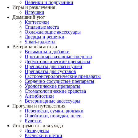
Пеленки и подгузники
Игры и развлечения
Игрушки
Домашний уют
Когтеточки
Спальные места
Охлаждающие аксессуары
Дверцы и решетки
Smart-гаджеты
Ветеринарная аптека
Витамины и добавки
Противопаразитарные средства
Дерматологические препараты
Препараты для глаз и ушей
Препараты для суставов
Гастроэнтерологические препараты
Сердечно-сосудистые препараты
Урологические препараты
Стоматологические средства
Антибиотики
Ветеринарные аксессуары
Прогулки и путешествия
Переноски, сумки, рюкзаки
Ошейники, поводки, шлеи
Рулетки
Инструменты для ухода
Дешеддеры
Расчески и щетки