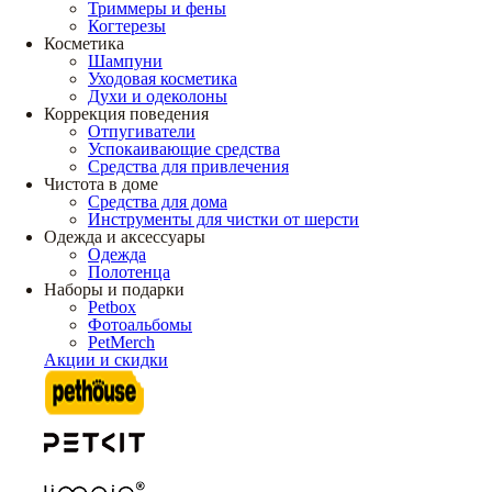
Триммеры и фены
Когтерезы
Косметика
Шампуни
Уходовая косметика
Духи и одеколоны
Коррекция поведения
Отпугиватели
Успокаивающие средства
Средства для привлечения
Чистота в доме
Средства для дома
Инструменты для чистки от шерсти
Одежда и аксессуары
Одежда
Полотенца
Наборы и подарки
Petbox
Фотоальбомы
PetMerch
Акции и скидки