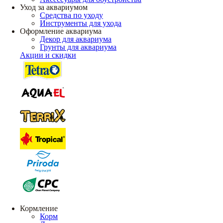
Уход за аквариумом
Средства по уходу
Инструменты для ухода
Оформление аквариума
Декор для аквариума
Грунты для аквариума
Акции и скидки
Кормление
Корм