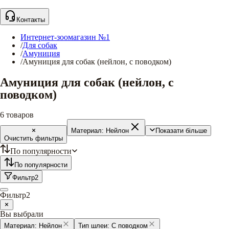
Контакты
Интернет-зоомагазин №1
/
Для собак
/
Амуниция
/
Амуниция для собак (нейлон, с поводком)
Амуниция для собак (нейлон, с
поводком)
6
товаров
Материал:
Нейлон
Показати більше
Очистить фильтры
По популярности
По популярности
Фильтр
2
Фильтр
2
Вы выбрали
Материал:
Нейлон
Тип шлеи:
С поводком