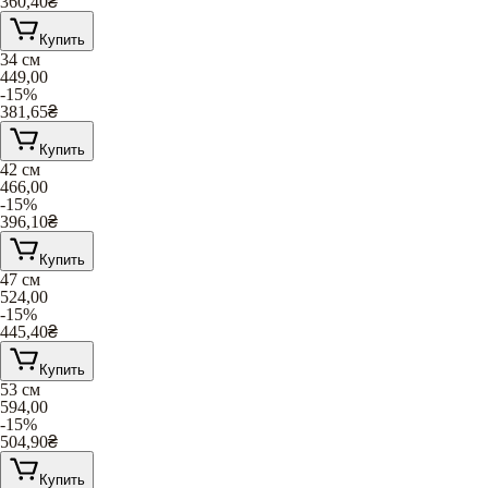
360,40
₴
Купить
34 см
449,00
-15%
381,65
₴
Купить
42 см
466,00
-15%
396,10
₴
Купить
47 см
524,00
-15%
445,40
₴
Купить
53 см
594,00
-15%
504,90
₴
Купить