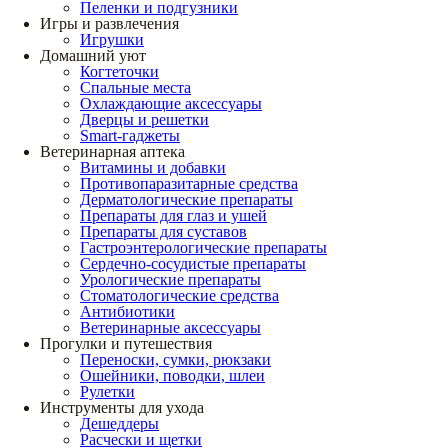
Пеленки и подгузники
Игры и развлечения
Игрушки
Домашний уют
Когтеточки
Спальные места
Охлаждающие аксессуары
Дверцы и решетки
Smart-гаджеты
Ветеринарная аптека
Витамины и добавки
Противопаразитарные средства
Дерматологические препараты
Препараты для глаз и ушей
Препараты для суставов
Гастроэнтерологические препараты
Сердечно-сосудистые препараты
Урологические препараты
Стоматологические средства
Антибиотики
Ветеринарные аксессуары
Прогулки и путешествия
Переноски, сумки, рюкзаки
Ошейники, поводки, шлеи
Рулетки
Инструменты для ухода
Дешеддеры
Расчески и щетки