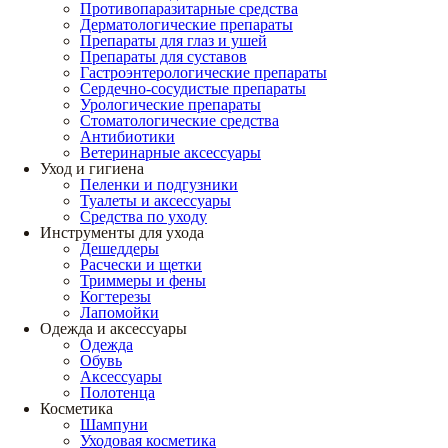
Противопаразитарные средства
Дерматологические препараты
Препараты для глаз и ушей
Препараты для суставов
Гастроэнтерологические препараты
Сердечно-сосудистые препараты
Урологические препараты
Стоматологические средства
Антибиотики
Ветеринарные аксессуары
Уход и гигиена
Пеленки и подгузники
Туалеты и аксессуары
Средства по уходу
Инструменты для ухода
Дешеддеры
Расчески и щетки
Триммеры и фены
Когтерезы
Лапомойки
Одежда и аксессуары
Одежда
Обувь
Аксессуары
Полотенца
Косметика
Шампуни
Уходовая косметика