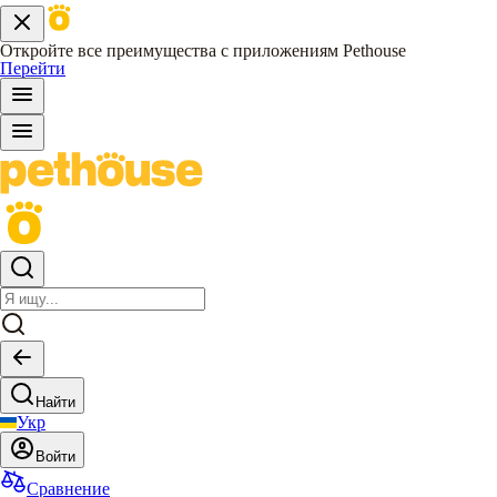
Откройте все преимущества с приложениям Pethouse
Перейти
Найти
Укр
Войти
Сравнение