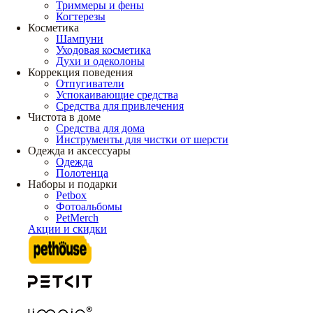
Триммеры и фены
Когтерезы
Косметика
Шампуни
Уходовая косметика
Духи и одеколоны
Коррекция поведения
Отпугиватели
Успокаивающие средства
Средства для привлечения
Чистота в доме
Средства для дома
Инструменты для чистки от шерсти
Одежда и аксессуары
Одежда
Полотенца
Наборы и подарки
Petbox
Фотоальбомы
PetMerch
Акции и скидки