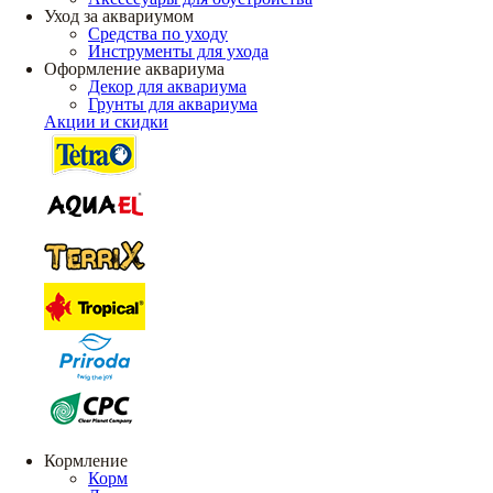
Уход за аквариумом
Средства по уходу
Инструменты для ухода
Оформление аквариума
Декор для аквариума
Грунты для аквариума
Акции и скидки
Кормление
Корм