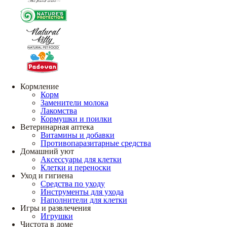
Кормление
Корм
Заменители молока
Лакомства
Кормушки и поилки
Ветеринарная аптека
Витамины и добавки
Противопаразитарные средства
Домашний уют
Аксессуары для клетки
Клетки и переноски
Уход и гигиена
Средства по уходу
Инструменты для ухода
Наполнители для клетки
Игры и развлечения
Игрушки
Чистота в доме