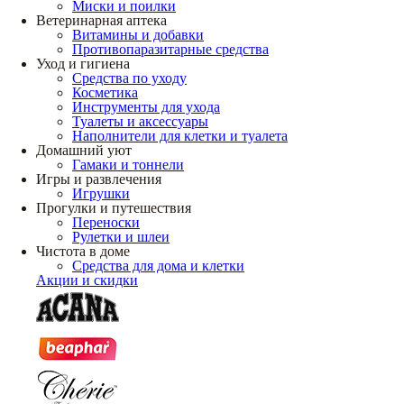
Миски и поилки
Ветеринарная аптека
Витамины и добавки
Противопаразитарные средства
Уход и гигиена
Средства по уходу
Косметика
Инструменты для ухода
Туалеты и аксессуары
Наполнители для клетки и туалета
Домашний уют
Гамаки и тоннели
Игры и развлечения
Игрушки
Прогулки и путешествия
Переноски
Рулетки и шлеи
Чистота в доме
Средства для дома и клетки
Акции и скидки