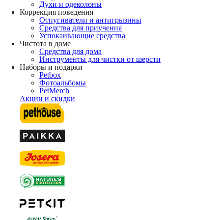
Духи и одеколоны
Коррекция поведения
Отпугиватели и антигрызины
Средства для приучения
Успокаивающие средства
Чистота в доме
Средства для дома
Инструменты для чистки от шерсти
Наборы и подарки
Petbox
Фотоальбомы
PetMerch
Акции и скидки