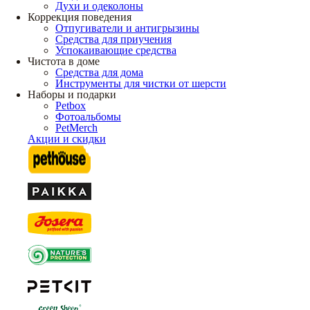
Духи и одеколоны
Коррекция поведения
Отпугиватели и антигрызины
Средства для приучения
Успокаивающие средства
Чистота в доме
Средства для дома
Инструменты для чистки от шерсти
Наборы и подарки
Petbox
Фотоальбомы
PetMerch
Акции и скидки