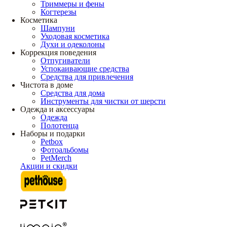
Триммеры и фены
Когтерезы
Косметика
Шампуни
Уходовая косметика
Духи и одеколоны
Коррекция поведения
Отпугиватели
Успокаивающие средства
Средства для привлечения
Чистота в доме
Средства для дома
Инструменты для чистки от шерсти
Одежда и аксессуары
Одежда
Полотенца
Наборы и подарки
Petbox
Фотоальбомы
PetMerch
Акции и скидки