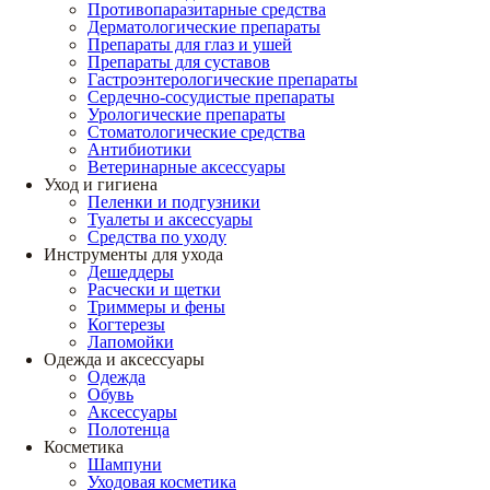
Противопаразитарные средства
Дерматологические препараты
Препараты для глаз и ушей
Препараты для суставов
Гастроэнтерологические препараты
Сердечно-сосудистые препараты
Урологические препараты
Стоматологические средства
Антибиотики
Ветеринарные аксессуары
Уход и гигиена
Пеленки и подгузники
Туалеты и аксессуары
Средства по уходу
Инструменты для ухода
Дешеддеры
Расчески и щетки
Триммеры и фены
Когтерезы
Лапомойки
Одежда и аксессуары
Одежда
Обувь
Аксессуары
Полотенца
Косметика
Шампуни
Уходовая косметика