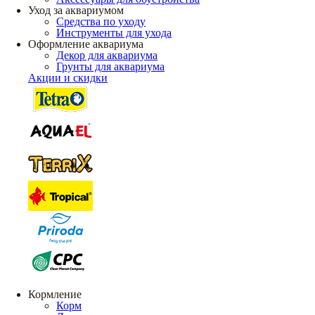
Уход за аквариумом
Средства по уходу
Инструменты для ухода
Оформление аквариума
Декор для аквариума
Грунты для аквариума
Акции и скидки
Кормление
Корм