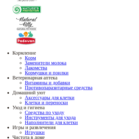
Кормление
Корм
Заменители молока
Лакомства
Кормушки и поилки
Ветеринарная аптека
Витамины и добавки
Противопаразитарные средства
Домашний уют
Аксессуары для клетки
Клетки и переноски
Уход и гигиена
Средства по уходу
Инструменты для ухода
Наполнители для клетки
Игры и развлечения
Игрушки
Чистота в доме