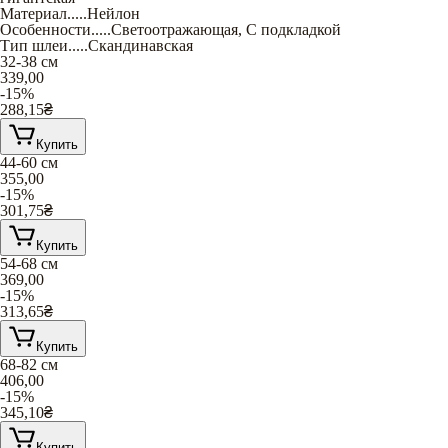
Материал
.....
Нейлон
Особенности
.....
Светоотражающая
,
С подкладкой
Тип шлеи
.....
Скандинавская
32-38 см
339,00
-15%
288,15
₴
Купить
44-60 см
355,00
-15%
301,75
₴
Купить
54-68 см
369,00
-15%
313,65
₴
Купить
68-82 см
406,00
-15%
345,10
₴
Купить