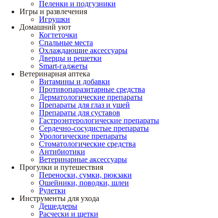
Пеленки и подгузники
Игры и развлечения
Игрушки
Домашний уют
Когтеточки
Спальные места
Охлаждающие аксессуары
Дверцы и решетки
Smart-гаджеты
Ветеринарная аптека
Витамины и добавки
Противопаразитарные средства
Дерматологические препараты
Препараты для глаз и ушей
Препараты для суставов
Гастроэнтерологические препараты
Сердечно-сосудистые препараты
Урологические препараты
Стоматологические средства
Антибиотики
Ветеринарные аксессуары
Прогулки и путешествия
Переноски, сумки, рюкзаки
Ошейники, поводки, шлеи
Рулетки
Инструменты для ухода
Дешеддеры
Расчески и щетки