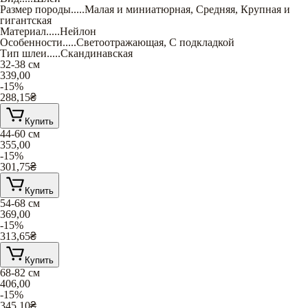
Размер породы
.....
Малая и миниатюрная
,
Средняя
,
Крупная и
гигантская
Материал
.....
Нейлон
Особенности
.....
Светоотражающая
,
С подкладкой
Тип шлеи
.....
Скандинавская
32-38 см
339,00
-15%
288,15
₴
Купить
44-60 см
355,00
-15%
301,75
₴
Купить
54-68 см
369,00
-15%
313,65
₴
Купить
68-82 см
406,00
-15%
345,10
₴