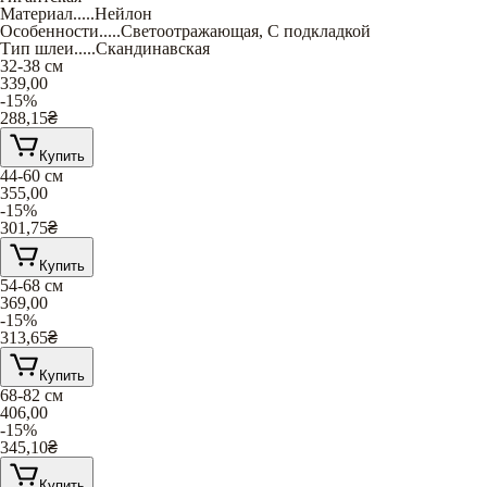
Материал
.....
Нейлон
Особенности
.....
Светоотражающая
,
С подкладкой
Тип шлеи
.....
Скандинавская
32-38 см
339,00
-15%
288,15
₴
Купить
44-60 см
355,00
-15%
301,75
₴
Купить
54-68 см
369,00
-15%
313,65
₴
Купить
68-82 см
406,00
-15%
345,10
₴
Купить