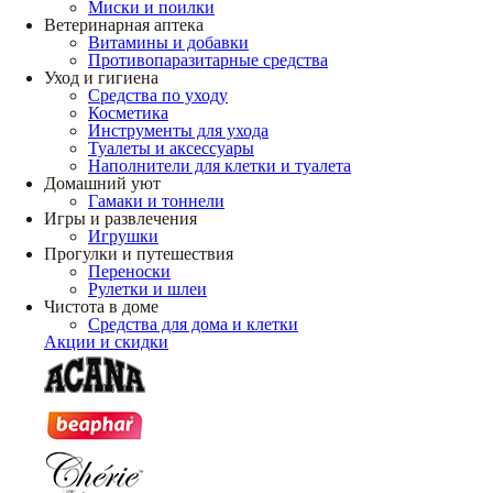
Миски и поилки
Ветеринарная аптека
Витамины и добавки
Противопаразитарные средства
Уход и гигиена
Средства по уходу
Косметика
Инструменты для ухода
Туалеты и аксессуары
Наполнители для клетки и туалета
Домашний уют
Гамаки и тоннели
Игры и развлечения
Игрушки
Прогулки и путешествия
Переноски
Рулетки и шлеи
Чистота в доме
Средства для дома и клетки
Акции и скидки