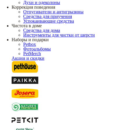
Духи и одеколоны
Коррекция поведения
Отпугиватели и антигрызины
Средства для приучения
Успокаивающие средства
Чистота в доме
Средства для дома
Инструменты для чистки от шерсти
Наборы и подарки
Petbox
Фотоальбомы
PetMerch
Акции и скидки