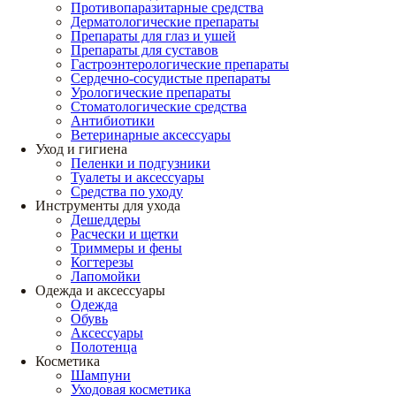
Противопаразитарные средства
Дерматологические препараты
Препараты для глаз и ушей
Препараты для суставов
Гастроэнтерологические препараты
Сердечно-сосудистые препараты
Урологические препараты
Стоматологические средства
Антибиотики
Ветеринарные аксессуары
Уход и гигиена
Пеленки и подгузники
Туалеты и аксессуары
Средства по уходу
Инструменты для ухода
Дешеддеры
Расчески и щетки
Триммеры и фены
Когтерезы
Лапомойки
Одежда и аксессуары
Одежда
Обувь
Аксессуары
Полотенца
Косметика
Шампуни
Уходовая косметика