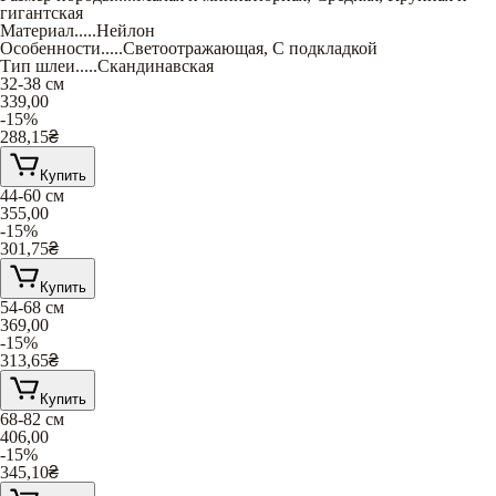
гигантская
Материал
.....
Нейлон
Особенности
.....
Светоотражающая
,
С подкладкой
Тип шлеи
.....
Скандинавская
32-38 см
339,00
-15%
288,15
₴
Купить
44-60 см
355,00
-15%
301,75
₴
Купить
54-68 см
369,00
-15%
313,65
₴
Купить
68-82 см
406,00
-15%
345,10
₴