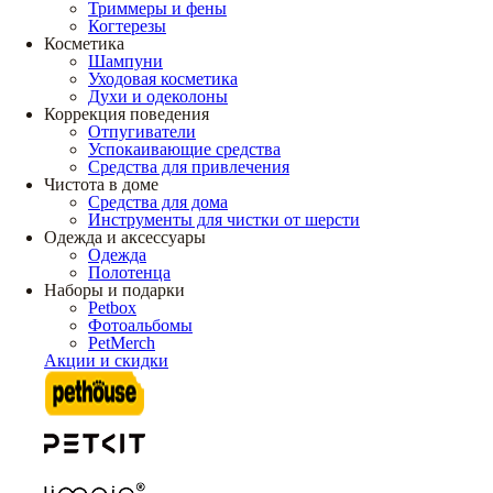
Триммеры и фены
Когтерезы
Косметика
Шампуни
Уходовая косметика
Духи и одеколоны
Коррекция поведения
Отпугиватели
Успокаивающие средства
Средства для привлечения
Чистота в доме
Средства для дома
Инструменты для чистки от шерсти
Одежда и аксессуары
Одежда
Полотенца
Наборы и подарки
Petbox
Фотоальбомы
PetMerch
Акции и скидки