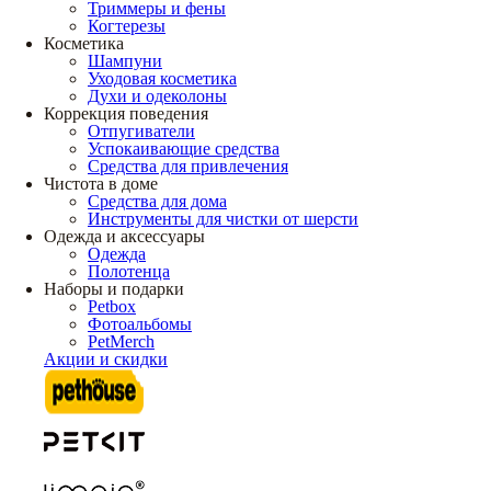
Триммеры и фены
Когтерезы
Косметика
Шампуни
Уходовая косметика
Духи и одеколоны
Коррекция поведения
Отпугиватели
Успокаивающие средства
Средства для привлечения
Чистота в доме
Средства для дома
Инструменты для чистки от шерсти
Одежда и аксессуары
Одежда
Полотенца
Наборы и подарки
Petbox
Фотоальбомы
PetMerch
Акции и скидки