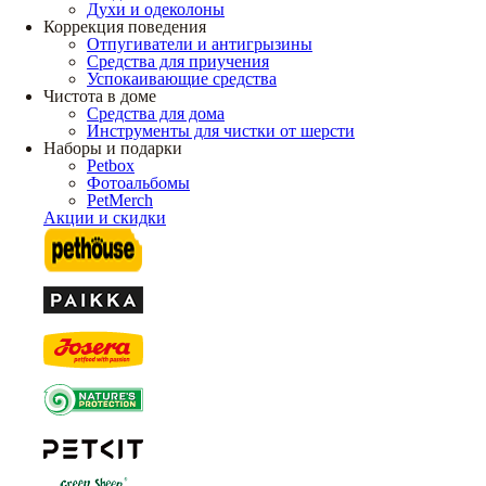
Духи и одеколоны
Коррекция поведения
Отпугиватели и антигрызины
Средства для приучения
Успокаивающие средства
Чистота в доме
Средства для дома
Инструменты для чистки от шерсти
Наборы и подарки
Petbox
Фотоальбомы
PetMerch
Акции и скидки