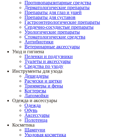
Противопаразитарные средства
Дерматологические препараты
Препараты для глаз и ушей
Препараты для суставов
Гастроэнтерологические препараты
Сердечно-сосудистые препараты
Урологические препараты
Стоматологические средства
Антибиотики
Ветеринарные аксессуары
Уход и гигиена
Пеленки и подгузники
Туалеты и аксессуары
Средства по уходу
Инструменты для ухода
Дешеддеры
Расчески и щетки
Триммеры и фены
Когтерезы
Лапомойки
Одежда и аксессуары
Одежда
Обувь
Аксессуары
Полотенца
Косметика
Шампуни
Уходовая косметика