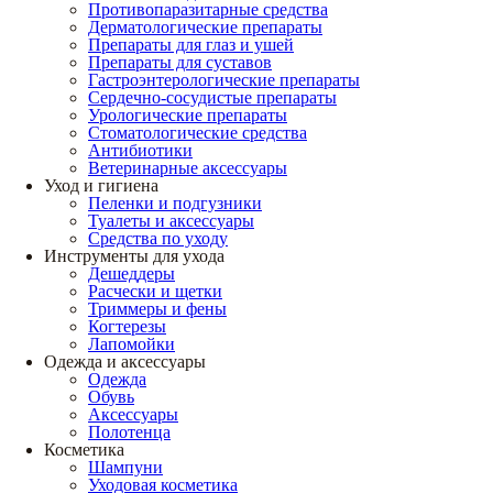
Противопаразитарные средства
Дерматологические препараты
Препараты для глаз и ушей
Препараты для суставов
Гастроэнтерологические препараты
Сердечно-сосудистые препараты
Урологические препараты
Стоматологические средства
Антибиотики
Ветеринарные аксессуары
Уход и гигиена
Пеленки и подгузники
Туалеты и аксессуары
Средства по уходу
Инструменты для ухода
Дешеддеры
Расчески и щетки
Триммеры и фены
Когтерезы
Лапомойки
Одежда и аксессуары
Одежда
Обувь
Аксессуары
Полотенца
Косметика
Шампуни
Уходовая косметика