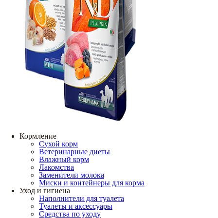
Кормление
Сухой корм
Ветеринарные диеты
Влажный корм
Лакомства
Заменители молока
Миски и контейнеры для корма
Уход и гигиена
Наполнители для туалета
Туалеты и аксессуары
Средства по уходу