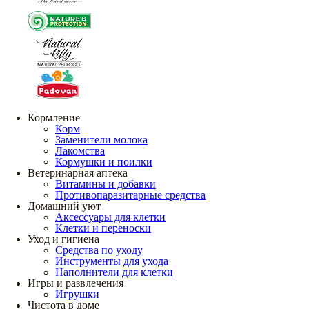
Кормление
Корм
Заменители молока
Лакомства
Кормушки и поилки
Ветеринарная аптека
Витамины и добавки
Противопаразитарные средства
Домашний уют
Аксессуары для клетки
Клетки и переноски
Уход и гигиена
Средства по уходу
Инструменты для ухода
Наполнители для клетки
Игры и развлечения
Игрушки
Чистота в доме