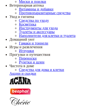
Миски и поилки
Ветеринарная аптека
Витамины и добавки
Противопаразитарные средства
Уход и гигиена
Средства по уходу
Косметика
Инструменты для ухода
Туалеты и аксессуары
Наполнители для клетки и туалета
Домашний уют
Гамаки и тоннели
Игры и развлечения
Игрушки
Прогулки и путешествия
Переноски
Рулетки и шлеи
Чистота в доме
Средства для дома и клетки
Акции и скидки