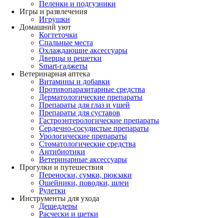
Пеленки и подгузники
Игры и развлечения
Игрушки
Домашний уют
Когтеточки
Спальные места
Охлаждающие аксессуары
Дверцы и решетки
Smart-гаджеты
Ветеринарная аптека
Витамины и добавки
Противопаразитарные средства
Дерматологические препараты
Препараты для глаз и ушей
Препараты для суставов
Гастроэнтерологические препараты
Сердечно-сосудистые препараты
Урологические препараты
Стоматологические средства
Антибиотики
Ветеринарные аксессуары
Прогулки и путешествия
Переноски, сумки, рюкзаки
Ошейники, поводки, шлеи
Рулетки
Инструменты для ухода
Дешеддеры
Расчески и щетки