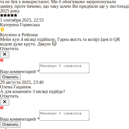
та не був у використанні. Ми б обов'язково запропонували
заміну, проте бачимо, що таку шлею Ви придбали ще у листопаді
2025 року.
1 сентября 2025, 22:55
Катерина Горянська
Куплено в Pethouse
Мейн кун 4 місяці підійшло. Гарна якість та колір) Ідея із QR
кодом дуже круто. Дякую 🐱
Ответить
Ваш комментарий
*
Ответить
29 августа 2025, 23:40
Олена Гацанюк
А для кошеняти 3 місяці підійде?
Ответить
Ваш комментарий
*
Ответить