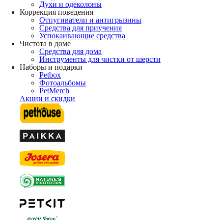
Духи и одеколоны
Коррекция поведения
Отпугиватели и антигрызины
Средства для приучения
Успокаивающие средства
Чистота в доме
Средства для дома
Инструменты для чистки от шерсти
Наборы и подарки
Petbox
Фотоальбомы
PetMerch
Акции и скидки