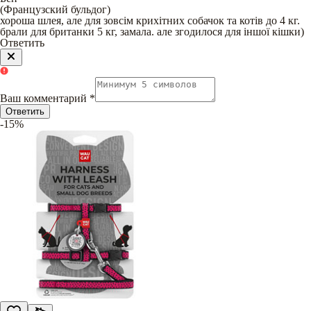
(
Французский бульдог
)
хороша шлея, але для зовсім крихітних собачок та котів до 4 кг.
брали для британки 5 кг, замала. але згодилося для іншої кішки)
Ответить
Ваш комментарий
*
Ответить
-15%