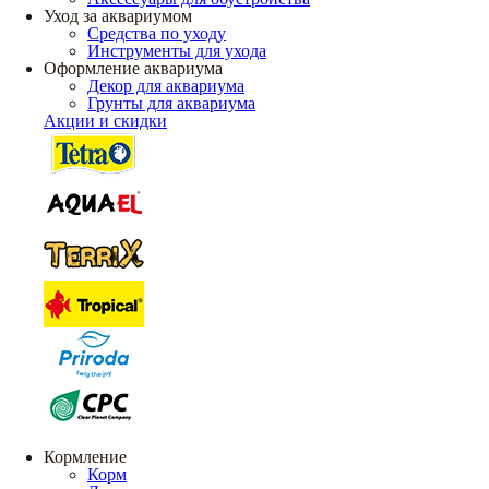
Уход за аквариумом
Средства по уходу
Инструменты для ухода
Оформление аквариума
Декор для аквариума
Грунты для аквариума
Акции и скидки
Кормление
Корм