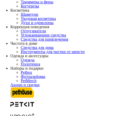
Триммеры и фены
Когтерезы
Косметика
Шампуни
Уходовая косметика
Духи и одеколоны
Коррекция поведения
Отпугиватели
Успокаивающие средства
Средства для привлечения
Чистота в доме
Средства для дома
Инструменты для чистки от шерсти
Одежда и аксессуары
Одежда
Полотенца
Наборы и подарки
Petbox
Фотоальбомы
PetMerch
Акции и скидки