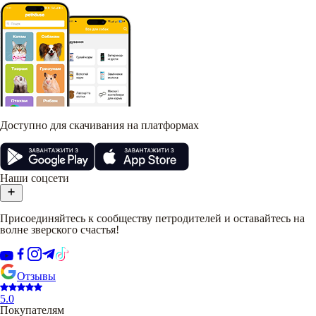
Доступно для скачивания на платформах
Наши соцсети
Присоединяйтесь к сообществу петродителей и оставайтесь на
волне зверского счастья!
Отзывы
5.0
Покупателям