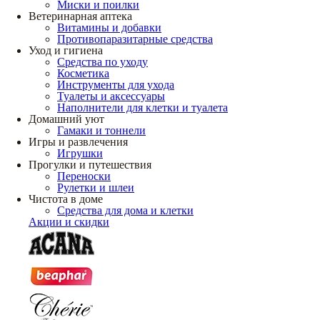
Миски и поилки
Ветеринарная аптека
Витамины и добавки
Противопаразитарные средства
Уход и гигиена
Средства по уходу
Косметика
Инструменты для ухода
Туалеты и аксессуары
Наполнители для клетки и туалета
Домашний уют
Гамаки и тоннели
Игры и развлечения
Игрушки
Прогулки и путешествия
Переноски
Рулетки и шлеи
Чистота в доме
Средства для дома и клетки
Акции и скидки