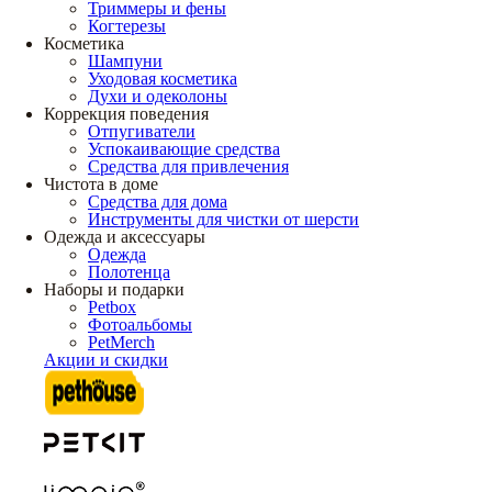
Триммеры и фены
Когтерезы
Косметика
Шампуни
Уходовая косметика
Духи и одеколоны
Коррекция поведения
Отпугиватели
Успокаивающие средства
Средства для привлечения
Чистота в доме
Средства для дома
Инструменты для чистки от шерсти
Одежда и аксессуары
Одежда
Полотенца
Наборы и подарки
Petbox
Фотоальбомы
PetMerch
Акции и скидки