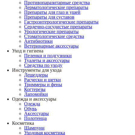
Противопаразитарные средства
Дерматологические препараты
Препараты для глаз и ушей
Препараты для суставов
Гастроэнтерологические препараты
Сердечно-сосудистые препараты
Урологические препараты
Стоматологические средства
Антибиотики
Ветеринарные аксессуары
Уход и гигиена
Пеленки и подгузники
Туалеты и аксессуары
Средства по уходу
Инструменты для ухода
Дешеддеры
Расчески и щетки
Триммеры и фены
Когтерезы
Лапомойки
Одежда и аксессуары
Одежда
Обувь
Аксессуары
Полотенца
Косметика
Шампуни
Уходовая косметика