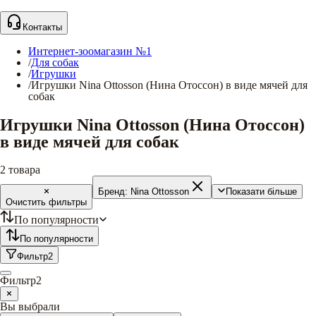
Контакты
Интернет-зоомагазин №1
/
Для собак
/
Игрушки
/
Игрушки Nina Ottosson (Нина Отоссон) в виде мячей для
собак
Игрушки Nina Ottosson (Нина Отоссон)
в виде мячей для собак
2
товара
Бренд:
Nina Ottosson
Показати більше
Очистить фильтры
По популярности
По популярности
Фильтр
2
Фильтр
2
Вы выбрали