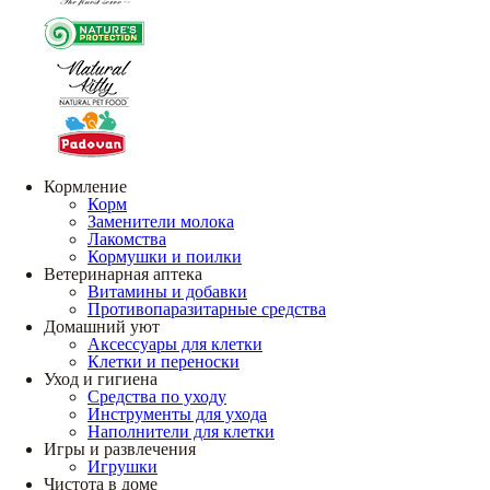
Кормление
Корм
Заменители молока
Лакомства
Кормушки и поилки
Ветеринарная аптека
Витамины и добавки
Противопаразитарные средства
Домашний уют
Аксессуары для клетки
Клетки и переноски
Уход и гигиена
Средства по уходу
Инструменты для ухода
Наполнители для клетки
Игры и развлечения
Игрушки
Чистота в доме