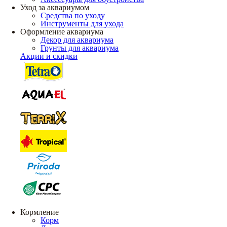
Уход за аквариумом
Средства по уходу
Инструменты для ухода
Оформление аквариума
Декор для аквариума
Грунты для аквариума
Акции и скидки
Кормление
Корм