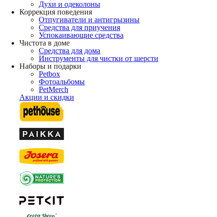
Духи и одеколоны
Коррекция поведения
Отпугиватели и антигрызины
Средства для приучения
Успокаивающие средства
Чистота в доме
Средства для дома
Инструменты для чистки от шерсти
Наборы и подарки
Petbox
Фотоальбомы
PetMerch
Акции и скидки