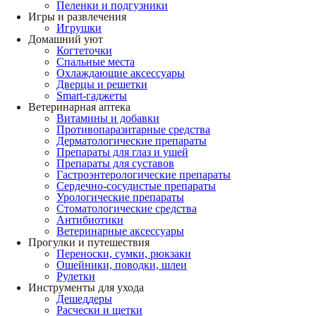
Пеленки и подгузники
Игры и развлечения
Игрушки
Домашний уют
Когтеточки
Спальные места
Охлаждающие аксессуары
Дверцы и решетки
Smart-гаджеты
Ветеринарная аптека
Витамины и добавки
Противопаразитарные средства
Дерматологические препараты
Препараты для глаз и ушей
Препараты для суставов
Гастроэнтерологические препараты
Сердечно-сосудистые препараты
Урологические препараты
Стоматологические средства
Антибиотики
Ветеринарные аксессуары
Прогулки и путешествия
Переноски, сумки, рюкзаки
Ошейники, поводки, шлеи
Рулетки
Инструменты для ухода
Дешеддеры
Расчески и щетки