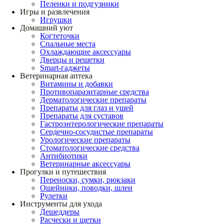
Пеленки и подгузники
Игры и развлечения
Игрушки
Домашний уют
Когтеточки
Спальные места
Охлаждающие аксессуары
Дверцы и решетки
Smart-гаджеты
Ветеринарная аптека
Витамины и добавки
Противопаразитарные средства
Дерматологические препараты
Препараты для глаз и ушей
Препараты для суставов
Гастроэнтерологические препараты
Сердечно-сосудистые препараты
Урологические препараты
Стоматологические средства
Антибиотики
Ветеринарные аксессуары
Прогулки и путешествия
Переноски, сумки, рюкзаки
Ошейники, поводки, шлеи
Рулетки
Инструменты для ухода
Дешеддеры
Расчески и щетки