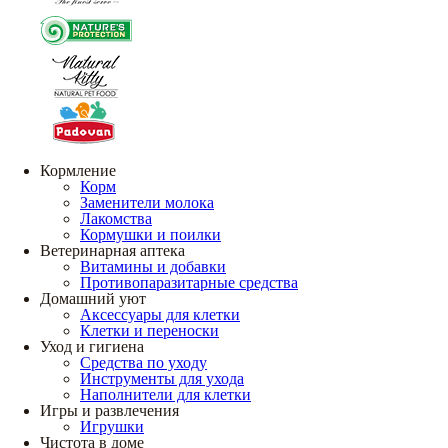
Кормление
Корм
Заменители молока
Лакомства
Кормушки и поилки
Ветеринарная аптека
Витамины и добавки
Противопаразитарные средства
Домашний уют
Аксессуары для клетки
Клетки и переноски
Уход и гигиена
Средства по уходу
Инструменты для ухода
Наполнители для клетки
Игры и развлечения
Игрушки
Чистота в доме