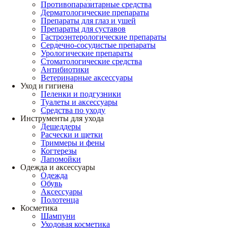
Противопаразитарные средства
Дерматологические препараты
Препараты для глаз и ушей
Препараты для суставов
Гастроэнтерологические препараты
Сердечно-сосудистые препараты
Урологические препараты
Стоматологические средства
Антибиотики
Ветеринарные аксессуары
Уход и гигиена
Пеленки и подгузники
Туалеты и аксессуары
Средства по уходу
Инструменты для ухода
Дешеддеры
Расчески и щетки
Триммеры и фены
Когтерезы
Лапомойки
Одежда и аксессуары
Одежда
Обувь
Аксессуары
Полотенца
Косметика
Шампуни
Уходовая косметика