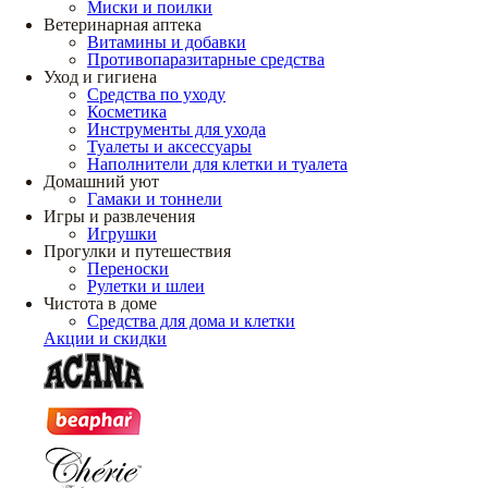
Миски и поилки
Ветеринарная аптека
Витамины и добавки
Противопаразитарные средства
Уход и гигиена
Средства по уходу
Косметика
Инструменты для ухода
Туалеты и аксессуары
Наполнители для клетки и туалета
Домашний уют
Гамаки и тоннели
Игры и развлечения
Игрушки
Прогулки и путешествия
Переноски
Рулетки и шлеи
Чистота в доме
Средства для дома и клетки
Акции и скидки