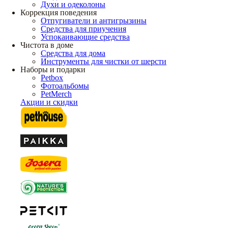
Духи и одеколоны
Коррекция поведения
Отпугиватели и антигрызины
Средства для приучения
Успокаивающие средства
Чистота в доме
Средства для дома
Инструменты для чистки от шерсти
Наборы и подарки
Petbox
Фотоальбомы
PetMerch
Акции и скидки