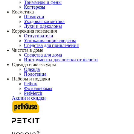
Триммеры и фены
Когтерезы
Косметика
Шампуни
Уходовая косметика
Духи и одеколоны
Коррекция поведения
Отпугиватели
Успокаивающие средства
Средства для привлечения
Чистота в доме
Средства для дома
Инструменты для чистки от шерсти
Одежда и аксессуары
Одежда
Полотенца
Наборы и подарки
Petbox
Фотоальбомы
PetMerch
Акции и скидки