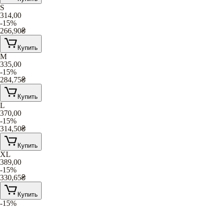
S
314,00
-15%
266,90
₴
Купить
M
335,00
-15%
284,75
₴
Купить
L
370,00
-15%
314,50
₴
Купить
XL
389,00
-15%
330,65
₴
Купить
-15%