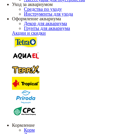
Уход за аквариумом
Средства по уходу
Инструменты для ухода
Оформление аквариума
Декор для аквариума
Грунты для аквариума
Акции и скидки
Кормление
Корм