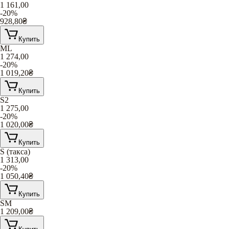
1 161,00
-20%
928,80
₴
Купить
ML
1 274,00
-20%
1 019,20
₴
Купить
S2
1 275,00
-20%
1 020,00
₴
Купить
S (такса)
1 313,00
-20%
1 050,40
₴
Купить
SM
1 209,00
₴