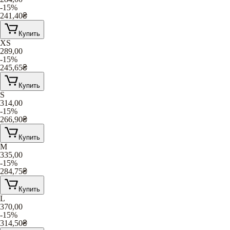
-15%
241,40
₴
Купить
XS
289,00
-15%
245,65
₴
Купить
S
314,00
-15%
266,90
₴
Купить
M
335,00
-15%
284,75
₴
Купить
L
370,00
-15%
314,50
₴