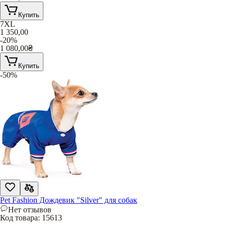
Купить
7XL
1 350,00
-20%
1 080,00
₴
Купить
-50%
Pet Fashion Дождевик "Silver" для собак
Нет отзывов
Код товара:
15613