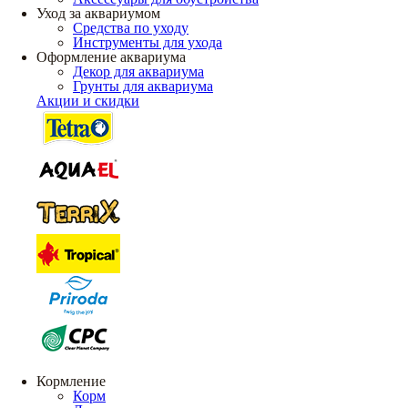
Уход за аквариумом
Средства по уходу
Инструменты для ухода
Оформление аквариума
Декор для аквариума
Грунты для аквариума
Акции и скидки
Кормление
Корм