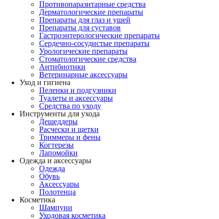
Противопаразитарные средства
Дерматологические препараты
Препараты для глаз и ушей
Препараты для суставов
Гастроэнтерологические препараты
Сердечно-сосудистые препараты
Урологические препараты
Стоматологические средства
Антибиотики
Ветеринарные аксессуары
Уход и гигиена
Пеленки и подгузники
Туалеты и аксессуары
Средства по уходу
Инструменты для ухода
Дешеддеры
Расчески и щетки
Триммеры и фены
Когтерезы
Лапомойки
Одежда и аксессуары
Одежда
Обувь
Аксессуары
Полотенца
Косметика
Шампуни
Уходовая косметика