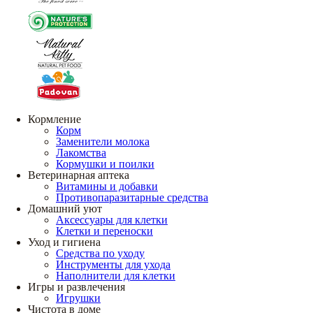
Кормление
Корм
Заменители молока
Лакомства
Кормушки и поилки
Ветеринарная аптека
Витамины и добавки
Противопаразитарные средства
Домашний уют
Аксессуары для клетки
Клетки и переноски
Уход и гигиена
Средства по уходу
Инструменты для ухода
Наполнители для клетки
Игры и развлечения
Игрушки
Чистота в доме