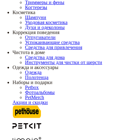
Триммеры и фены
Когтерезы
Косметика
Шампуни
Уходовая косметика
Духи и одеколоны
Коррекция поведения
Отпугиватели
Успокаивающие средства
Средства для привлечения
Чистота в доме
Средства для дома
Инструменты для чистки от шерсти
Одежда и аксессуары
Одежда
Полотенца
Наборы и подарки
Petbox
Фотоальбомы
PetMerch
Акции и скидки