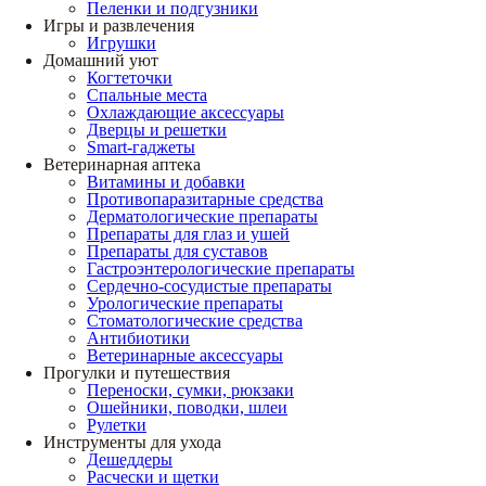
Пеленки и подгузники
Игры и развлечения
Игрушки
Домашний уют
Когтеточки
Спальные места
Охлаждающие аксессуары
Дверцы и решетки
Smart-гаджеты
Ветеринарная аптека
Витамины и добавки
Противопаразитарные средства
Дерматологические препараты
Препараты для глаз и ушей
Препараты для суставов
Гастроэнтерологические препараты
Сердечно-сосудистые препараты
Урологические препараты
Стоматологические средства
Антибиотики
Ветеринарные аксессуары
Прогулки и путешествия
Переноски, сумки, рюкзаки
Ошейники, поводки, шлеи
Рулетки
Инструменты для ухода
Дешеддеры
Расчески и щетки