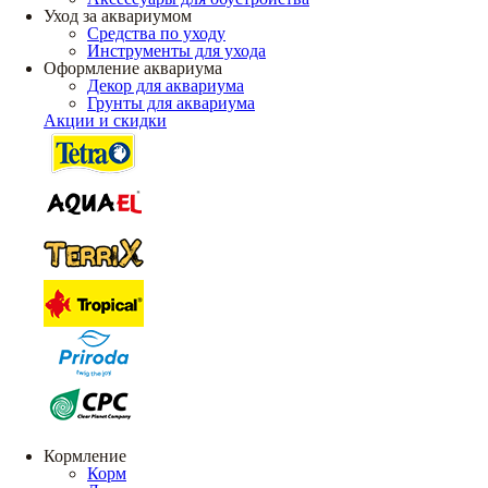
Уход за аквариумом
Средства по уходу
Инструменты для ухода
Оформление аквариума
Декор для аквариума
Грунты для аквариума
Акции и скидки
Кормление
Корм