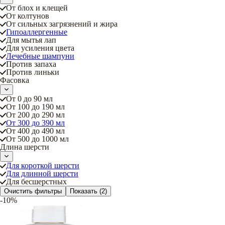
От блох и клещей
От колтунов
От сильных загрязнений и жира
Гипоаллергенные
Для мытья лап
Для усиления цвета
Лечебные шампуни
Против запаха
Против линьки
Фасовка
От 0 до 90 мл
От 100 до 190 мл
От 200 до 290 мл
От 300 до 390 мл
От 400 до 490 мл
От 500 до 1000 мл
Длина шерсти
Для короткой шерсти
Для длинной шерсти
Для бесшерстных
Очистить фильтры
Показать
(2)
-10%