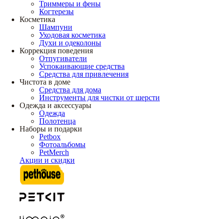
Триммеры и фены
Когтерезы
Косметика
Шампуни
Уходовая косметика
Духи и одеколоны
Коррекция поведения
Отпугиватели
Успокаивающие средства
Средства для привлечения
Чистота в доме
Средства для дома
Инструменты для чистки от шерсти
Одежда и аксессуары
Одежда
Полотенца
Наборы и подарки
Petbox
Фотоальбомы
PetMerch
Акции и скидки