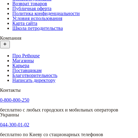
Возврат товаров
Публичная оферта
Политика конфиденциальности
Условия использования
Карта сайта
Школа петродительства
Компания
Про Pethouse
Магазины
Карьера
Поставщикам
Благотворительность
Написать директору
Контакты
0-800-800-250
бесплатно с любых городских и мобильных операторов
Украины
044-300-01-02
бесплатно по Киеву со стационарных телефонов