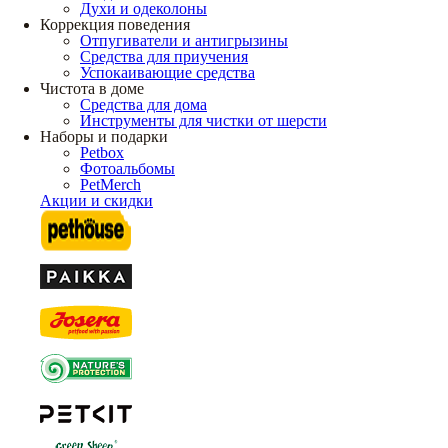
Духи и одеколоны
Коррекция поведения
Отпугиватели и антигрызины
Средства для приучения
Успокаивающие средства
Чистота в доме
Средства для дома
Инструменты для чистки от шерсти
Наборы и подарки
Petbox
Фотоальбомы
PetMerch
Акции и скидки