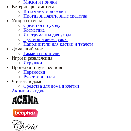
Миски и поилки
Ветеринарная аптека
Витамины и добавки
Противопаразитарные средства
Уход и гигиена
Средства по уходу
Косметика
Инструменты для ухода
Туалеты и аксессуары
Наполнители для клетки и туалета
Домашний уют
Гамаки и тоннели
Игры и развлечения
Игрушки
Прогулки и путешествия
Переноски
Рулетки и шлеи
Чистота в доме
Средства для дома и клетки
Акции и скидки