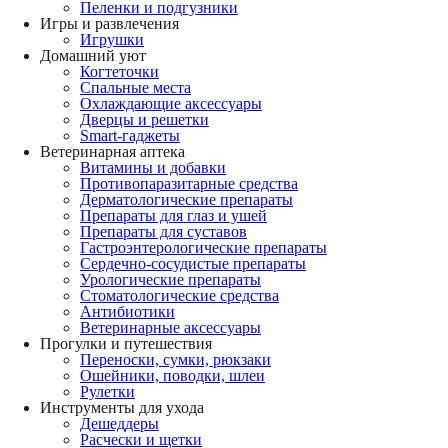
Пеленки и подгузники
Игры и развлечения
Игрушки
Домашний уют
Когтеточки
Спальные места
Охлаждающие аксессуары
Дверцы и решетки
Smart-гаджеты
Ветеринарная аптека
Витамины и добавки
Противопаразитарные средства
Дерматологические препараты
Препараты для глаз и ушей
Препараты для суставов
Гастроэнтерологические препараты
Сердечно-сосудистые препараты
Урологические препараты
Стоматологические средства
Антибиотики
Ветеринарные аксессуары
Прогулки и путешествия
Переноски, сумки, рюкзаки
Ошейники, поводки, шлеи
Рулетки
Инструменты для ухода
Дешеддеры
Расчески и щетки