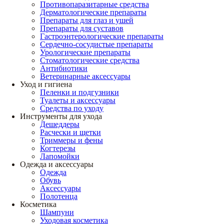
Противопаразитарные средства
Дерматологические препараты
Препараты для глаз и ушей
Препараты для суставов
Гастроэнтерологические препараты
Сердечно-сосудистые препараты
Урологические препараты
Стоматологические средства
Антибиотики
Ветеринарные аксессуары
Уход и гигиена
Пеленки и подгузники
Туалеты и аксессуары
Средства по уходу
Инструменты для ухода
Дешеддеры
Расчески и щетки
Триммеры и фены
Когтерезы
Лапомойки
Одежда и аксессуары
Одежда
Обувь
Аксессуары
Полотенца
Косметика
Шампуни
Уходовая косметика