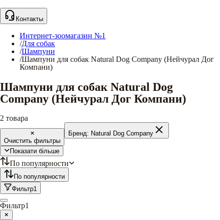
Контакты
Интернет-зоомагазин №1
/
Для собак
/
Шампуни
/
Шампуни для собак Natural Dog Company (Нейчурал Дог
Компани)
Шампуни для собак Natural Dog
Company (Нейчурал Дог Компани)
2
товара
Бренд:
Natural Dog Company
Очистить фильтры
Показати більше
По популярности
По популярности
Фильтр
1
Фильтр
1