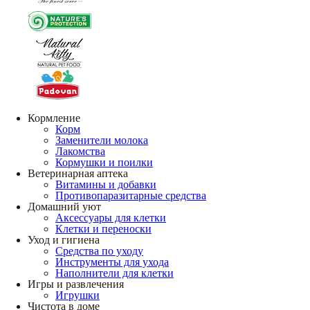
Кормление
Корм
Заменители молока
Лакомства
Кормушки и поилки
Ветеринарная аптека
Витамины и добавки
Противопаразитарные средства
Домашний уют
Аксессуары для клетки
Клетки и переноски
Уход и гигиена
Средства по уходу
Инструменты для ухода
Наполнители для клетки
Игры и развлечения
Игрушки
Чистота в доме