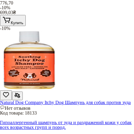
776,70
-10%
699,03
₴
Купить
-10%
Natural Dog Company Itchy Dog Шампунь для собак против зуда
Нет отзывов
Код товара:
18133
Гипоаллергенный шампунь от зуда и раздражений кожи у собак
всех возрастных групп и пород.