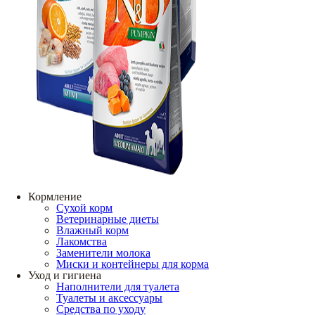
Кормление
Сухой корм
Ветеринарные диеты
Влажный корм
Лакомства
Заменители молока
Миски и контейнеры для корма
Уход и гигиена
Наполнители для туалета
Туалеты и аксессуары
Средства по уходу