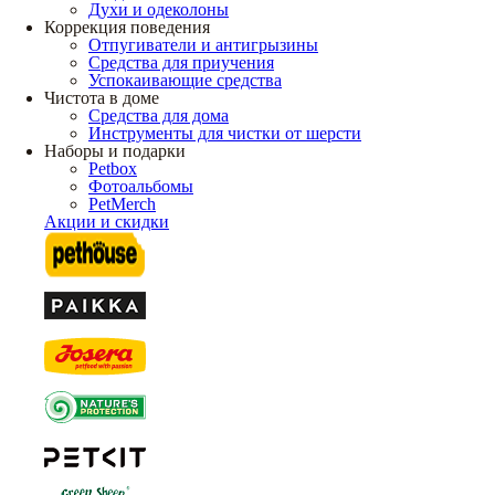
Духи и одеколоны
Коррекция поведения
Отпугиватели и антигрызины
Средства для приучения
Успокаивающие средства
Чистота в доме
Средства для дома
Инструменты для чистки от шерсти
Наборы и подарки
Petbox
Фотоальбомы
PetMerch
Акции и скидки