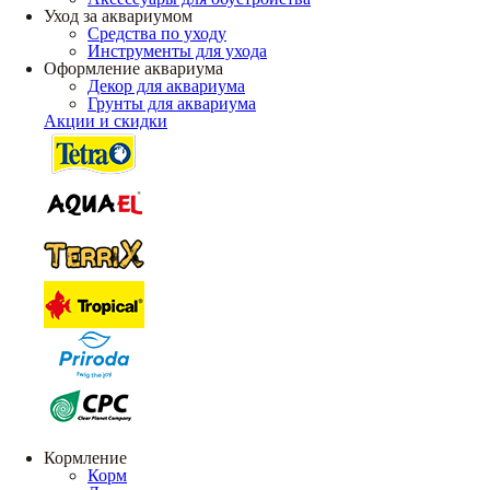
Уход за аквариумом
Средства по уходу
Инструменты для ухода
Оформление аквариума
Декор для аквариума
Грунты для аквариума
Акции и скидки
Кормление
Корм