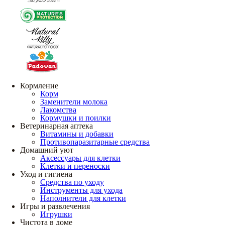
Кормление
Корм
Заменители молока
Лакомства
Кормушки и поилки
Ветеринарная аптека
Витамины и добавки
Противопаразитарные средства
Домашний уют
Аксессуары для клетки
Клетки и переноски
Уход и гигиена
Средства по уходу
Инструменты для ухода
Наполнители для клетки
Игры и развлечения
Игрушки
Чистота в доме