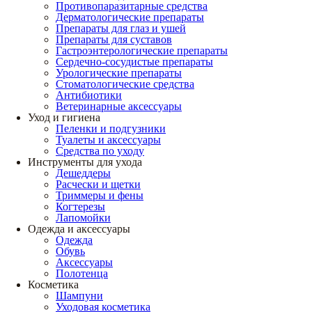
Противопаразитарные средства
Дерматологические препараты
Препараты для глаз и ушей
Препараты для суставов
Гастроэнтерологические препараты
Сердечно-сосудистые препараты
Урологические препараты
Стоматологические средства
Антибиотики
Ветеринарные аксессуары
Уход и гигиена
Пеленки и подгузники
Туалеты и аксессуары
Средства по уходу
Инструменты для ухода
Дешеддеры
Расчески и щетки
Триммеры и фены
Когтерезы
Лапомойки
Одежда и аксессуары
Одежда
Обувь
Аксессуары
Полотенца
Косметика
Шампуни
Уходовая косметика