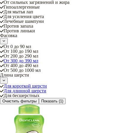
От сильных загрязнений и жира
Гипоаллергенные
Для мытья лап
Для усиления цвета
Лечебные шампуни
Против запаха
Против линьки
Фасовка
От 0 до 90 мл
От 100 до 190 мл
От 200 до 290 мл
От 300 до 390 мл
От 400 до 490 мл
От 500 до 1000 мл
Длина шерсти
Для короткой шерсти
Для длинной шерсти
Для бесшерстных
Очистить фильтры
Показать
(1)