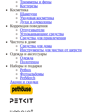
Триммеры и фены
Когтерезы
Косметика
Шампуни
Уходовая косметика
Духи и одеколоны
Коррекция поведения
Отпугиватели
Успокаивающие средства
Средства для привлечения
Чистота в доме
Средства для дома
Инструменты для чистки от шерсти
Одежда и аксессуары
Одежда
Полотенца
Наборы и подарки
Petbox
Фотоальбомы
PetMerch
Акции и скидки