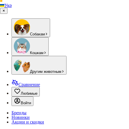
Укр
Собакам
Кошкам
Другим животным
Сравнение
Любимые
Войти
Бренды
Новинки
Акции и скидки