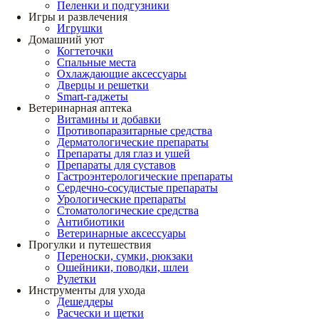
Пеленки и подгузники
Игры и развлечения
Игрушки
Домашний уют
Когтеточки
Спальные места
Охлаждающие аксессуары
Дверцы и решетки
Smart-гаджеты
Ветеринарная аптека
Витамины и добавки
Противопаразитарные средства
Дерматологические препараты
Препараты для глаз и ушей
Препараты для суставов
Гастроэнтерологические препараты
Сердечно-сосудистые препараты
Урологические препараты
Стоматологические средства
Антибиотики
Ветеринарные аксессуары
Прогулки и путешествия
Переноски, сумки, рюкзаки
Ошейники, поводки, шлеи
Рулетки
Инструменты для ухода
Дешеддеры
Расчески и щетки