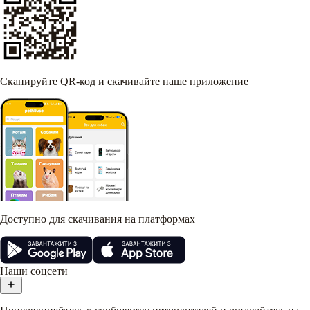
Сканируйте QR-код и скачивайте наше приложение
Доступно для скачивания на платформах
Наши соцсети