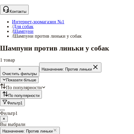
Контакты
Интернет-зоомагазин №1
/
Для собак
/
Шампуни
/
Шампуни против линьки у собак
Шампуни против линьки у собак
1
товар
Назначение:
Против линьки
Очистить фильтры
Показати більше
По популярности
По популярности
Фильтр
1
Фильтр
1
Вы выбрали
Назначение:
Против линьки