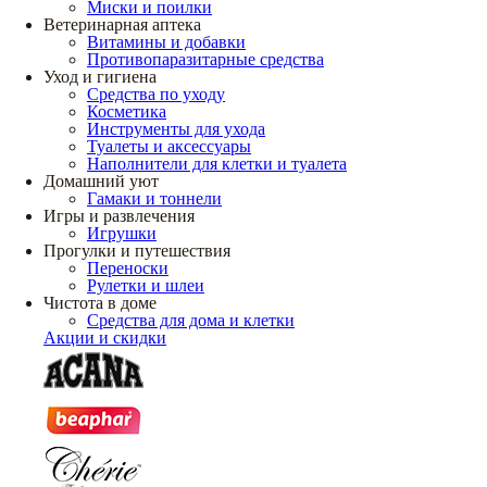
Миски и поилки
Ветеринарная аптека
Витамины и добавки
Противопаразитарные средства
Уход и гигиена
Средства по уходу
Косметика
Инструменты для ухода
Туалеты и аксессуары
Наполнители для клетки и туалета
Домашний уют
Гамаки и тоннели
Игры и развлечения
Игрушки
Прогулки и путешествия
Переноски
Рулетки и шлеи
Чистота в доме
Средства для дома и клетки
Акции и скидки