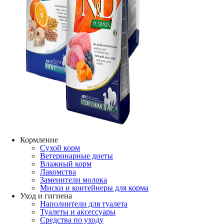
Кормление
Сухой корм
Ветеринарные диеты
Влажный корм
Лакомства
Заменители молока
Миски и контейнеры для корма
Уход и гигиена
Наполнители для туалета
Туалеты и аксессуары
Средства по уходу