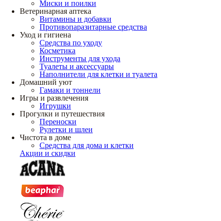
Миски и поилки
Ветеринарная аптека
Витамины и добавки
Противопаразитарные средства
Уход и гигиена
Средства по уходу
Косметика
Инструменты для ухода
Туалеты и аксессуары
Наполнители для клетки и туалета
Домашний уют
Гамаки и тоннели
Игры и развлечения
Игрушки
Прогулки и путешествия
Переноски
Рулетки и шлеи
Чистота в доме
Средства для дома и клетки
Акции и скидки