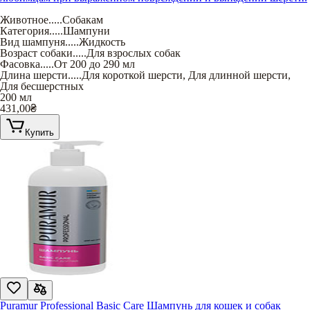
Животное
.....
Собакам
Категория
.....
Шампуни
Вид шампуня
.....
Жидкость
Возраст собаки
.....
Для взрослых собак
Фасовка
.....
От 200 до 290 мл
Длина шерсти
.....
Для короткой шерсти
,
Для длинной шерсти
,
Для бесшерстных
200 мл
431,00
₴
Купить
Puramur Professional Basic Care Шампунь для кошек и собак