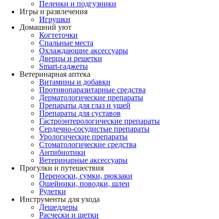
Пеленки и подгузники
Игры и развлечения
Игрушки
Домашний уют
Когтеточки
Спальные места
Охлаждающие аксессуары
Дверцы и решетки
Smart-гаджеты
Ветеринарная аптека
Витамины и добавки
Противопаразитарные средства
Дерматологические препараты
Препараты для глаз и ушей
Препараты для суставов
Гастроэнтерологические препараты
Сердечно-сосудистые препараты
Урологические препараты
Стоматологические средства
Антибиотики
Ветеринарные аксессуары
Прогулки и путешествия
Переноски, сумки, рюкзаки
Ошейники, поводки, шлеи
Рулетки
Инструменты для ухода
Дешеддеры
Расчески и щетки