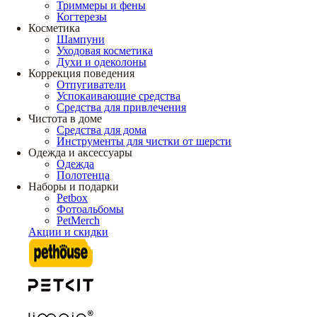
Триммеры и фены
Когтерезы
Косметика
Шампуни
Уходовая косметика
Духи и одеколоны
Коррекция поведения
Отпугиватели
Успокаивающие средства
Средства для привлечения
Чистота в доме
Средства для дома
Инструменты для чистки от шерсти
Одежда и аксессуары
Одежда
Полотенца
Наборы и подарки
Petbox
Фотоальбомы
PetMerch
Акции и скидки