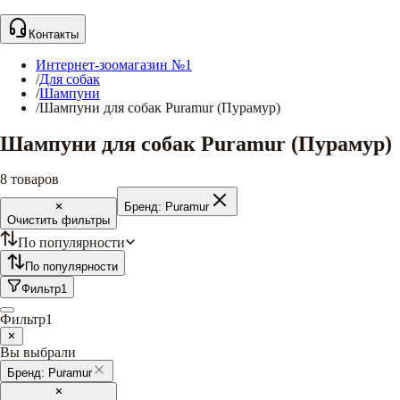
Контакты
Интернет-зоомагазин №1
/
Для собак
/
Шампуни
/
Шампуни для собак Puramur (Пурамур)
Шампуни для собак Puramur (Пурамур)
8
товаров
Бренд:
Puramur
Очистить фильтры
По популярности
По популярности
Фильтр
1
Фильтр
1
Вы выбрали
Бренд:
Puramur