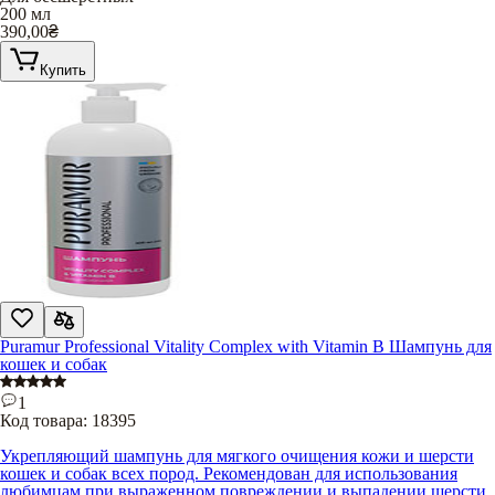
200 мл
390,00
₴
Купить
Puramur Professional Vitality Complex with Vitamin B Шампунь для
кошек и собак
1
Код товара:
18395
Укрепляющий шампунь для мягкого очищения кожи и шерсти
кошек и собак всех пород. Рекомендован для использования
любимцам при выраженном повреждении и выпадении шерсти.