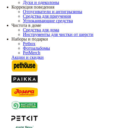
Духи и одеколоны
Коррекция поведения
Отпугиватели и антигрызины
Средства для приучения
Успокаивающие средства
Чистота в доме
Средства для дома
Инструменты для чистки от шерсти
Наборы и подарки
Petbox
Фотоальбомы
PetMerch
Акции и скидки