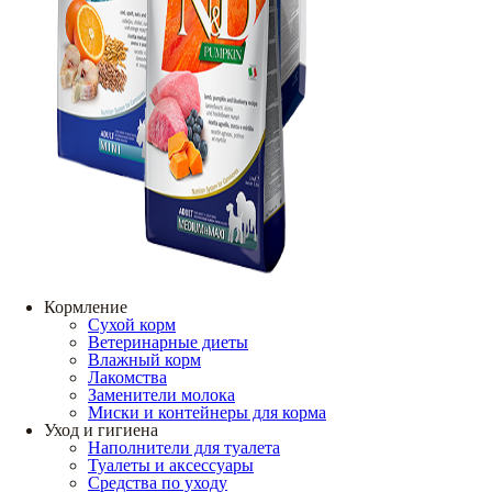
Кормление
Сухой корм
Ветеринарные диеты
Влажный корм
Лакомства
Заменители молока
Миски и контейнеры для корма
Уход и гигиена
Наполнители для туалета
Туалеты и аксессуары
Средства по уходу