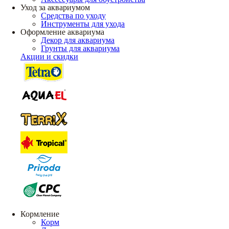
Уход за аквариумом
Средства по уходу
Инструменты для ухода
Оформление аквариума
Декор для аквариума
Грунты для аквариума
Акции и скидки
Кормление
Корм