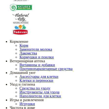
Кормление
Корм
Заменители молока
Лакомства
Кормушки и поилки
Ветеринарная аптека
Витамины и добавки
Противопаразитарные средства
Домашний уют
Аксессуары для клетки
Клетки и переноски
Уход и гигиена
Средства по уходу
Инструменты для ухода
Наполнители для клетки
Игры и развлечения
Игрушки
Чистота в доме