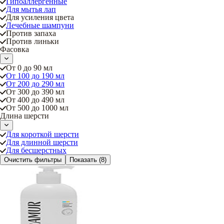
Гипоаллергенные
Для мытья лап
Для усиления цвета
Лечебные шампуни
Против запаха
Против линьки
Фасовка
От 0 до 90 мл
От 100 до 190 мл
От 200 до 290 мл
От 300 до 390 мл
От 400 до 490 мл
От 500 до 1000 мл
Длина шерсти
Для короткой шерсти
Для длинной шерсти
Для бесшерстных
Очистить фильтры
Показать
(8)