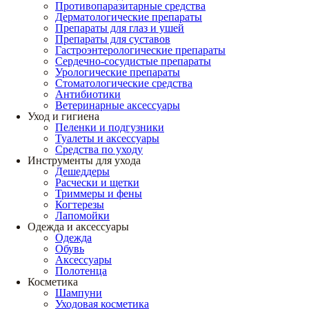
Противопаразитарные средства
Дерматологические препараты
Препараты для глаз и ушей
Препараты для суставов
Гастроэнтерологические препараты
Сердечно-сосудистые препараты
Урологические препараты
Стоматологические средства
Антибиотики
Ветеринарные аксессуары
Уход и гигиена
Пеленки и подгузники
Туалеты и аксессуары
Средства по уходу
Инструменты для ухода
Дешеддеры
Расчески и щетки
Триммеры и фены
Когтерезы
Лапомойки
Одежда и аксессуары
Одежда
Обувь
Аксессуары
Полотенца
Косметика
Шампуни
Уходовая косметика