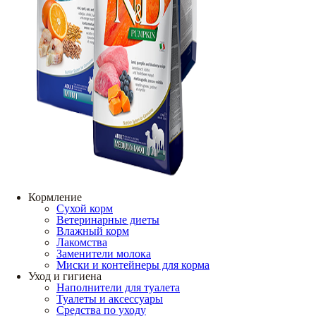
Кормление
Сухой корм
Ветеринарные диеты
Влажный корм
Лакомства
Заменители молока
Миски и контейнеры для корма
Уход и гигиена
Наполнители для туалета
Туалеты и аксессуары
Средства по уходу