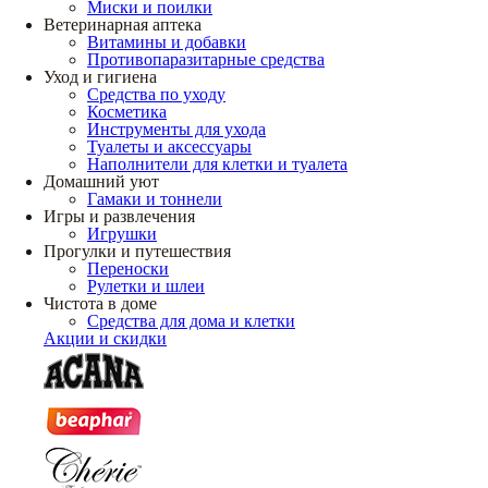
Миски и поилки
Ветеринарная аптека
Витамины и добавки
Противопаразитарные средства
Уход и гигиена
Средства по уходу
Косметика
Инструменты для ухода
Туалеты и аксессуары
Наполнители для клетки и туалета
Домашний уют
Гамаки и тоннели
Игры и развлечения
Игрушки
Прогулки и путешествия
Переноски
Рулетки и шлеи
Чистота в доме
Средства для дома и клетки
Акции и скидки