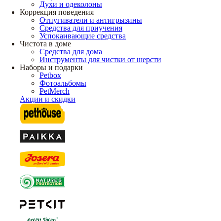
Духи и одеколоны
Коррекция поведения
Отпугиватели и антигрызины
Средства для приучения
Успокаивающие средства
Чистота в доме
Средства для дома
Инструменты для чистки от шерсти
Наборы и подарки
Petbox
Фотоальбомы
PetMerch
Акции и скидки