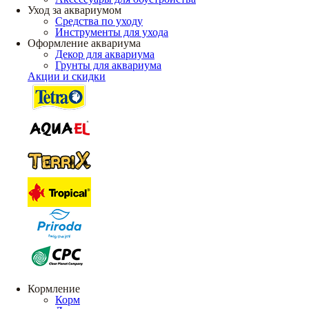
Уход за аквариумом
Средства по уходу
Инструменты для ухода
Оформление аквариума
Декор для аквариума
Грунты для аквариума
Акции и скидки
Кормление
Корм