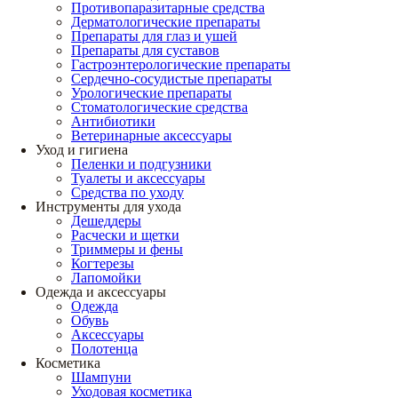
Противопаразитарные средства
Дерматологические препараты
Препараты для глаз и ушей
Препараты для суставов
Гастроэнтерологические препараты
Сердечно-сосудистые препараты
Урологические препараты
Стоматологические средства
Антибиотики
Ветеринарные аксессуары
Уход и гигиена
Пеленки и подгузники
Туалеты и аксессуары
Средства по уходу
Инструменты для ухода
Дешеддеры
Расчески и щетки
Триммеры и фены
Когтерезы
Лапомойки
Одежда и аксессуары
Одежда
Обувь
Аксессуары
Полотенца
Косметика
Шампуни
Уходовая косметика