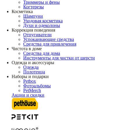
Триммеры и фены
Когтерезы
Косметика
Шампуни
Уходовая косметика
Духи и одеколоны
Коррекция поведения
Отпугиватели
Успокаивающие средства
Средства для привлечения
Чистота в доме
Средства для дома
Инструменты для чистки от шерсти
Одежда и аксессуары
Одежда
Полотенца
Наборы и подарки
Petbox
Фотоальбомы
PetMerch
Акции и скидки