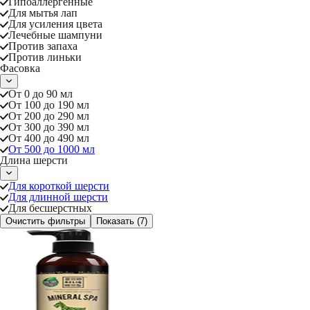
Гипоаллергенные
Для мытья лап
Для усиления цвета
Лечебные шампуни
Против запаха
Против линьки
Фасовка
От 0 до 90 мл
От 100 до 190 мл
От 200 до 290 мл
От 300 до 390 мл
От 400 до 490 мл
От 500 до 1000 мл
Длина шерсти
Для короткой шерсти
Для длинной шерсти
Для бесшерстных
Очистить фильтры
Показать
(7)