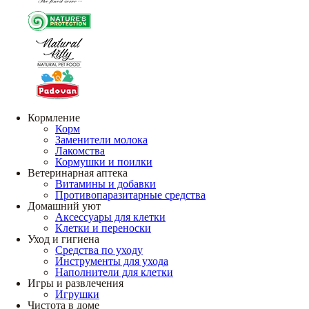
Кормление
Корм
Заменители молока
Лакомства
Кормушки и поилки
Ветеринарная аптека
Витамины и добавки
Противопаразитарные средства
Домашний уют
Аксессуары для клетки
Клетки и переноски
Уход и гигиена
Средства по уходу
Инструменты для ухода
Наполнители для клетки
Игры и развлечения
Игрушки
Чистота в доме