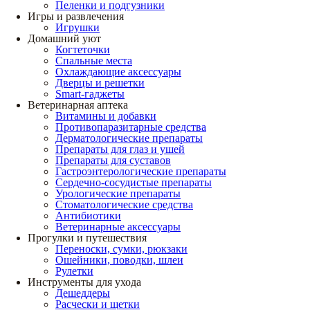
Пеленки и подгузники
Игры и развлечения
Игрушки
Домашний уют
Когтеточки
Спальные места
Охлаждающие аксессуары
Дверцы и решетки
Smart-гаджеты
Ветеринарная аптека
Витамины и добавки
Противопаразитарные средства
Дерматологические препараты
Препараты для глаз и ушей
Препараты для суставов
Гастроэнтерологические препараты
Сердечно-сосудистые препараты
Урологические препараты
Стоматологические средства
Антибиотики
Ветеринарные аксессуары
Прогулки и путешествия
Переноски, сумки, рюкзаки
Ошейники, поводки, шлеи
Рулетки
Инструменты для ухода
Дешеддеры
Расчески и щетки