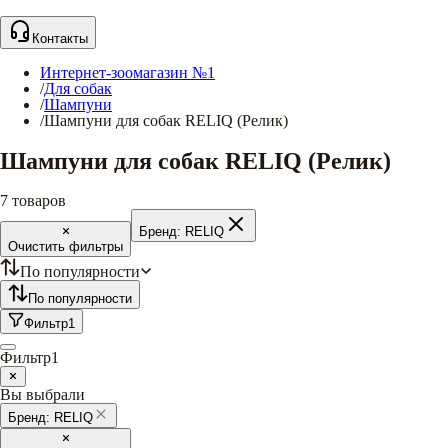
Контакты
Интернет-зоомагазин №1
/
Для собак
/
Шампуни
/
Шампуни для собак RELIQ (Релик)
Шампуни для собак RELIQ (Релик)
7
товаров
Бренд:
RELIQ
Очистить фильтры
По популярности
По популярности
Фильтр
1
Фильтр
1
Вы выбрали
Бренд:
RELIQ