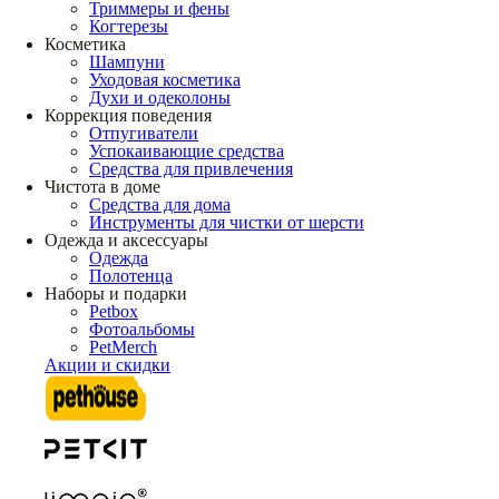
Триммеры и фены
Когтерезы
Косметика
Шампуни
Уходовая косметика
Духи и одеколоны
Коррекция поведения
Отпугиватели
Успокаивающие средства
Средства для привлечения
Чистота в доме
Средства для дома
Инструменты для чистки от шерсти
Одежда и аксессуары
Одежда
Полотенца
Наборы и подарки
Petbox
Фотоальбомы
PetMerch
Акции и скидки