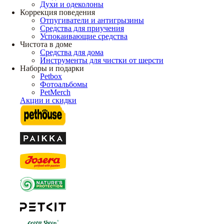
Духи и одеколоны
Коррекция поведения
Отпугиватели и антигрызины
Средства для приучения
Успокаивающие средства
Чистота в доме
Средства для дома
Инструменты для чистки от шерсти
Наборы и подарки
Petbox
Фотоальбомы
PetMerch
Акции и скидки