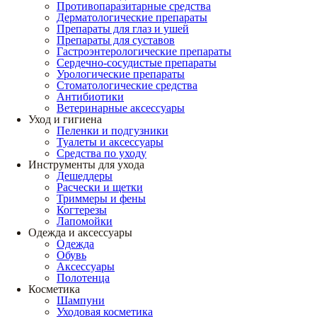
Противопаразитарные средства
Дерматологические препараты
Препараты для глаз и ушей
Препараты для суставов
Гастроэнтерологические препараты
Сердечно-сосудистые препараты
Урологические препараты
Стоматологические средства
Антибиотики
Ветеринарные аксессуары
Уход и гигиена
Пеленки и подгузники
Туалеты и аксессуары
Средства по уходу
Инструменты для ухода
Дешеддеры
Расчески и щетки
Триммеры и фены
Когтерезы
Лапомойки
Одежда и аксессуары
Одежда
Обувь
Аксессуары
Полотенца
Косметика
Шампуни
Уходовая косметика