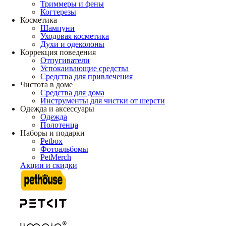
Триммеры и фены
Когтерезы
Косметика
Шампуни
Уходовая косметика
Духи и одеколоны
Коррекция поведения
Отпугиватели
Успокаивающие средства
Средства для привлечения
Чистота в доме
Средства для дома
Инструменты для чистки от шерсти
Одежда и аксессуары
Одежда
Полотенца
Наборы и подарки
Petbox
Фотоальбомы
PetMerch
Акции и скидки