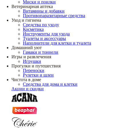
Миски и поилки
Ветеринарная аптека
Витамины и добавки
Противопаразитарные средства
Уход и гигиена
Средства по уходу
Косметика
Инструменты для ухода
Туалеты и аксессуары
Наполнители для клетки и туалета
Домашний уют
Гамаки и тоннели
Игры и развлечения
Игрушки
Прогулки и путешествия
Переноски
Рулетки и шлеи
Чистота в доме
Средства для дома и клетки
Акции и скидки