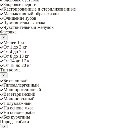
Здоровье шерсти
Кастрированные и стерилизованные
Малоактивный образ жизни
Очищение зубов
Чувствительная кожа
Чувствительный желудок
Фасовка
Менее 1 кг
От 1 до 3 кг
От 4 до 7 кг
От 8 до 13 кг
От 14 до 17 кг
От 18 до 20 кг
Тип корма
Беззерновой
Гипоаллергенный
Монопротеиновый
Вегетарианский
Монопородный
Полувлажный
На основе мяса
На основе рыбы
Без курятины
Порода собаки