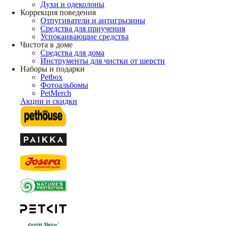
Духи и одеколоны
Коррекция поведения
Отпугиватели и антигрызины
Средства для приучения
Успокаивающие средства
Чистота в доме
Средства для дома
Инструменты для чистки от шерсти
Наборы и подарки
Petbox
Фотоальбомы
PetMerch
Акции и скидки