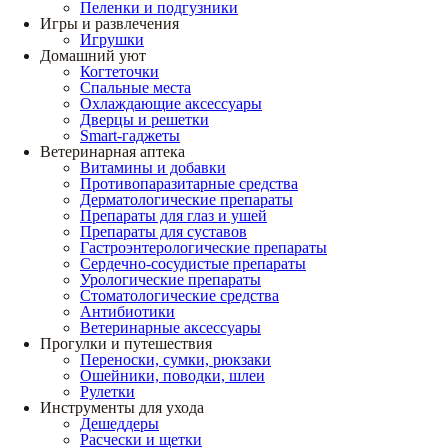
Пеленки и подгузники
Игры и развлечения
Игрушки
Домашний уют
Когтеточки
Спальные места
Охлаждающие аксессуары
Дверцы и решетки
Smart-гаджеты
Ветеринарная аптека
Витамины и добавки
Противопаразитарные средства
Дерматологические препараты
Препараты для глаз и ушей
Препараты для суставов
Гастроэнтерологические препараты
Сердечно-сосудистые препараты
Урологические препараты
Стоматологические средства
Антибиотики
Ветеринарные аксессуары
Прогулки и путешествия
Переноски, сумки, рюкзаки
Ошейники, поводки, шлеи
Рулетки
Инструменты для ухода
Дешеддеры
Расчески и щетки