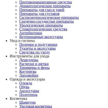
Противопаразитарные средства
Дерматологические препараты
Препараты для глаз и ушей
Препараты для суставов
Гастроэнтерологические препараты
Сердечно-сосудистые препараты
Урологические препараты
Стоматологические средства
Антибиотики
Ветеринарные аксессуары
Уход и гигиена
Пеленки и подгузники
Туалеты и аксессуары
Средства по уходу
Инструменты для ухода
Дешеддеры
Расчески и щетки
Триммеры и фены
Когтерезы
Лапомойки
Одежда и аксессуары
Одежда
Обувь
Аксессуары
Полотенца
Косметика
Шампуни
Уходовая косметика