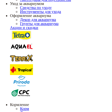
Уход за аквариумом
Средства по уходу
Инструменты для ухода
Оформление аквариума
Декор для аквариума
Грунты для аквариума
Акции и скидки
Кормление
Корм