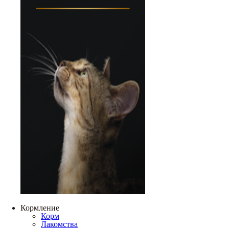
Кормление
Корм
Лакомства