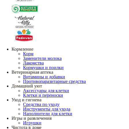
Кормление
Корм
Заменители молока
Лакомства
Кормушки и поилки
Ветеринарная аптека
Витамины и добавки
Противопаразитарные средства
Домашний уют
Аксессуары для клетки
Клетки и переноски
Уход и гигиена
Средства по уходу
Инструменты для ухода
Наполнители для клетки
Игры и развлечения
Игрушки
Чистота в доме