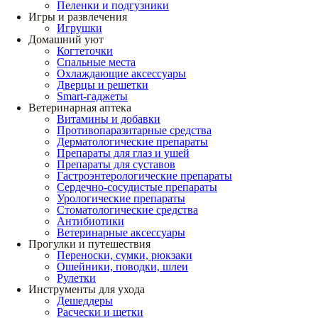
Пеленки и подгузники
Игры и развлечения
Игрушки
Домашний уют
Когтеточки
Спальные места
Охлаждающие аксессуары
Дверцы и решетки
Smart-гаджеты
Ветеринарная аптека
Витамины и добавки
Противопаразитарные средства
Дерматологические препараты
Препараты для глаз и ушей
Препараты для суставов
Гастроэнтерологические препараты
Сердечно-сосудистые препараты
Урологические препараты
Стоматологические средства
Антибиотики
Ветеринарные аксессуары
Прогулки и путешествия
Переноски, сумки, рюкзаки
Ошейники, поводки, шлеи
Рулетки
Инструменты для ухода
Дешеддеры
Расчески и щетки