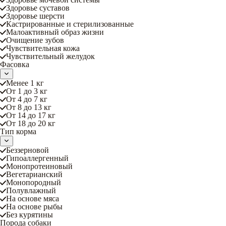
Здоровье суставов
Здоровье шерсти
Кастрированные и стерилизованные
Малоактивный образ жизни
Очищение зубов
Чувствительная кожа
Чувствительный желудок
Фасовка
Менее 1 кг
От 1 до 3 кг
От 4 до 7 кг
От 8 до 13 кг
От 14 до 17 кг
От 18 до 20 кг
Тип корма
Беззерновой
Гипоаллергенный
Монопротеиновый
Вегетарианский
Монопородный
Полувлажный
На основе мяса
На основе рыбы
Без курятины
Порода собаки