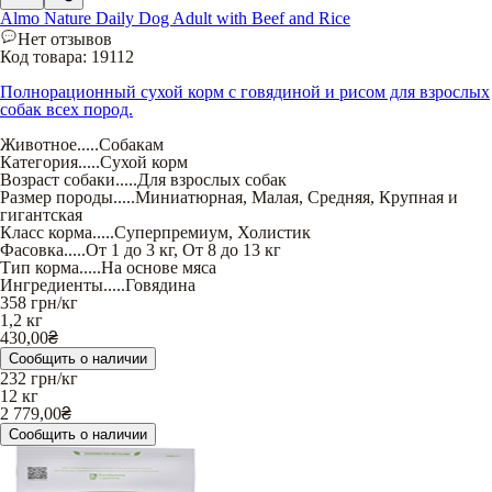
Almo Nature Daily Dog Adult with Beef and Rice
Нет отзывов
Код товара:
19112
Полнорационный сухой корм с говядиной и рисом для взрослых
собак всех пород.
Животное
.....
Собакам
Категория
.....
Сухой корм
Возраст собаки
.....
Для взрослых собак
Размер породы
.....
Миниатюрная
,
Малая
,
Средняя
,
Крупная и
гигантская
Класс корма
.....
Суперпремиум
,
Холистик
Фасовка
.....
От 1 до 3 кг
,
От 8 до 13 кг
Тип корма
.....
На основе мяса
Ингредиенты
.....
Говядина
358
грн/кг
1,2 кг
430,00
₴
Сообщить о наличии
232
грн/кг
12 кг
2 779,00
₴
Сообщить о наличии