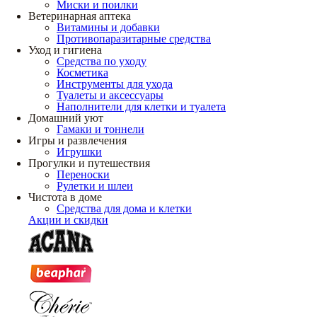
Миски и поилки
Ветеринарная аптека
Витамины и добавки
Противопаразитарные средства
Уход и гигиена
Средства по уходу
Косметика
Инструменты для ухода
Туалеты и аксессуары
Наполнители для клетки и туалета
Домашний уют
Гамаки и тоннели
Игры и развлечения
Игрушки
Прогулки и путешествия
Переноски
Рулетки и шлеи
Чистота в доме
Средства для дома и клетки
Акции и скидки