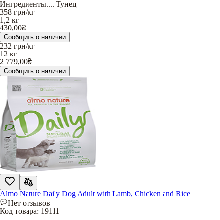
Ингредиенты
.....
Тунец
358
грн/кг
1,2 кг
430,00
₴
Сообщить о наличии
232
грн/кг
12 кг
2 779,00
₴
Сообщить о наличии
Almo Nature Daily Dog Adult with Lamb, Chicken and Rice
Нет отзывов
Код товара:
19111