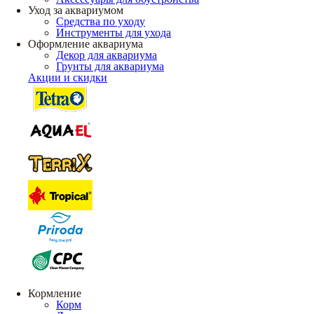
Уход за аквариумом
Средства по уходу
Инструменты для ухода
Оформление аквариума
Декор для аквариума
Грунты для аквариума
Акции и скидки
Кормление
Корм