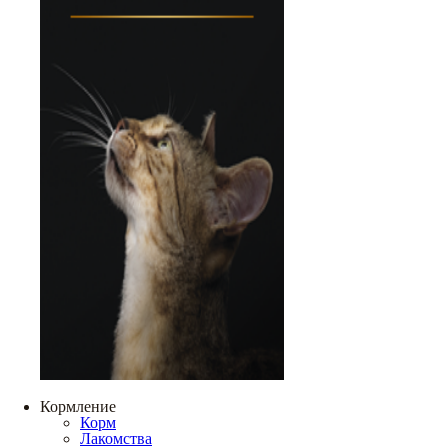
Кормление
Корм
Лакомства