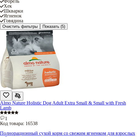
Форель
Хек
Шкварки
Ягненок
Говядина
Очистить фильтры
Показать
(5)
Almo Nature Holistic Dog Adult Extra Small & Small with Fresh
Lamb
1
Код товара:
16538
Полнорационный сухой корм со свежим ягненком для взрослых