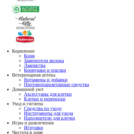
Кормление
Корм
Заменители молока
Лакомства
Кормушки и поилки
Ветеринарная аптека
Витамины и добавки
Противопаразитарные средства
Домашний уют
Аксессуары для клетки
Клетки и переноски
Уход и гигиена
Средства по уходу
Инструменты для ухода
Наполнители для клетки
Игры и развлечения
Игрушки
Чистота в доме