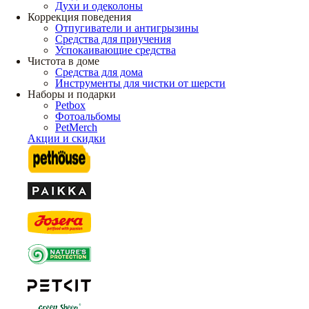
Духи и одеколоны
Коррекция поведения
Отпугиватели и антигрызины
Средства для приучения
Успокаивающие средства
Чистота в доме
Средства для дома
Инструменты для чистки от шерсти
Наборы и подарки
Petbox
Фотоальбомы
PetMerch
Акции и скидки