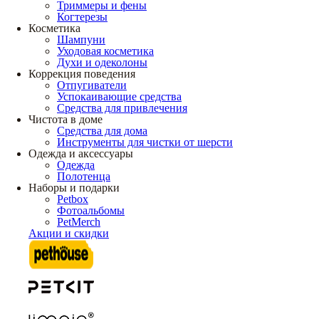
Триммеры и фены
Когтерезы
Косметика
Шампуни
Уходовая косметика
Духи и одеколоны
Коррекция поведения
Отпугиватели
Успокаивающие средства
Средства для привлечения
Чистота в доме
Средства для дома
Инструменты для чистки от шерсти
Одежда и аксессуары
Одежда
Полотенца
Наборы и подарки
Petbox
Фотоальбомы
PetMerch
Акции и скидки