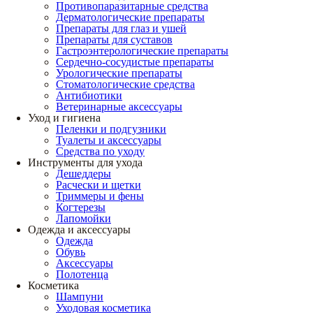
Противопаразитарные средства
Дерматологические препараты
Препараты для глаз и ушей
Препараты для суставов
Гастроэнтерологические препараты
Сердечно-сосудистые препараты
Урологические препараты
Стоматологические средства
Антибиотики
Ветеринарные аксессуары
Уход и гигиена
Пеленки и подгузники
Туалеты и аксессуары
Средства по уходу
Инструменты для ухода
Дешеддеры
Расчески и щетки
Триммеры и фены
Когтерезы
Лапомойки
Одежда и аксессуары
Одежда
Обувь
Аксессуары
Полотенца
Косметика
Шампуни
Уходовая косметика