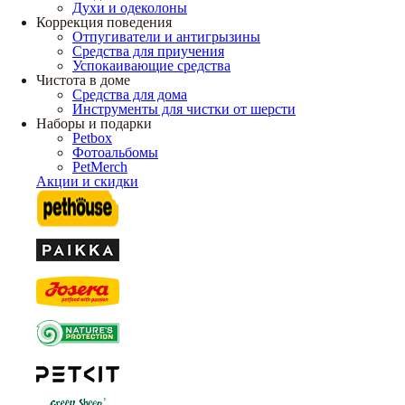
Духи и одеколоны
Коррекция поведения
Отпугиватели и антигрызины
Средства для приучения
Успокаивающие средства
Чистота в доме
Средства для дома
Инструменты для чистки от шерсти
Наборы и подарки
Petbox
Фотоальбомы
PetMerch
Акции и скидки