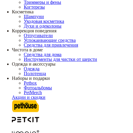
Триммеры и фены
Когтерезы
Косметика
Шампуни
Уходовая косметика
Духи и одеколоны
Коррекция поведения
Отпугиватели
Успокаивающие средства
Средства для привлечения
Чистота в доме
Средства для дома
Инструменты для чистки от шерсти
Одежда и аксессуары
Одежда
Полотенца
Наборы и подарки
Petbox
Фотоальбомы
PetMerch
Акции и скидки