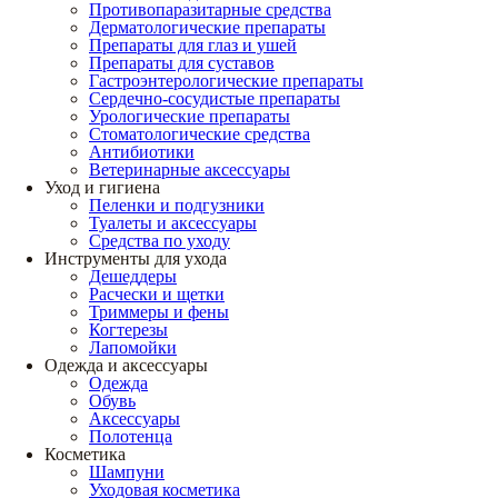
Противопаразитарные средства
Дерматологические препараты
Препараты для глаз и ушей
Препараты для суставов
Гастроэнтерологические препараты
Сердечно-сосудистые препараты
Урологические препараты
Стоматологические средства
Антибиотики
Ветеринарные аксессуары
Уход и гигиена
Пеленки и подгузники
Туалеты и аксессуары
Средства по уходу
Инструменты для ухода
Дешеддеры
Расчески и щетки
Триммеры и фены
Когтерезы
Лапомойки
Одежда и аксессуары
Одежда
Обувь
Аксессуары
Полотенца
Косметика
Шампуни
Уходовая косметика