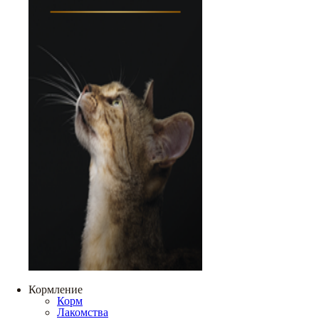
Кормление
Корм
Лакомства