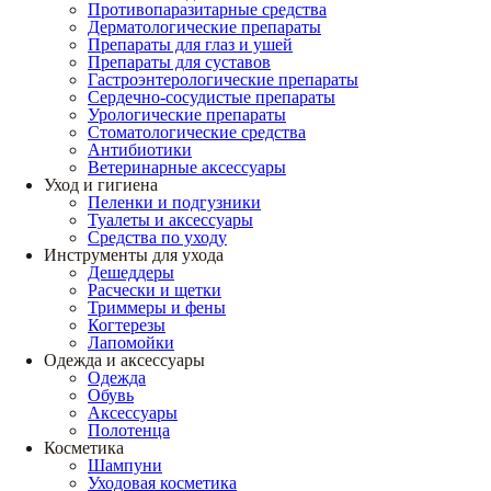
Противопаразитарные средства
Дерматологические препараты
Препараты для глаз и ушей
Препараты для суставов
Гастроэнтерологические препараты
Сердечно-сосудистые препараты
Урологические препараты
Стоматологические средства
Антибиотики
Ветеринарные аксессуары
Уход и гигиена
Пеленки и подгузники
Туалеты и аксессуары
Средства по уходу
Инструменты для ухода
Дешеддеры
Расчески и щетки
Триммеры и фены
Когтерезы
Лапомойки
Одежда и аксессуары
Одежда
Обувь
Аксессуары
Полотенца
Косметика
Шампуни
Уходовая косметика