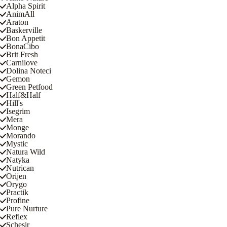
Alpha Spirit
AnimAll
Araton
Baskerville
Bon Appetit
BonaCibo
Brit Fresh
Carnilove
Dolina Noteci
Gemon
Green Petfood
Half&Half
Hill's
Isegrim
Mera
Monge
Morando
Mystic
Natura Wild
Natyka
Nutrican
Orijen
Orygo
Practik
Profine
Pure Nurture
Reflex
Schesir