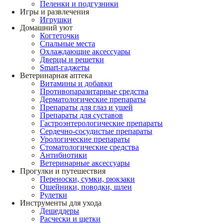
Пеленки и подгузники
Игры и развлечения
Игрушки
Домашний уют
Когтеточки
Спальные места
Охлаждающие аксессуары
Дверцы и решетки
Smart-гаджеты
Ветеринарная аптека
Витамины и добавки
Противопаразитарные средства
Дерматологические препараты
Препараты для глаз и ушей
Препараты для суставов
Гастроэнтерологические препараты
Сердечно-сосудистые препараты
Урологические препараты
Стоматологические средства
Антибиотики
Ветеринарные аксессуары
Прогулки и путешествия
Переноски, сумки, рюкзаки
Ошейники, поводки, шлеи
Рулетки
Инструменты для ухода
Дешеддеры
Расчески и щетки