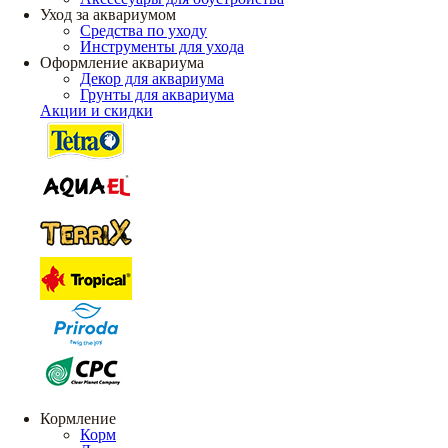
Уход за аквариумом
Средства по уходу
Инструменты для ухода
Оформление аквариума
Декор для аквариума
Грунты для аквариума
Акции и скидки
Кормление
Корм