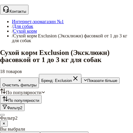
Контакты
Интернет-зоомагазин №1
/
Для собак
/
Сухой корм
/
Сухой корм Exclusion (Эксклюжн) фасовкой от 1 до 3 кг
для собак
Сухой корм Exclusion (Эксклюжн)
фасовкой от 1 до 3 кг для собак
18
товаров
Бренд:
Exclusion
Показати більше
Очистить фильтры
По популярности
По популярности
Фильтр
2
Фильтр
2
Вы выбрали