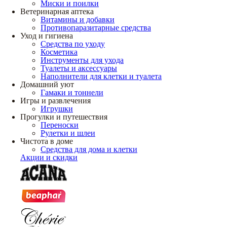
Миски и поилки
Ветеринарная аптека
Витамины и добавки
Противопаразитарные средства
Уход и гигиена
Средства по уходу
Косметика
Инструменты для ухода
Туалеты и аксессуары
Наполнители для клетки и туалета
Домашний уют
Гамаки и тоннели
Игры и развлечения
Игрушки
Прогулки и путешествия
Переноски
Рулетки и шлеи
Чистота в доме
Средства для дома и клетки
Акции и скидки