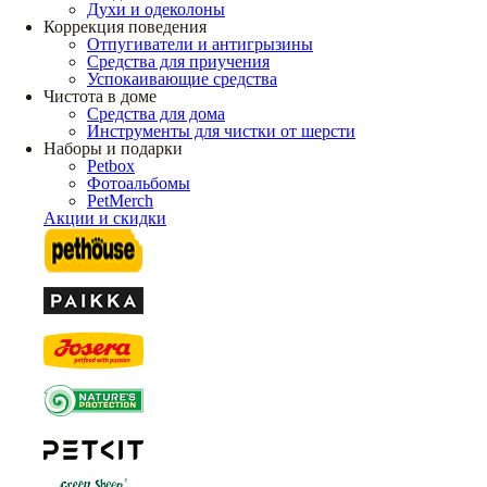
Духи и одеколоны
Коррекция поведения
Отпугиватели и антигрызины
Средства для приучения
Успокаивающие средства
Чистота в доме
Средства для дома
Инструменты для чистки от шерсти
Наборы и подарки
Petbox
Фотоальбомы
PetMerch
Акции и скидки