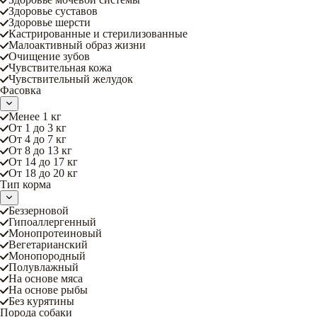
Здоровье суставов
Здоровье шерсти
Кастрированные и стерилизованные
Малоактивный образ жизни
Очищение зубов
Чувствительная кожа
Чувствительный желудок
Фасовка
Менее 1 кг
От 1 до 3 кг
От 4 до 7 кг
От 8 до 13 кг
От 14 до 17 кг
От 18 до 20 кг
Тип корма
Беззерновой
Гипоаллергенный
Монопротеиновый
Вегетарианский
Монопородный
Полувлажный
На основе мяса
На основе рыбы
Без курятины
Порода собаки