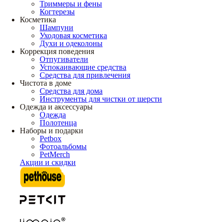
Триммеры и фены
Когтерезы
Косметика
Шампуни
Уходовая косметика
Духи и одеколоны
Коррекция поведения
Отпугиватели
Успокаивающие средства
Средства для привлечения
Чистота в доме
Средства для дома
Инструменты для чистки от шерсти
Одежда и аксессуары
Одежда
Полотенца
Наборы и подарки
Petbox
Фотоальбомы
PetMerch
Акции и скидки