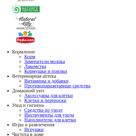
Кормление
Корм
Заменители молока
Лакомства
Кормушки и поилки
Ветеринарная аптека
Витамины и добавки
Противопаразитарные средства
Домашний уют
Аксессуары для клетки
Клетки и переноски
Уход и гигиена
Средства по уходу
Инструменты для ухода
Наполнители для клетки
Игры и развлечения
Игрушки
Чистота в доме