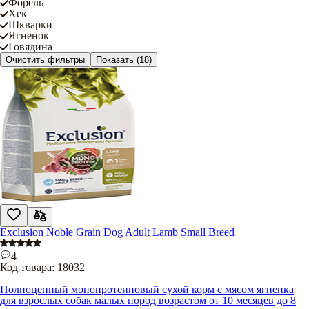
Форель
Хек
Шкварки
Ягненок
Говядина
Очистить фильтры
Показать
(18)
Exclusion Noble Grain Dog Adult Lamb Small Breed
4
Код товара:
18032
Полноценный монопротеиновый сухой корм с мясом ягненка
для взрослых собак малых пород возрастом от 10 месяцев до 8