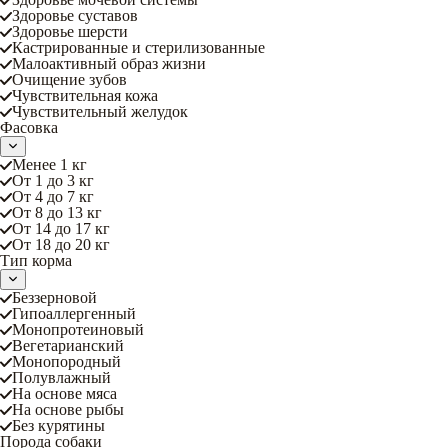
Здоровье суставов
Здоровье шерсти
Кастрированные и стерилизованные
Малоактивный образ жизни
Очищение зубов
Чувствительная кожа
Чувствительный желудок
Фасовка
Менее 1 кг
От 1 до 3 кг
От 4 до 7 кг
От 8 до 13 кг
От 14 до 17 кг
От 18 до 20 кг
Тип корма
Беззерновой
Гипоаллергенный
Монопротеиновый
Вегетарианский
Монопородный
Полувлажный
На основе мяса
На основе рыбы
Без курятины
Порода собаки