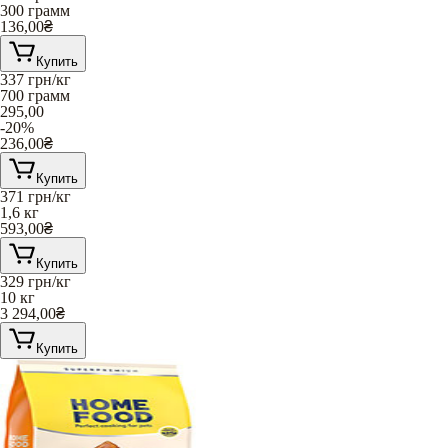
300 грамм
136,00
₴
Купить
337
грн/кг
700 грамм
295,00
-20%
236,00
₴
Купить
371
грн/кг
1,6 кг
593,00
₴
Купить
329
грн/кг
10 кг
3 294,00
₴
Купить