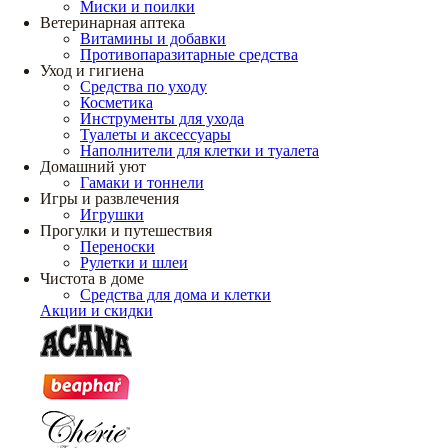
Миски и поилки
Ветеринарная аптека
Витамины и добавки
Противопаразитарные средства
Уход и гигиена
Средства по уходу
Косметика
Инструменты для ухода
Туалеты и аксессуары
Наполнители для клетки и туалета
Домашний уют
Гамаки и тоннели
Игры и развлечения
Игрушки
Прогулки и путешествия
Переноски
Рулетки и шлеи
Чистота в доме
Средства для дома и клетки
Акции и скидки