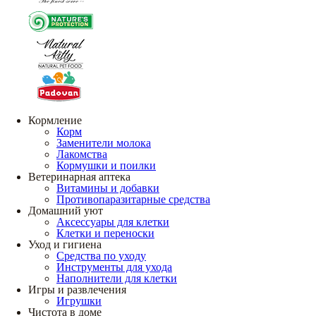
Кормление
Корм
Заменители молока
Лакомства
Кормушки и поилки
Ветеринарная аптека
Витамины и добавки
Противопаразитарные средства
Домашний уют
Аксессуары для клетки
Клетки и переноски
Уход и гигиена
Средства по уходу
Инструменты для ухода
Наполнители для клетки
Игры и развлечения
Игрушки
Чистота в доме