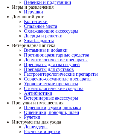
Пеленки и подгузники
Игры и развлечения
Игрушки
Домашний уют
Когтеточки
Спальные места
Охлаждающие аксессуары
Дверцы и решетки
Smart-гаджеты
Ветеринарная аптека
Витамины и добавки
Противопаразитарные средства
Дерматологические препараты
Препараты для глаз и ушей
Препараты для суставов
Гастроэнтерологические препараты
Сердечно-сосудистые препараты
Урологические препараты
Стоматологические средства
Антибиотики
Ветеринарные аксессуары
Прогулки и путешествия
Переноски, сумки, рюкзаки
Ошейники, поводки, шлеи
Рулетки
Инструменты для ухода
Дешеддеры
Расчески и щетки