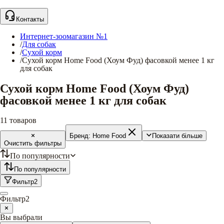
Контакты
Интернет-зоомагазин №1
/
Для собак
/
Сухой корм
/
Сухой корм Home Food (Хоум Фуд) фасовкой менее 1 кг
для собак
Сухой корм Home Food (Хоум Фуд)
фасовкой менее 1 кг для собак
11
товаров
Бренд:
Home Food
Показати більше
Очистить фильтры
По популярности
По популярности
Фильтр
2
Фильтр
2
Вы выбрали