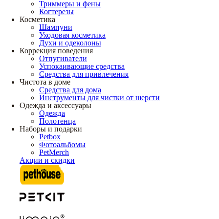
Триммеры и фены
Когтерезы
Косметика
Шампуни
Уходовая косметика
Духи и одеколоны
Коррекция поведения
Отпугиватели
Успокаивающие средства
Средства для привлечения
Чистота в доме
Средства для дома
Инструменты для чистки от шерсти
Одежда и аксессуары
Одежда
Полотенца
Наборы и подарки
Petbox
Фотоальбомы
PetMerch
Акции и скидки