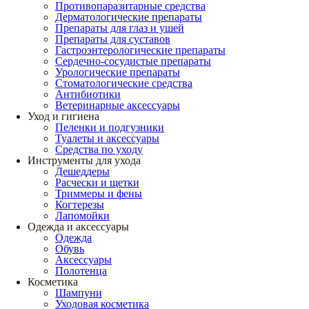
Противопаразитарные средства
Дерматологические препараты
Препараты для глаз и ушей
Препараты для суставов
Гастроэнтерологические препараты
Сердечно-сосудистые препараты
Урологические препараты
Стоматологические средства
Антибиотики
Ветеринарные аксессуары
Уход и гигиена
Пеленки и подгузники
Туалеты и аксессуары
Средства по уходу
Инструменты для ухода
Дешеддеры
Расчески и щетки
Триммеры и фены
Когтерезы
Лапомойки
Одежда и аксессуары
Одежда
Обувь
Аксессуары
Полотенца
Косметика
Шампуни
Уходовая косметика