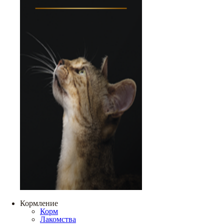
Кормление
Корм
Лакомства