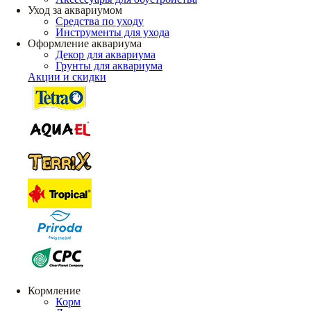
Уход за аквариумом
Средства по уходу
Инструменты для ухода
Оформление аквариума
Декор для аквариума
Грунты для аквариума
Акции и скидки
Кормление
Корм