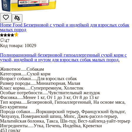
Home Food Беззерновой с уткой и индейкой для взрослых собак
малых пород
47
Код товара:
10029
Полнорационный беззерновой гипоаллергенный сухой корм с
уткой, индейкой и нутом для взрослых собак малых пород.
Животное
.....
Собакам
Категория
.....
Сухой корм
Возраст собаки
.....
Для взрослых собак
Размер породы
.....
Миниатюрная
,
Малая
Класс корма
.....
Суперпремиум
,
Холистик
Особые потребности
.....
Чувствительный желудок
Фасовка
.....
Менее 1 кг
,
От 1 до 3 кг
,
От 8 до 13 кг
Тип корма
.....
Беззерновой
,
Гипоаллергенный
,
На основе мяса
,
Без курятины
Порода собаки
.....
Йоркширский терьер
,
Французский бульдог
,
Чихуахуа
,
Померанский шпиц
,
Мопс
,
Джек-рассел-терьер
,
Мальтийская болонка
,
Такса
,
Ши-тцу
,
Вест-хайленд-уайт-терьер
Ингредиенты
.....
Утка
,
Печень
,
Индейка
,
Креветки
453
грн/кг