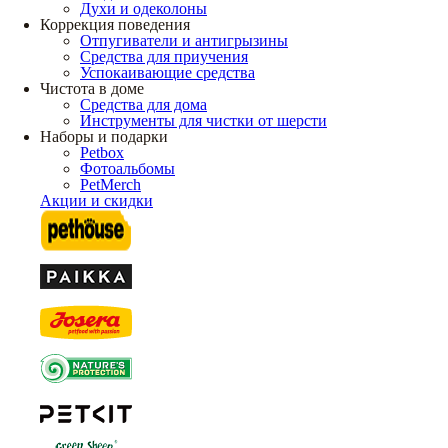
Духи и одеколоны
Коррекция поведения
Отпугиватели и антигрызины
Средства для приучения
Успокаивающие средства
Чистота в доме
Средства для дома
Инструменты для чистки от шерсти
Наборы и подарки
Petbox
Фотоальбомы
PetMerch
Акции и скидки