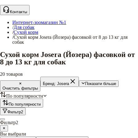
Контакты
Интернет-зоомагазин №1
/
Для собак
/
Сухой корм
/
Сухой корм Josera (Йозера) фасовкой от 8 до 13 кг для
собак
Сухой корм Josera (Йозера) фасовкой от
8 до 13 кг для собак
20
товаров
Бренд:
Josera
Показати більше
Очистить фильтры
По популярности
По популярности
Фильтр
2
Фильтр
2
Вы выбрали