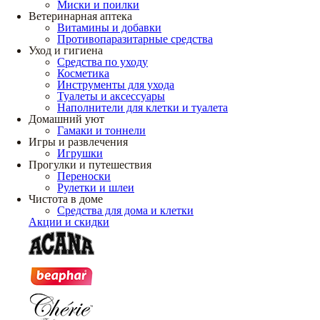
Миски и поилки
Ветеринарная аптека
Витамины и добавки
Противопаразитарные средства
Уход и гигиена
Средства по уходу
Косметика
Инструменты для ухода
Туалеты и аксессуары
Наполнители для клетки и туалета
Домашний уют
Гамаки и тоннели
Игры и развлечения
Игрушки
Прогулки и путешествия
Переноски
Рулетки и шлеи
Чистота в доме
Средства для дома и клетки
Акции и скидки