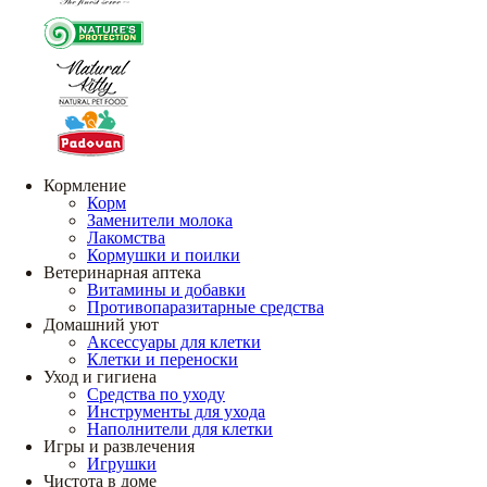
Кормление
Корм
Заменители молока
Лакомства
Кормушки и поилки
Ветеринарная аптека
Витамины и добавки
Противопаразитарные средства
Домашний уют
Аксессуары для клетки
Клетки и переноски
Уход и гигиена
Средства по уходу
Инструменты для ухода
Наполнители для клетки
Игры и развлечения
Игрушки
Чистота в доме