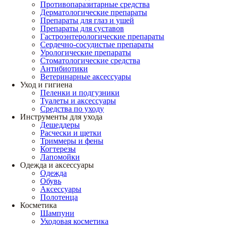
Противопаразитарные средства
Дерматологические препараты
Препараты для глаз и ушей
Препараты для суставов
Гастроэнтерологические препараты
Сердечно-сосудистые препараты
Урологические препараты
Стоматологические средства
Антибиотики
Ветеринарные аксессуары
Уход и гигиена
Пеленки и подгузники
Туалеты и аксессуары
Средства по уходу
Инструменты для ухода
Дешеддеры
Расчески и щетки
Триммеры и фены
Когтерезы
Лапомойки
Одежда и аксессуары
Одежда
Обувь
Аксессуары
Полотенца
Косметика
Шампуни
Уходовая косметика