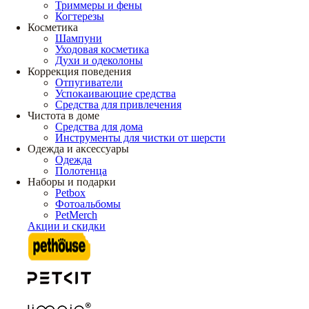
Триммеры и фены
Когтерезы
Косметика
Шампуни
Уходовая косметика
Духи и одеколоны
Коррекция поведения
Отпугиватели
Успокаивающие средства
Средства для привлечения
Чистота в доме
Средства для дома
Инструменты для чистки от шерсти
Одежда и аксессуары
Одежда
Полотенца
Наборы и подарки
Petbox
Фотоальбомы
PetMerch
Акции и скидки