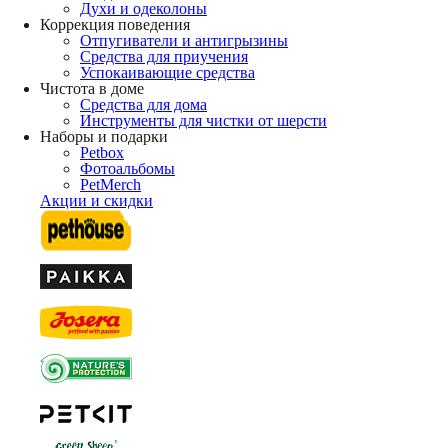
Духи и одеколоны
Коррекция поведения
Отпугиватели и антигрызины
Средства для приучения
Успокаивающие средства
Чистота в доме
Средства для дома
Инструменты для чистки от шерсти
Наборы и подарки
Petbox
Фотоальбомы
PetMerch
Акции и скидки