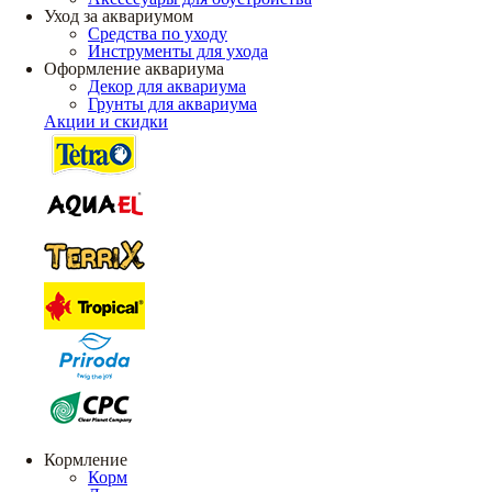
Уход за аквариумом
Средства по уходу
Инструменты для ухода
Оформление аквариума
Декор для аквариума
Грунты для аквариума
Акции и скидки
Кормление
Корм