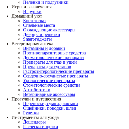
Пеленки и подгузники
Игры и развлечения
Игрушки
Домашний уют
Когтеточки
Спальные места
Охлаждающие аксессуары
Дверцы и решетки
Smart-гаджеты
Ветеринарная аптека
Витамины и добавки
Противопаразитарные средства
Дерматологические препараты
Препараты для глаз и ушей
Препараты для суставов
Гастроэнтерологические препараты
Сердечно-сосудистые препараты
Урологические препараты
Стоматологические средства
Антибиотики
Ветеринарные аксессуары
Прогулки и путешествия
Переноски, сумки, рюкзаки
Ошейники, поводки, шлеи
Рулетки
Инструменты для ухода
Дешеддеры
Расчески и щетки