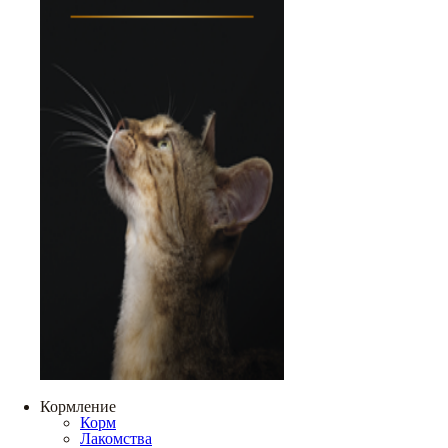
Кормление
Корм
Лакомства