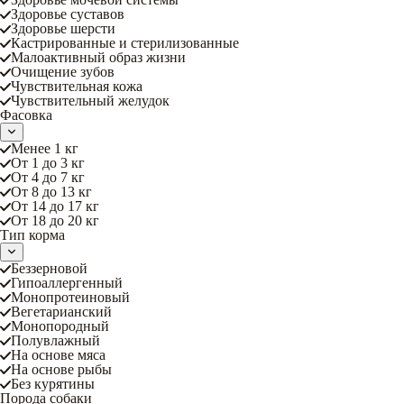
Здоровье суставов
Здоровье шерсти
Кастрированные и стерилизованные
Малоактивный образ жизни
Очищение зубов
Чувствительная кожа
Чувствительный желудок
Фасовка
Менее 1 кг
От 1 до 3 кг
От 4 до 7 кг
От 8 до 13 кг
От 14 до 17 кг
От 18 до 20 кг
Тип корма
Беззерновой
Гипоаллергенный
Монопротеиновый
Вегетарианский
Монопородный
Полувлажный
На основе мяса
На основе рыбы
Без курятины
Порода собаки