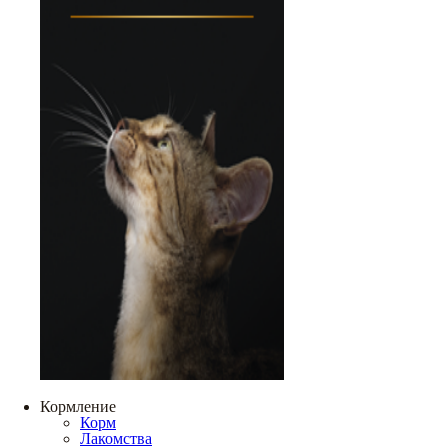
Кормление
Корм
Лакомства