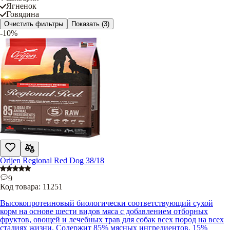
Ягненок
Говядина
Очистить фильтры
Показать
(3)
-10%
Orijen Regional Red Dog 38/18
9
Код товара:
11251
Высокопротеиновый биологически соответствующий сухой
корм на основе шести видов мяса с добавлением отборных
фруктов, овощей и лечебных трав для собак всех пород на всех
стадиях жизни. Содержит 85% мясных ингредиентов, 15%