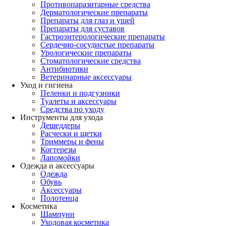
Противопаразитарные средства
Дерматологические препараты
Препараты для глаз и ушей
Препараты для суставов
Гастроэнтерологические препараты
Сердечно-сосудистые препараты
Урологические препараты
Стоматологические средства
Антибиотики
Ветеринарные аксессуары
Уход и гигиена
Пеленки и подгузники
Туалеты и аксессуары
Средства по уходу
Инструменты для ухода
Дешеддеры
Расчески и щетки
Триммеры и фены
Когтерезы
Лапомойки
Одежда и аксессуары
Одежда
Обувь
Аксессуары
Полотенца
Косметика
Шампуни
Уходовая косметика