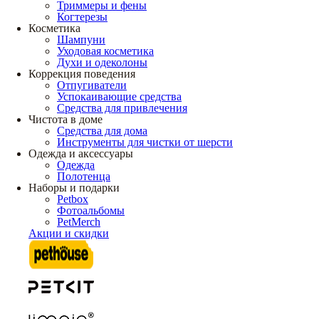
Триммеры и фены
Когтерезы
Косметика
Шампуни
Уходовая косметика
Духи и одеколоны
Коррекция поведения
Отпугиватели
Успокаивающие средства
Средства для привлечения
Чистота в доме
Средства для дома
Инструменты для чистки от шерсти
Одежда и аксессуары
Одежда
Полотенца
Наборы и подарки
Petbox
Фотоальбомы
PetMerch
Акции и скидки