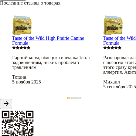
Последние отзывы о товарах
Taste of the Wild High Prairie Canine
Taste of the Wil
Formula
Formula
Гарний корм, німецька вівчарка їсть з
Разочаровал да
задоволенням, ніяких проблем з
с лососем этой
травленням.
этого сразу кр
аллергия. Акита
Тетяна
5 ноября 2025
Михаил
5 сентября 2025