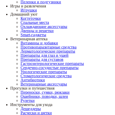
Пеленки и подгузники
Игры и развлечения
Игрушки
Домашний уют
Когтеточки
Спальные места
Охлаждающие аксессуары
Дверцы и решетки
Smart-гаджеты
Ветеринарная аптека
Витамины и добавки
Противопаразитарные средства
Дерматологические препараты
Препараты для глаз и ушей
Препараты для суставов
Гастроэнтерологические препараты
Сердечно-сосудистые препараты
Урологические препараты
Стоматологические средства
Антибиотики
Ветеринарные аксессуары
Прогулки и путешествия
Переноски, сумки, рюкзаки
Ошейники, поводки, шлеи
Рулетки
Инструменты для ухода
Дешеддеры
Расчески и щетки