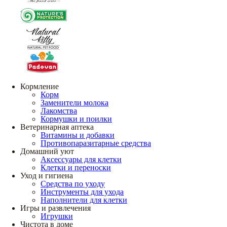
Кормление
Корм
Заменители молока
Лакомства
Кормушки и поилки
Ветеринарная аптека
Витамины и добавки
Противопаразитарные средства
Домашний уют
Аксессуары для клетки
Клетки и переноски
Уход и гигиена
Средства по уходу
Инструменты для ухода
Наполнители для клетки
Игры и развлечения
Игрушки
Чистота в доме