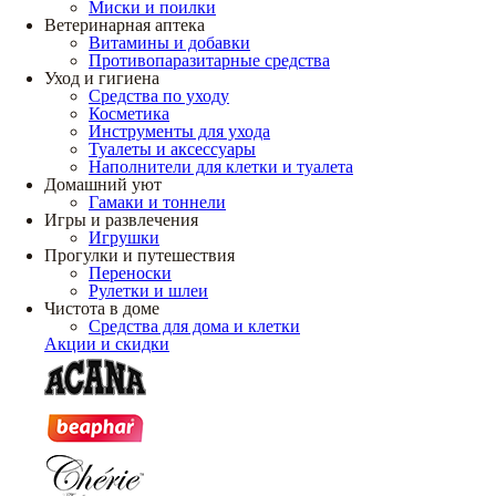
Миски и поилки
Ветеринарная аптека
Витамины и добавки
Противопаразитарные средства
Уход и гигиена
Средства по уходу
Косметика
Инструменты для ухода
Туалеты и аксессуары
Наполнители для клетки и туалета
Домашний уют
Гамаки и тоннели
Игры и развлечения
Игрушки
Прогулки и путешествия
Переноски
Рулетки и шлеи
Чистота в доме
Средства для дома и клетки
Акции и скидки