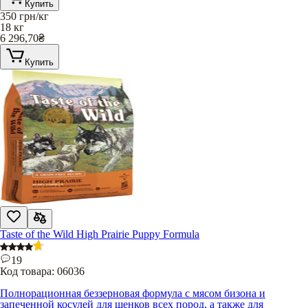
Купить
350
грн/кг
18 кг
6 296,70
₴
Купить
Taste of the Wild High Prairie Puppy Formula
19
Код товара:
06036
Полнорационная беззерновая формула с мясом бизона и
запеченной косулей для щенков всех пород, а также для