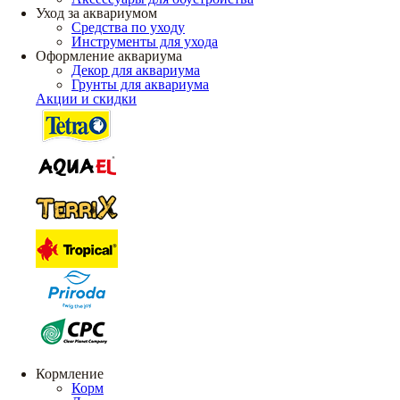
Уход за аквариумом
Средства по уходу
Инструменты для ухода
Оформление аквариума
Декор для аквариума
Грунты для аквариума
Акции и скидки
Кормление
Корм