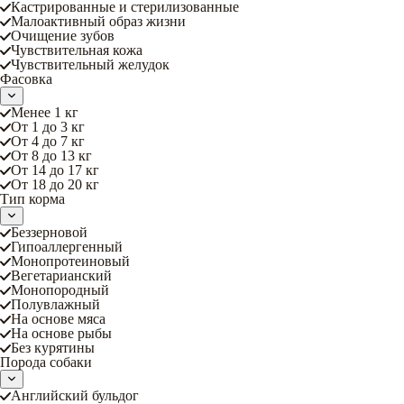
Кастрированные и стерилизованные
Малоактивный образ жизни
Очищение зубов
Чувствительная кожа
Чувствительный желудок
Фасовка
Менее 1 кг
От 1 до 3 кг
От 4 до 7 кг
От 8 до 13 кг
От 14 до 17 кг
От 18 до 20 кг
Тип корма
Беззерновой
Гипоаллергенный
Монопротеиновый
Вегетарианский
Монопородный
Полувлажный
На основе мяса
На основе рыбы
Без курятины
Порода собаки
Английский бульдог