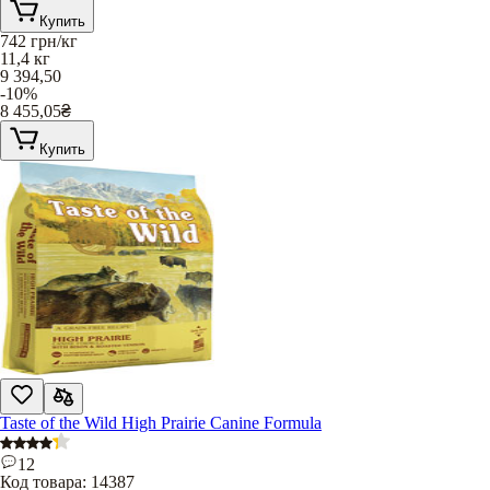
Купить
742
грн/кг
11,4 кг
9 394,50
-10%
8 455,05
₴
Купить
Taste of the Wild High Prairie Canine Formula
12
Код товара:
14387