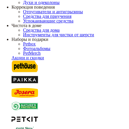
Духи и одеколоны
Коррекция поведения
Отпугиватели и антигрызины
Средства для приучения
Успокаивающие средства
Чистота в доме
Средства для дома
Инструменты для чистки от шерсти
Наборы и подарки
Petbox
Фотоальбомы
PetMerch
Акции и скидки