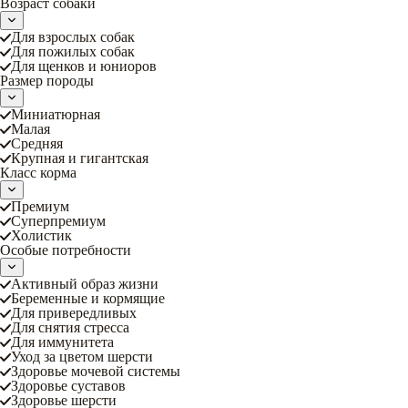
Возраст собаки
Для взрослых собак
Для пожилых собак
Для щенков и юниоров
Размер породы
Миниатюрная
Малая
Средняя
Крупная и гигантская
Класс корма
Премиум
Суперпремиум
Холистик
Особые потребности
Активный образ жизни
Беременные и кормящие
Для привередливых
Для снятия стресса
Для иммунитета
Уход за цветом шерсти
Здоровье мочевой системы
Здоровье суставов
Здоровье шерсти