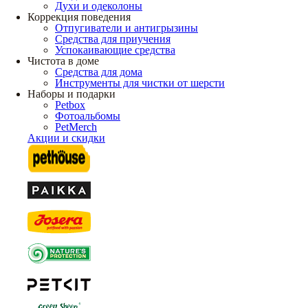
Духи и одеколоны
Коррекция поведения
Отпугиватели и антигрызины
Средства для приучения
Успокаивающие средства
Чистота в доме
Средства для дома
Инструменты для чистки от шерсти
Наборы и подарки
Petbox
Фотоальбомы
PetMerch
Акции и скидки