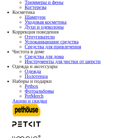
Триммеры и фены
Когтерезы
Косметика
Шампуни
Уходовая косметика
Духи и одеколоны
Коррекция поведения
Отпугиватели
Успокаивающие средства
Средства для привлечения
Чистота в доме
Средства для дома
Инструменты для чистки от шерсти
Одежда и аксессуары
Одежда
Полотенца
Наборы и подарки
Petbox
Фотоальбомы
PetMerch
Акции и скидки