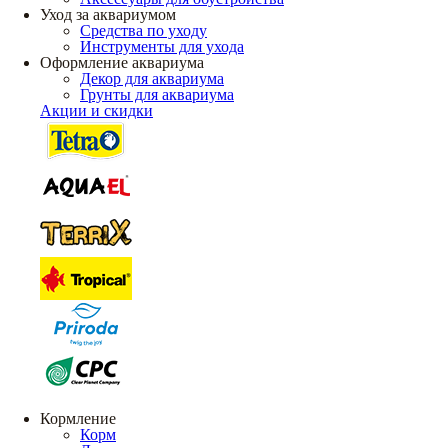
Уход за аквариумом
Средства по уходу
Инструменты для ухода
Оформление аквариума
Декор для аквариума
Грунты для аквариума
Акции и скидки
Кормление
Корм