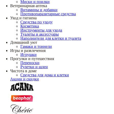
Миски и поилки
Ветеринарная аптека
Витамины и добавки
Противопаразитарные средства
Уход и гигиена
Средства по уходу
Косметика
Инструменты для ухода
Туалеты и аксессуары
Наполнители для клетки и туалета
Домашний уют
Гамаки и тоннели
Игры и развлечения
Игрушки
Прогулки и путешествия
Переноски
Рулетки и шлеи
Чистота в доме
Средства для дома и клетки
Акции и скидки