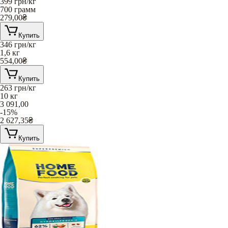
399
грн/кг
700 грамм
279,00
₴
Купить
346
грн/кг
1,6 кг
554,00
₴
Купить
263
грн/кг
10 кг
3 091,00
-15%
2 627,35
₴
Купить