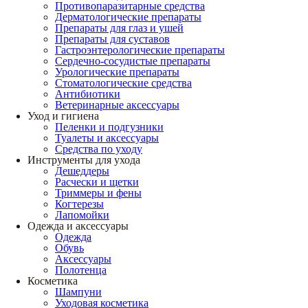
Противопаразитарные средства
Дерматологические препараты
Препараты для глаз и ушей
Препараты для суставов
Гастроэнтерологические препараты
Сердечно-сосудистые препараты
Урологические препараты
Стоматологические средства
Антибиотики
Ветеринарные аксессуары
Уход и гигиена
Пеленки и подгузники
Туалеты и аксессуары
Средства по уходу
Инструменты для ухода
Дешеддеры
Расчески и щетки
Триммеры и фены
Когтерезы
Лапомойки
Одежда и аксессуары
Одежда
Обувь
Аксессуары
Полотенца
Косметика
Шампуни
Уходовая косметика