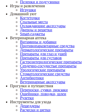
Пеленки и подгузники
Игры и развлечения
Игрушки
Домашний уют
Когтеточки
Спальные места
Охлаждающие аксессуары
Дверцы и решетки
Smart-гаджеты
Ветеринарная аптека
Витамины и добавки
Противопаразитарные средства
Дерматологические препараты
Препараты для глаз и ушей
Препараты для суставов
Гастроэнтерологические препараты
Сердечно-сосудистые препараты
Урологические препараты
Стоматологические средства
Антибиотики
Ветеринарные аксессуары
Прогулки и путешествия
Переноски, сумки, рюкзаки
Ошейники, поводки, шлеи
Рулетки
Инструменты для ухода
Дешеддеры
Расчески и щетки