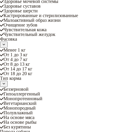
Здоровье мочевой системы
Здоровье суставов
Здоровье шерсти
Кастрированные и стерилизованные
Малоактивный образ жизни
Очищение зубов
Чувствительная кожа
Чувствительный желудок
Фасовка
Менее 1 кг
От 1 до 3 кг
От 4 до 7 кг
От 8 до 13 кг
От 14 до 17 кг
От 18 до 20 кг
Тип корма
Беззерновой
Гипоаллергенный
Монопротеиновый
Вегетарианский
Монопородный
Полувлажный
На основе мяса
На основе рыбы
Без курятины
Порода собаки