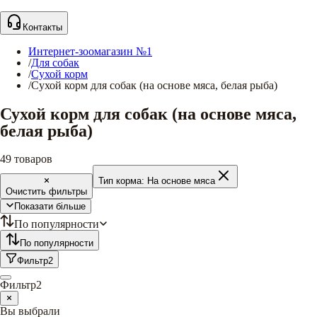
Контакты
Интернет-зоомагазин №1
/
Для собак
/
Сухой корм
/
Сухой корм для собак (на основе мяса, белая рыба)
Сухой корм для собак (на основе мяса,
белая рыба)
49
товаров
Тип корма:
На основе мяса
Очистить фильтры
Показати більше
По популярности
По популярности
Фильтр
2
Фильтр
2
Вы выбрали