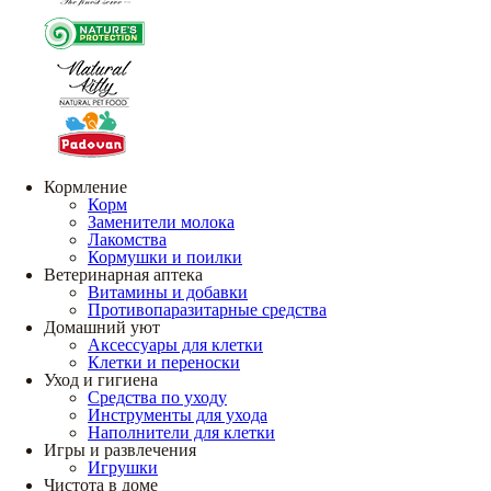
Кормление
Корм
Заменители молока
Лакомства
Кормушки и поилки
Ветеринарная аптека
Витамины и добавки
Противопаразитарные средства
Домашний уют
Аксессуары для клетки
Клетки и переноски
Уход и гигиена
Средства по уходу
Инструменты для ухода
Наполнители для клетки
Игры и развлечения
Игрушки
Чистота в доме