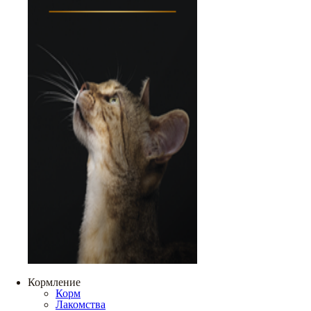
Кормление
Корм
Лакомства