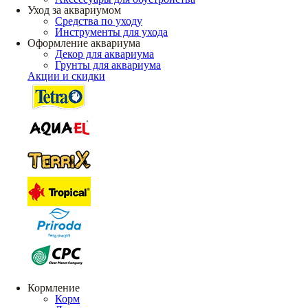
Уход за аквариумом
Средства по уходу
Инструменты для ухода
Оформление аквариума
Декор для аквариума
Грунты для аквариума
Акции и скидки
Кормление
Корм