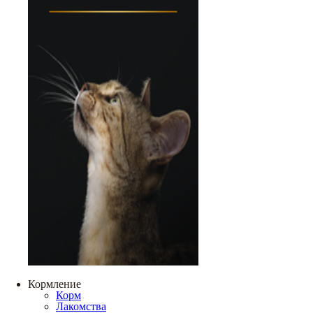
Кормление
Корм
Лакомства