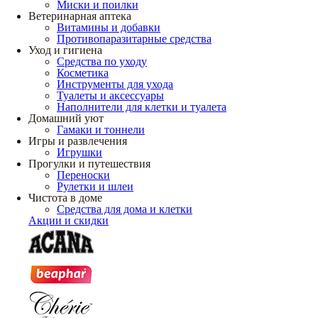
Миски и поилки
Ветеринарная аптека
Витамины и добавки
Противопаразитарные средства
Уход и гигиена
Средства по уходу
Косметика
Инструменты для ухода
Туалеты и аксессуары
Наполнители для клетки и туалета
Домашний уют
Гамаки и тоннели
Игры и развлечения
Игрушки
Прогулки и путешествия
Переноски
Рулетки и шлеи
Чистота в доме
Средства для дома и клетки
Акции и скидки