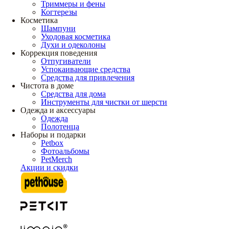
Триммеры и фены
Когтерезы
Косметика
Шампуни
Уходовая косметика
Духи и одеколоны
Коррекция поведения
Отпугиватели
Успокаивающие средства
Средства для привлечения
Чистота в доме
Средства для дома
Инструменты для чистки от шерсти
Одежда и аксессуары
Одежда
Полотенца
Наборы и подарки
Petbox
Фотоальбомы
PetMerch
Акции и скидки