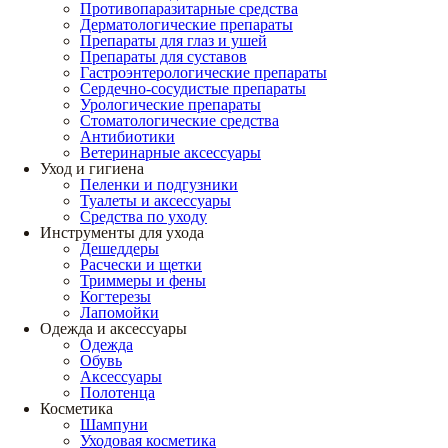
Противопаразитарные средства
Дерматологические препараты
Препараты для глаз и ушей
Препараты для суставов
Гастроэнтерологические препараты
Сердечно-сосудистые препараты
Урологические препараты
Стоматологические средства
Антибиотики
Ветеринарные аксессуары
Уход и гигиена
Пеленки и подгузники
Туалеты и аксессуары
Средства по уходу
Инструменты для ухода
Дешеддеры
Расчески и щетки
Триммеры и фены
Когтерезы
Лапомойки
Одежда и аксессуары
Одежда
Обувь
Аксессуары
Полотенца
Косметика
Шампуни
Уходовая косметика