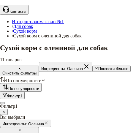
Контакты
Интернет-зоомагазин №1
/
Для собак
/
Сухой корм
/
Сухой корм с олениной для собак
Сухой корм с олениной для собак
11
товаров
Ингредиенты:
Оленина
Показати більше
Очистить фильтры
По популярности
По популярности
Фильтр
1
Фильтр
1
Вы выбрали
Ингредиенты:
Оленина