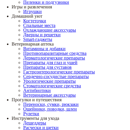
Пеленки и подгузники
Игры и развлечения
Игрушки
Домашний уют
Когтеточки
Спальные места
Охлаждающие аксессуары
Дверцы и решетки
Smart-гаджеты
Ветеринарная аптека
Витамины и добавки
Противопаразитарные средства
Дерматологические препараты
Препараты для глаз и ушей
Препараты для суставов
Гастроэнтерологические препараты
Сердечно-сосудистые препараты
Урологические препараты
Стоматологические средства
Антибиотики
Ветеринарные аксессуары
Прогулки и путешествия
Переноски, сумки, рюкзаки
Ошейники, поводки, шлеи
Рулетки
Инструменты для ухода
Дешеддеры
Расчески и щетки