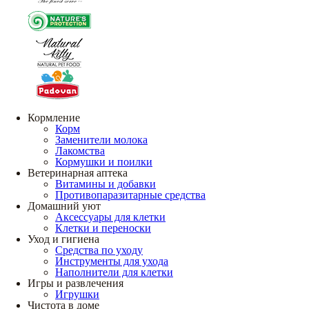
Кормление
Корм
Заменители молока
Лакомства
Кормушки и поилки
Ветеринарная аптека
Витамины и добавки
Противопаразитарные средства
Домашний уют
Аксессуары для клетки
Клетки и переноски
Уход и гигиена
Средства по уходу
Инструменты для ухода
Наполнители для клетки
Игры и развлечения
Игрушки
Чистота в доме