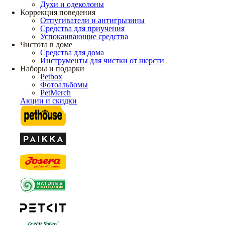
Духи и одеколоны
Коррекция поведения
Отпугиватели и антигрызины
Средства для приучения
Успокаивающие средства
Чистота в доме
Средства для дома
Инструменты для чистки от шерсти
Наборы и подарки
Petbox
Фотоальбомы
PetMerch
Акции и скидки