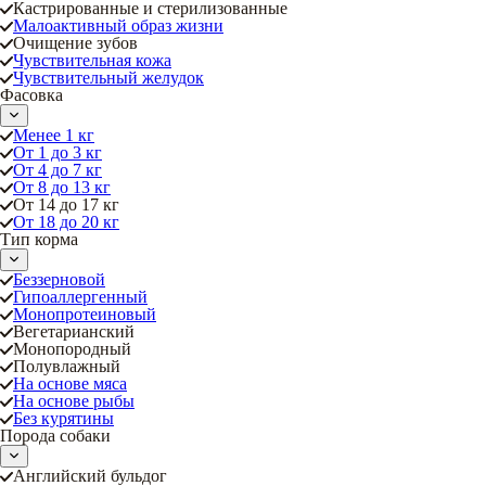
Кастрированные и стерилизованные
Малоактивный образ жизни
Очищение зубов
Чувствительная кожа
Чувствительный желудок
Фасовка
Менее 1 кг
От 1 до 3 кг
От 4 до 7 кг
От 8 до 13 кг
От 14 до 17 кг
От 18 до 20 кг
Тип корма
Беззерновой
Гипоаллергенный
Монопротеиновый
Вегетарианский
Монопородный
Полувлажный
На основе мяса
На основе рыбы
Без курятины
Порода собаки
Английский бульдог